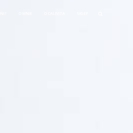
ONI?
O MNIE
O CALIVITA
SKLEP