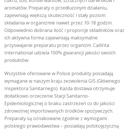
cukru, soli, konserwantów, sztucznych barwników i
aromatów. Preparaty o przedłużonym działaniu,
zapewniają większą skuteczność i stały poziom
składania w organizmie nawet przez 10-18 godzin.
Odpowiednio dobrana ilość i proporcje składników oraz
ich aktywna forma zapewniają maksymalne
przyswajanie preparatu przez organizm. CaliVita
International udziela 100% gwarancji jakości swoich
produktów.
Wszystkie oferowane w Polsce produkty posiadają
wymagane w naszym kraju zezwolenia GIS (Głównego
Inspektora Sanitarnego). Każda dostawa otrzymuje
dodatkowo orzeczenie Stacji Sanitarno-
Epidemiologicznej o braku zastrzeżeń co do jakości
zdrowotnej importowanych środków spożywczych.
Preparaty są oznakowane zgodnie z wymogami
polskiego prawodawstwa – posiadają polskojęzyczną