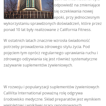
odpowiedź na zmieniające
się oczekiwania nowej
epoki, przy jednoczesnym
wykorzystaniu sprawdzonych doświadczeń, które przez
ponad 10 lat były realizowane z California Fitness.
W ostatnich latach znacznie wzrosła świadomość
potrzeby prowadzenia zdrowego stylu życia. Pod
pojęciem tym oprócz regularnego uprawiania ruchu i
zdrowego odżywiania się jest również systematyczne
zażywanie suplementów żywieniowych.
W rozwoju i popularyzacji suplementów żywieniowych
CaliVita International poważną rolę odgrywa
środowisko medyczne. Skład preparatów jest wynikiem
wieloletniej i wnikliwej pracy renomowanych