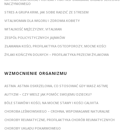
NACZYNIOWEGO
STRES A GRUPA KRWI, JAK SOBIE RADZIĆ ZE STRESEM
VITALWOMAN DLA WIGORU I ZDROWIA KOBIETY
WITALNOŚĆ MĘŻCZYZNY, VITALMAN
ZESPÓŁ POLICYSTYCZNYCH JAJNIKÓW
ZŁAMANIA KOŚCI, PROFILAKTYKA OSTEOPOROZY, MOCNE KOŚCI
ŻYLAKI KOŃCZYN DOLNYCH – PROFILAKTYKA PRZECIW ŻYLAKOWA
WZMOCNIENIE ORGANIZMU
ASTMA. ASTMA OSKRZELOWA, CO STOSOWAĆ GDY MASZ ASTMĘ
AUTYZM – CZY WIESZ JAK POMÓC SWOJEMU DZIECKU?
BÓLE STAWÓW I KOŚCI, NA MOCNE STAWY I KOŚCI CALIVITA
CHOROBA LEŚNIOWSKIEGO – CROHNA, WSPOMAGANIE NATURALNE
CHOROBY REUMATYCZNE, PROFILAKTYKA CHORÓB REUMATYCZNYCH
CHOROBY UKŁADU POKARMOWEGO