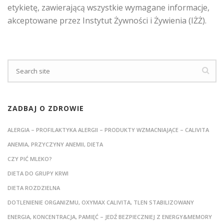
etykietę, zawierającą wszystkie wymagane informacje,
akceptowane przez Instytut Żywności i Żywienia (IŻŻ).
ZADBAJ O ZDROWIE
ALERGIA – PROFILAKTYKA ALERGII – PRODUKTY WZMACNIAJĄCE – CALIVITA
ANEMIA, PRZYCZYNY ANEMII, DIETA
CZY PIĆ MLEKO?
DIETA DO GRUPY KRWI
DIETA ROZDZIELNA
DOTLENIENIE ORGANIZMU, OXYMAX CALIVITA, TLEN STABILIZOWANY
ENERGIA, KONCENTRACJA, PAMIĘĆ – JEDŹ BEZPIECZNIEJ Z ENERGY&MEMORY