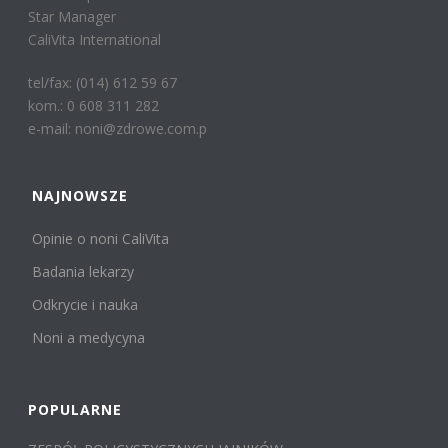
Star Manager
CaliVita International
tel/fax: (014) 612 59 67
kom.: 0 608 311 282
e-mail: noni@zdrowe.com.p
NAJNOWSZE
Opinie o noni CaliVita
Badania lekarzy
Odkrycie i nauka
Noni a medycyna
POPULARNE