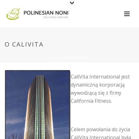
O CALIVITA
HOME
/
O CALIVITA
CaliVita International jest
dynamiczną korporacją
wywodzącą się z firmy
California Fitness.
Celem powołania do życia
CaliVita International była