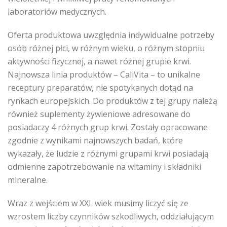
laboratoriów medycznych.
Oferta produktowa uwzględnia indywidualne potrzeby
osób różnej płci, w różnym wieku, o różnym stopniu
aktywności fizycznej, a nawet różnej grupie krwi.
Najnowsza linia produktów – CaliVita – to unikalne
receptury preparatów, nie spotykanych dotąd na
rynkach europejskich. Do produktów z tej grupy należą
również suplementy żywieniowe adresowane do
posiadaczy 4 różnych grup krwi. Zostały opracowane
zgodnie z wynikami najnowszych badań, które
wykazały, że ludzie z różnymi grupami krwi posiadają
odmienne zapotrzebowanie na witaminy i składniki
mineralne.
Wraz z wejściem w XXI. wiek musimy liczyć się ze
wzrostem liczby czynników szkodliwych, oddziałującym