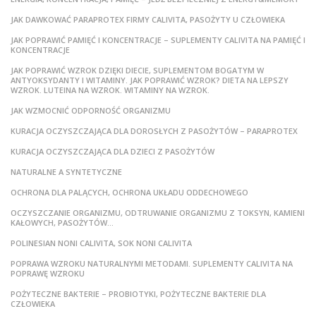
JAK DAWKOWAĆ PARAPROTEX FIRMY CALIVITA, PASOŻYTY U CZŁOWIEKA
JAK POPRAWIĆ PAMIĘĆ I KONCENTRACJE – SUPLEMENTY CALIVITA NA PAMIĘĆ I
KONCENTRACJE
JAK POPRAWIĆ WZROK DZIĘKI DIECIE, SUPLEMENTOM BOGATYM W
ANTYOKSYDANTY I WITAMINY. JAK POPRAWIĆ WZROK? DIETA NA LEPSZY
WZROK. LUTEINA NA WZROK. WITAMINY NA WZROK.
JAK WZMOCNIĆ ODPORNOŚĆ ORGANIZMU
KURACJA OCZYSZCZAJĄCA DLA DOROSŁYCH Z PASOŻYTÓW – PARAPROTEX
KURACJA OCZYSZCZAJĄCA DLA DZIECI Z PASOŻYTÓW
NATURALNE A SYNTETYCZNE
OCHRONA DLA PALĄCYCH, OCHRONA UKŁADU ODDECHOWEGO
OCZYSZCZANIE ORGANIZMU, ODTRUWANIE ORGANIZMU Z TOKSYN, KAMIENI
KAŁOWYCH, PASOŻYTÓW…
POLINESIAN NONI CALIVITA, SOK NONI CALIVITA
POPRAWA WZROKU NATURALNYMI METODAMI. SUPLEMENTY CALIVITA NA
POPRAWĘ WZROKU
POŻYTECZNE BAKTERIE – PROBIOTYKI, POŻYTECZNE BAKTERIE DLA
CZŁOWIEKA