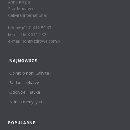
Anna Krupa
Star Manager
CaliVita International
tel/fax: (014) 612 59 67
kom.: 0 608 311 282
e-mail: noni@zdrowe.com.p
NAJNOWSZE
Opinie o noni CaliVita
Badania lekarzy
Odkrycie i nauka
Noni a medycyna
POPULARNE