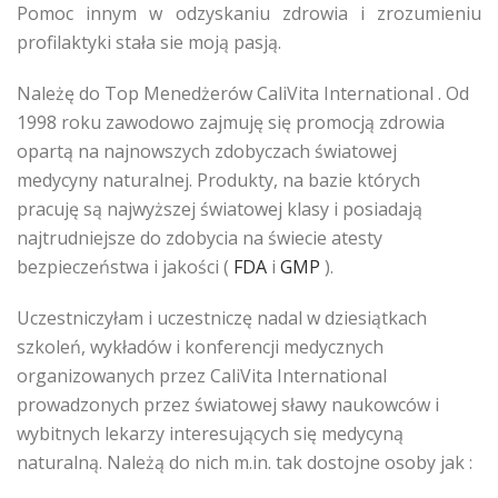
Pomoc innym w odzyskaniu zdrowia i zrozumieniu
profilaktyki stała sie moją pasją.
Należę do Top Menedżerów CaliVita International . Od
1998 roku zawodowo zajmuję się promocją zdrowia
opartą na najnowszych zdobyczach światowej
medycyny naturalnej. Produkty, na bazie których
pracuję są najwyższej światowej klasy i posiadają
najtrudniejsze do zdobycia na świecie atesty
bezpieczeństwa i jakości (
FDA
i
GMP
).
Uczestniczyłam i uczestniczę nadal w dziesiątkach
szkoleń, wykładów i konferencji medycznych
organizowanych przez CaliVita International
prowadzonych przez światowej sławy naukowców i
wybitnych lekarzy interesujących się medycyną
naturalną. Należą do nich m.in. tak dostojne osoby jak :