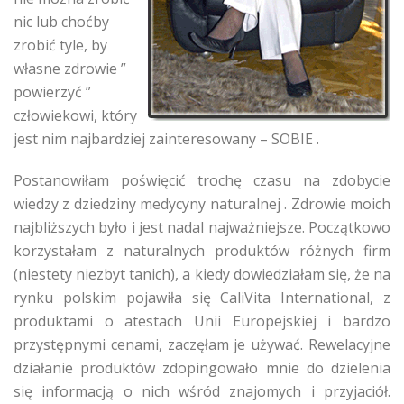
nic lub choćby
zrobić tyle, by
własne zdrowie ”
powierzyć ”
człowiekowi, który
jest nim najbardziej zainteresowany – SOBIE .
Postanowiłam poświęcić trochę czasu na zdobycie
wiedzy z dziedziny medycyny naturalnej . Zdrowie moich
najbliższych było i jest nadal najważniejsze. Początkowo
korzystałam z naturalnych produktów różnych firm
(niestety niezbyt tanich), a kiedy dowiedziałam się, że na
rynku polskim pojawiła się CaliVita International, z
produktami o atestach Unii Europejskiej i bardzo
przystępnymi cenami, zaczęłam je używać. Rewelacyjne
działanie produktów zdopingowało mnie do dzielenia
się informacją o nich wśród znajomych i przyjaciół.