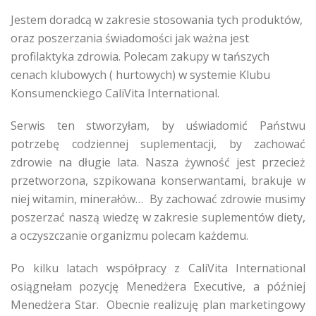
Jestem doradcą w zakresie stosowania tych produktów,
oraz poszerzania świadomości jak ważna jest
profilaktyka zdrowia. Polecam zakupy w tańszych
cenach klubowych ( hurtowych) w systemie Klubu
Konsumenckiego CaliVita International.
Serwis ten stworzyłam, by uświadomić Państwu
potrzebę codziennej suplementacji, by zachować
zdrowie na długie lata. Nasza żywność jest przecież
przetworzona, szpikowana konserwantami, brakuje w
niej witamin, minerałów… By zachować zdrowie musimy
poszerzać naszą wiedzę w zakresie suplementów diety,
a oczyszczanie organizmu polecam każdemu.
Po kilku latach współpracy z CaliVita International
osiągnełam pozycję Menedżera Executive, a później
Menedżera Star. Obecnie realizuję plan marketingowy