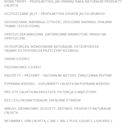
NOWOTWORY – PROFILAKTYKA, JAK UNIKNĄĆ RAKA, NATURALNE PRODUKTY
CALIVITA
OCZYSZCZANIE JELIT – PROFILAKTYKA CHORÓB JELITA GRUBEGO
ODCHUDZANIE, NADWAGA, OTYŁOŚĆ, ZRZUCENIE NADWAGI, SPALANIE
TKANKI TŁUSZCZOWEJ
OPRYSZCZKA WARGOWA, ZAPOBIEGANIE NAWROTOM, VIRAGO NA
OPRYSZCZKE
OSTEOPOROZA, WZMOCNIENIE NATURALNE, OSTEOPOROZA
OBJAWY,OSTEOPOROZA PRZYCZYNY ROZWOJU
OWSIKI U DZIECI
PACIORKOWCE U DZIECI
PASOŻYTY – PRZYWRY – NATURALNE METODY ZWALCZANIA PRZYWR
POPRAWA WZROKU – SUPLEMENTY CALIVITA NA POPRAWĘ WZROKU
PRO-STP CALIVITA NA PROSTATE, POTENCJA U MĘŻCZYZNY
RZS CZYLI REUMATOIDALNE ZAPALENIE STAWÓW
WIRUSY, GRONKOWIEC ZŁOCISTY, GRZYBICE, PRODUKTY NATURALNE
CALIVITA
WITAMINA C 1000 CALIVITA, C 500, C 300, C PLUS, LIQUID C, LION KIDS C