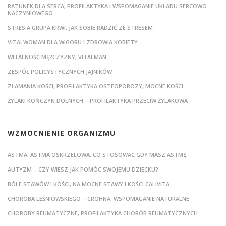
RATUNEK DLA SERCA, PROFILAKTYKA I WSPOMAGANIE UKŁADU SERCOWO
NACZYNIOWEGO
STRES A GRUPA KRWI, JAK SOBIE RADZIĆ ZE STRESEM
VITALWOMAN DLA WIGORU I ZDROWIA KOBIETY
WITALNOŚĆ MĘŻCZYZNY, VITALMAN
ZESPÓŁ POLICYSTYCZNYCH JAJNIKÓW
ZŁAMANIA KOŚCI, PROFILAKTYKA OSTEOPOROZY, MOCNE KOŚCI
ŻYLAKI KOŃCZYN DOLNYCH – PROFILAKTYKA PRZECIW ŻYLAKOWA
WZMOCNIENIE ORGANIZMU
ASTMA. ASTMA OSKRZELOWA, CO STOSOWAĆ GDY MASZ ASTMĘ
AUTYZM – CZY WIESZ JAK POMÓC SWOJEMU DZIECKU?
BÓLE STAWÓW I KOŚCI, NA MOCNE STAWY I KOŚCI CALIVITA
CHOROBA LEŚNIOWSKIEGO – CROHNA, WSPOMAGANIE NATURALNE
CHOROBY REUMATYCZNE, PROFILAKTYKA CHORÓB REUMATYCZNYCH