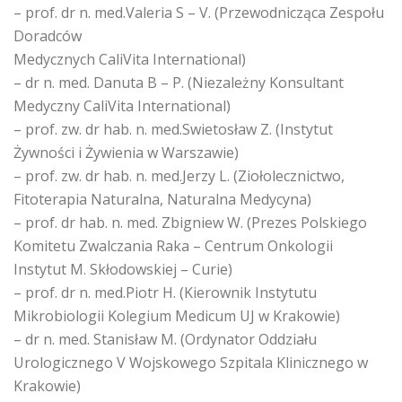
– prof. dr n. med.Valeria S – V. (Przewodnicząca Zespołu
Doradców
Medycznych CaliVita International)
– dr n. med. Danuta B – P. (Niezależny Konsultant
Medyczny CaliVita International)
– prof. zw. dr hab. n. med.Swietosław Z. (Instytut
Żywności i Żywienia w Warszawie)
– prof. zw. dr hab. n. med.Jerzy L. (Ziołolecznictwo,
Fitoterapia Naturalna, Naturalna Medycyna)
– prof. dr hab. n. med. Zbigniew W. (Prezes Polskiego
Komitetu Zwalczania Raka – Centrum Onkologii
Instytut M. Skłodowskiej – Curie)
– prof. dr n. med.Piotr H. (Kierownik Instytutu
Mikrobiologii Kolegium Medicum UJ w Krakowie)
– dr n. med. Stanisław M. (Ordynator Oddziału
Urologicznego V Wojskowego Szpitala Klinicznego w
Krakowie)