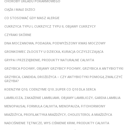
CHOROBY UKŁADU POKARMOWEGO
CIĄŻA I MAŁE DIZECI
CO STOSOWAĆ GDY MASZ ALERGIE
CUKRZYCA TYPU I, CUKRZYCZ TYPU II, OBJAWY CUKRZYCY
CZYRAKI SKÓRNE
DNA MOCZANOWA, PODAGRA, PODWYŻSZONY KWAS MOCZOWY
GRONKOWIEC ZŁOCISTY U DZIECKA, KURACJA OCZYSZCZAJĄCA
GRYPA I PRZEZIĘBIENIE, PRODUKTY NATURALNE CALIVITA
GRZYBICA POCHWY, OBJAWY GRZYBICY POCHWY, GRZYBICA A ANTYBIOTYKI
GRZYBICA, CANDIDA, DROŻDŻYCA – CZY ANTYBIOTYKI POMOGĄ ZWALCZYĆ
GRZYBA?
KOENZYM Q10, COENZYME Q10 ,SUPER CO Q10 DLA SERCA
LAMBLIOZA, ZAKAŻENIE LAMBLIAMI, OBJAWY LAMBLIOZY, GARDIA LAMBLIA
MENOPAUSAL FORMULA CALIVITA, MENOPAUZA, FITOHORMONY
MIAŻDŻYCA, PROFILAKTYKA MIAŻDŻYCY, CHOLESTEROL A MIAŻDŻYCA
NADCIŚNIENIE TĘTNICZE, WYS.CIŚNIENIE KRWI, PRODUKTY CALIVITA