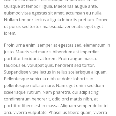
Quisque at tempor ligula. Maecenas augue ante,
euismod vitae egestas sit amet, accumsan eu nulla.
Nullam tempor lectus a ligula lobortis pretium. Donec
ut purus sed tortor malesuada venenatis eget eget
lorem.
Proin urna enim, semper at egestas sed, elementum in
justo. Mauris sed mauris bibendum est imperdiet
porttitor tincidunt at lorem. Proin augue massa,
faucibus eu volutpat quis, hendrerit sed tortor.
Suspendisse vitae lectus in tellus scelerisque aliquam.
Pellentesque vehicula nibh ut dolor lobortis in
pellentesque nulla ornare. Nam eget enim sed diam
scelerisque rutrum. Nam pharetra, dui adipiscing
condimentum hendrerit, odio orci mattis nibh, at
porttitor libero est in massa. Aliquam semper dolor id
arcu viverra vulputate. Phasellus libero quam, viverra