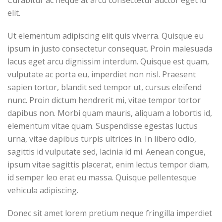
Curabitur ac neque at arcu consectetur auctor eget id
elit.
Ut elementum adipiscing elit quis viverra. Quisque eu
ipsum in justo consectetur consequat. Proin malesuada
lacus eget arcu dignissim interdum. Quisque est quam,
vulputate ac porta eu, imperdiet non nisl. Praesent
sapien tortor, blandit sed tempor ut, cursus eleifend
nunc. Proin dictum hendrerit mi, vitae tempor tortor
dapibus non. Morbi quam mauris, aliquam a lobortis id,
elementum vitae quam. Suspendisse egestas luctus
urna, vitae dapibus turpis ultrices in. In libero odio,
sagittis id vulputate sed, lacinia id mi. Aenean congue,
ipsum vitae sagittis placerat, enim lectus tempor diam,
id semper leo erat eu massa. Quisque pellentesque
vehicula adipiscing.
Donec sit amet lorem pretium neque fringilla imperdiet