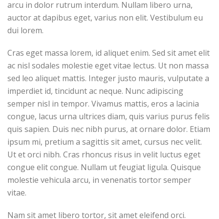
arcu in dolor rutrum interdum. Nullam libero urna,
auctor at dapibus eget, varius non elit. Vestibulum eu
dui lorem.
Cras eget massa lorem, id aliquet enim. Sed sit amet elit
ac nisl sodales molestie eget vitae lectus. Ut non massa
sed leo aliquet mattis. Integer justo mauris, vulputate a
imperdiet id, tincidunt ac neque. Nunc adipiscing
semper nisl in tempor. Vivamus mattis, eros a lacinia
congue, lacus urna ultrices diam, quis varius purus felis
quis sapien. Duis nec nibh purus, at ornare dolor. Etiam
ipsum mi, pretium a sagittis sit amet, cursus nec velit.
Ut et orci nibh. Cras rhoncus risus in velit luctus eget
congue elit congue. Nullam ut feugiat ligula. Quisque
molestie vehicula arcu, in venenatis tortor semper
vitae.
Nam sit amet libero tortor, sit amet eleifend orci.