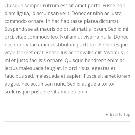
Quisque semper rutrum est sit amet porta. Fusce non
diam ligula, id accumsan velit. Donec et nibh ac justo
commodo ornare. In hac habitasse platea dictumst.
Suspendisse at mauris dolor, at mattis ipsum. Sed id mi
orci, vitae commodo leo. Nullam ut viverra nulla. Donec
nec nunc vitae enim vestibulum porttitor. Pellentesque
vitae laoreet erat. Phasellus ac convallis elit. Vivamus in
mi et justo facilisis ornare. Quisque hendrerit enim ac
lectus malesuada feugiat. In orci risus, egestas et
faucibus sed, malesuada et sapien. Fusce sit amet lorem
augue, nec accumsan nunc. Sed id augue a tortor
scelerisque posuere sit amet eu enim.
Back to Top