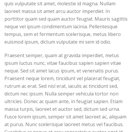
quis vulputate sit amet, molestie id magna. Nullam
laoreet massa sit amet arcu auctor imperdiet. In
porttitor quam sed quam auctor feugiat. Mauris sagittis
neque vel ipsum condimentum lacinia. Pellentesque
tempus, sem et fermentum scelerisque, metus libero
euismod ipsum, dictum vulputate mi sem id odio.
Praesent semper, quam at gravida imperdiet, metus
ipsum luctus nunc, vitae faucibus sapien sapien vitae
neque. Sed sit amet lacus ipsum, et venenatis purus.
Praesent neque lorem, tincidunt vel placerat feugiat,
rutrum ac erat. Sed nisl erat, iaculis ac tincidunt sed,
dictum nec ipsum. Nulla semper vehicula tortor non
ultricies. Donec ac quam ante, in feugiat sapien. Etiam
massa turpis, laoreet et auctor sed, dictum sed urna.
Fusce lorem ipsum, semper sit amet laoreet ac, aliquam
at purus. Nunc scelerisque laoreet metus vel faucibus.