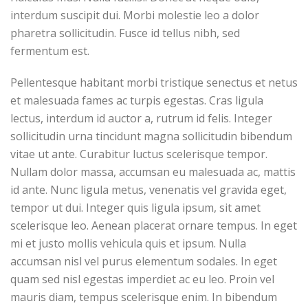
interdum suscipit dui. Morbi molestie leo a dolor
pharetra sollicitudin. Fusce id tellus nibh, sed
fermentum est.
Pellentesque habitant morbi tristique senectus et netus
et malesuada fames ac turpis egestas. Cras ligula
lectus, interdum id auctor a, rutrum id felis. Integer
sollicitudin urna tincidunt magna sollicitudin bibendum
vitae ut ante. Curabitur luctus scelerisque tempor.
Nullam dolor massa, accumsan eu malesuada ac, mattis
id ante. Nunc ligula metus, venenatis vel gravida eget,
tempor ut dui. Integer quis ligula ipsum, sit amet
scelerisque leo. Aenean placerat ornare tempus. In eget
mi et justo mollis vehicula quis et ipsum. Nulla
accumsan nisl vel purus elementum sodales. In eget
quam sed nisl egestas imperdiet ac eu leo. Proin vel
mauris diam, tempus scelerisque enim. In bibendum