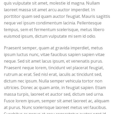
quis vulputate sit amet, molestie id magna. Nullam
laoreet massa sit amet arcu auctor imperdiet. In
porttitor quam sed quam auctor feugiat. Mauris sagittis
neque vel ipsum condimentum lacinia. Pellentesque
tempus, sem et fermentum scelerisque, metus libero
euismod ipsum, dictum vulputate mi sem id odio.
Praesent semper, quam at gravida imperdiet, metus
ipsum luctus nunc, vitae faucibus sapien sapien vitae
neque. Sed sit amet lacus ipsum, et venenatis purus.
Praesent neque lorem, tincidunt vel placerat feugiat,
rutrum ac erat. Sed nisl erat, iaculis ac tincidunt sed,
dictum nec ipsum. Nulla semper vehicula tortor non
ultricies. Donec ac quam ante, in feugiat sapien. Etiam
massa turpis, laoreet et auctor sed, dictum sed urna.
Fusce lorem ipsum, semper sit amet laoreet ac, aliquam
at purus. Nunc scelerisque laoreet metus vel faucibus.