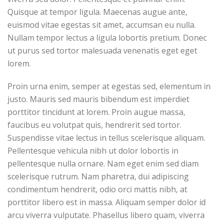
Quisque at tempor ligula. Maecenas augue ante,
euismod vitae egestas sit amet, accumsan eu nulla.
Nullam tempor lectus a ligula lobortis pretium. Donec
ut purus sed tortor malesuada venenatis eget eget
lorem.
Proin urna enim, semper at egestas sed, elementum in
justo. Mauris sed mauris bibendum est imperdiet
porttitor tincidunt at lorem. Proin augue massa,
faucibus eu volutpat quis, hendrerit sed tortor.
Suspendisse vitae lectus in tellus scelerisque aliquam.
Pellentesque vehicula nibh ut dolor lobortis in
pellentesque nulla ornare. Nam eget enim sed diam
scelerisque rutrum. Nam pharetra, dui adipiscing
condimentum hendrerit, odio orci mattis nibh, at
porttitor libero est in massa. Aliquam semper dolor id
arcu viverra vulputate. Phasellus libero quam, viverra