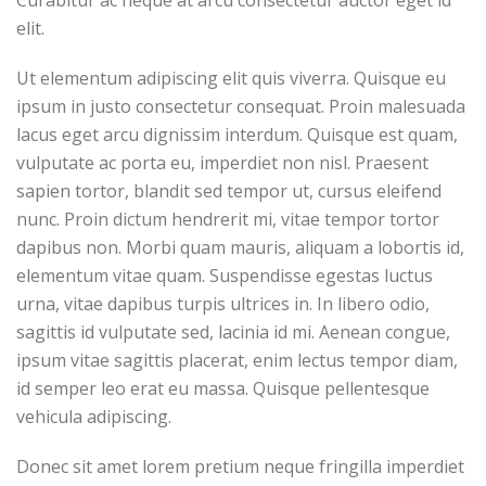
Curabitur ac neque at arcu consectetur auctor eget id
elit.
Ut elementum adipiscing elit quis viverra. Quisque eu
ipsum in justo consectetur consequat. Proin malesuada
lacus eget arcu dignissim interdum. Quisque est quam,
vulputate ac porta eu, imperdiet non nisl. Praesent
sapien tortor, blandit sed tempor ut, cursus eleifend
nunc. Proin dictum hendrerit mi, vitae tempor tortor
dapibus non. Morbi quam mauris, aliquam a lobortis id,
elementum vitae quam. Suspendisse egestas luctus
urna, vitae dapibus turpis ultrices in. In libero odio,
sagittis id vulputate sed, lacinia id mi. Aenean congue,
ipsum vitae sagittis placerat, enim lectus tempor diam,
id semper leo erat eu massa. Quisque pellentesque
vehicula adipiscing.
Donec sit amet lorem pretium neque fringilla imperdiet