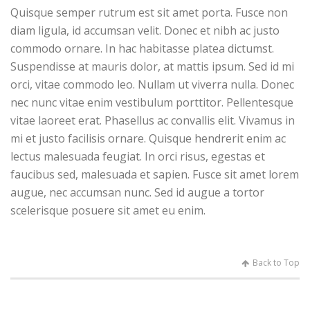
Quisque semper rutrum est sit amet porta. Fusce non
diam ligula, id accumsan velit. Donec et nibh ac justo
commodo ornare. In hac habitasse platea dictumst.
Suspendisse at mauris dolor, at mattis ipsum. Sed id mi
orci, vitae commodo leo. Nullam ut viverra nulla. Donec
nec nunc vitae enim vestibulum porttitor. Pellentesque
vitae laoreet erat. Phasellus ac convallis elit. Vivamus in
mi et justo facilisis ornare. Quisque hendrerit enim ac
lectus malesuada feugiat. In orci risus, egestas et
faucibus sed, malesuada et sapien. Fusce sit amet lorem
augue, nec accumsan nunc. Sed id augue a tortor
scelerisque posuere sit amet eu enim.
Back to Top