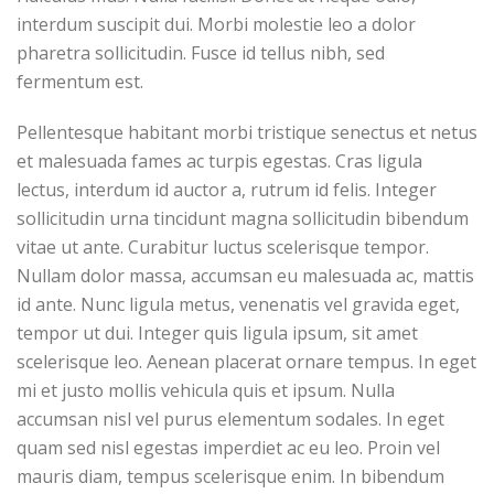
interdum suscipit dui. Morbi molestie leo a dolor
pharetra sollicitudin. Fusce id tellus nibh, sed
fermentum est.
Pellentesque habitant morbi tristique senectus et netus
et malesuada fames ac turpis egestas. Cras ligula
lectus, interdum id auctor a, rutrum id felis. Integer
sollicitudin urna tincidunt magna sollicitudin bibendum
vitae ut ante. Curabitur luctus scelerisque tempor.
Nullam dolor massa, accumsan eu malesuada ac, mattis
id ante. Nunc ligula metus, venenatis vel gravida eget,
tempor ut dui. Integer quis ligula ipsum, sit amet
scelerisque leo. Aenean placerat ornare tempus. In eget
mi et justo mollis vehicula quis et ipsum. Nulla
accumsan nisl vel purus elementum sodales. In eget
quam sed nisl egestas imperdiet ac eu leo. Proin vel
mauris diam, tempus scelerisque enim. In bibendum