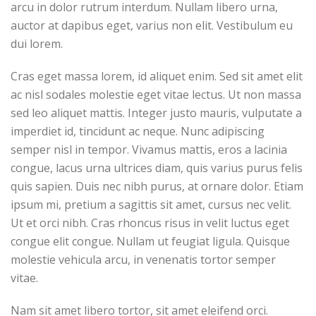
arcu in dolor rutrum interdum. Nullam libero urna,
auctor at dapibus eget, varius non elit. Vestibulum eu
dui lorem.
Cras eget massa lorem, id aliquet enim. Sed sit amet elit
ac nisl sodales molestie eget vitae lectus. Ut non massa
sed leo aliquet mattis. Integer justo mauris, vulputate a
imperdiet id, tincidunt ac neque. Nunc adipiscing
semper nisl in tempor. Vivamus mattis, eros a lacinia
congue, lacus urna ultrices diam, quis varius purus felis
quis sapien. Duis nec nibh purus, at ornare dolor. Etiam
ipsum mi, pretium a sagittis sit amet, cursus nec velit.
Ut et orci nibh. Cras rhoncus risus in velit luctus eget
congue elit congue. Nullam ut feugiat ligula. Quisque
molestie vehicula arcu, in venenatis tortor semper
vitae.
Nam sit amet libero tortor, sit amet eleifend orci.