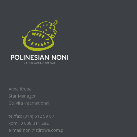
Anna Krupa
Star Manager
CaliVita International
tel/fax: (014) 612 59 67
kom.: 0 608 311 282
e-mail: noni@zdrowe.com.p