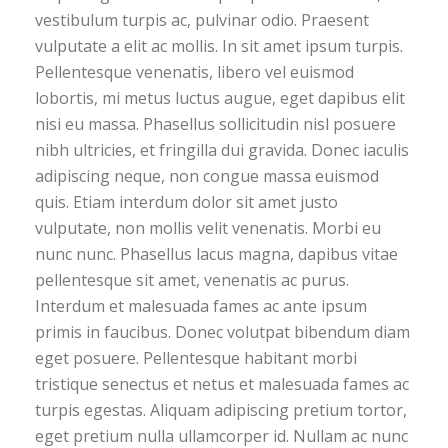
vestibulum turpis ac, pulvinar odio. Praesent
vulputate a elit ac mollis. In sit amet ipsum turpis.
Pellentesque venenatis, libero vel euismod
lobortis, mi metus luctus augue, eget dapibus elit
nisi eu massa. Phasellus sollicitudin nisl posuere
nibh ultricies, et fringilla dui gravida. Donec iaculis
adipiscing neque, non congue massa euismod
quis. Etiam interdum dolor sit amet justo
vulputate, non mollis velit venenatis. Morbi eu
nunc nunc. Phasellus lacus magna, dapibus vitae
pellentesque sit amet, venenatis ac purus.
Interdum et malesuada fames ac ante ipsum
primis in faucibus. Donec volutpat bibendum diam
eget posuere. Pellentesque habitant morbi
tristique senectus et netus et malesuada fames ac
turpis egestas. Aliquam adipiscing pretium tortor,
eget pretium nulla ullamcorper id. Nullam ac nunc