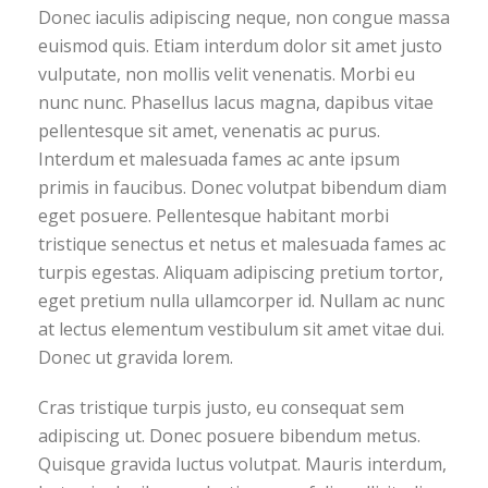
Donec iaculis adipiscing neque, non congue massa
euismod quis. Etiam interdum dolor sit amet justo
vulputate, non mollis velit venenatis. Morbi eu
nunc nunc. Phasellus lacus magna, dapibus vitae
pellentesque sit amet, venenatis ac purus.
Interdum et malesuada fames ac ante ipsum
primis in faucibus. Donec volutpat bibendum diam
eget posuere. Pellentesque habitant morbi
tristique senectus et netus et malesuada fames ac
turpis egestas. Aliquam adipiscing pretium tortor,
eget pretium nulla ullamcorper id. Nullam ac nunc
at lectus elementum vestibulum sit amet vitae dui.
Donec ut gravida lorem.
Cras tristique turpis justo, eu consequat sem
adipiscing ut. Donec posuere bibendum metus.
Quisque gravida luctus volutpat. Mauris interdum,