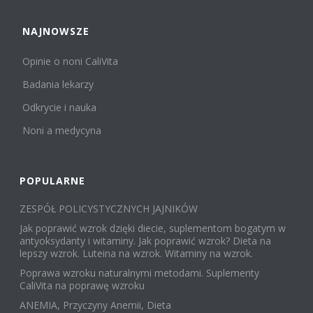
NAJNOWSZE
Opinie o noni CaliVita
Badania lekarzy
Odkrycie i nauka
Noni a medycyna
POPULARNE
ZESPÓŁ POLICYSTYCZNYCH JAJNIKÓW
Jak poprawić wzrok dzięki diecie, suplementom bogatym w
antyoksydanty i witaminy. Jak poprawić wzrok? Dieta na
lepszy wzrok. Luteina na wzrok. Witaminy na wzrok.
Poprawa wzroku naturalnymi metodami. Suplementy
CaliVita na poprawę wzroku
ANEMIA, Przyczyny Anemii, Dieta