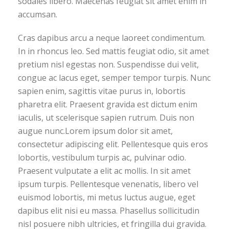
sodales libero. Maecenas feugiat sit amet enim in
accumsan.
Cras dapibus arcu a neque laoreet condimentum.
In in rhoncus leo. Sed mattis feugiat odio, sit amet
pretium nisl egestas non. Suspendisse dui velit,
congue ac lacus eget, semper tempor turpis. Nunc
sapien enim, sagittis vitae purus in, lobortis
pharetra elit. Praesent gravida est dictum enim
iaculis, ut scelerisque sapien rutrum. Duis non
augue nunc.Lorem ipsum dolor sit amet,
consectetur adipiscing elit. Pellentesque quis eros
lobortis, vestibulum turpis ac, pulvinar odio.
Praesent vulputate a elit ac mollis. In sit amet
ipsum turpis. Pellentesque venenatis, libero vel
euismod lobortis, mi metus luctus augue, eget
dapibus elit nisi eu massa. Phasellus sollicitudin
nisl posuere nibh ultricies, et fringilla dui gravida.