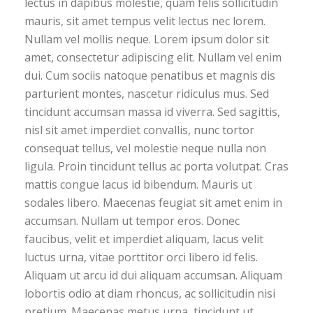
lectus in dapibus molestie, quam felis sollicitudin
mauris, sit amet tempus velit lectus nec lorem.
Nullam vel mollis neque. Lorem ipsum dolor sit
amet, consectetur adipiscing elit. Nullam vel enim
dui. Cum sociis natoque penatibus et magnis dis
parturient montes, nascetur ridiculus mus. Sed
tincidunt accumsan massa id viverra. Sed sagittis,
nisl sit amet imperdiet convallis, nunc tortor
consequat tellus, vel molestie neque nulla non
ligula. Proin tincidunt tellus ac porta volutpat. Cras
mattis congue lacus id bibendum. Mauris ut
sodales libero. Maecenas feugiat sit amet enim in
accumsan. Nullam ut tempor eros. Donec
faucibus, velit et imperdiet aliquam, lacus velit
luctus urna, vitae porttitor orci libero id felis.
Aliquam ut arcu id dui aliquam accumsan. Aliquam
lobortis odio at diam rhoncus, ac sollicitudin nisi
pretium. Maecenas metus urna, tincidunt ut