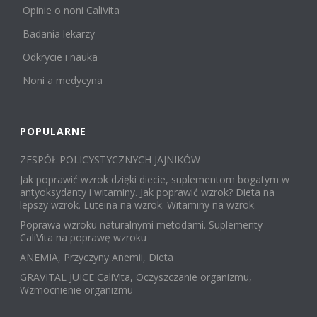
Opinie o noni CaliVita
Badania lekarzy
Odkrycie i nauka
Noni a medycyna
POPULARNE
ZESPÓŁ POLICYSTYCZNYCH JAJNIKÓW
Jak poprawić wzrok dzięki diecie, suplementom bogatym w
antyoksydanty i witaminy. Jak poprawić wzrok? Dieta na
lepszy wzrok. Luteina na wzrok. Witaminy na wzrok.
Poprawa wzroku naturalnymi metodami. Suplementy
CaliVita na poprawę wzroku
ANEMIA, Przyczyny Anemii, Dieta
GRAVITAL JUICE CaliVita, Oczyszczanie organizmu,
Wzmocnienie organizmu