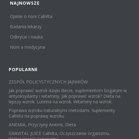
NAJNOWSZE
Opinie o noni CaliVita
Badania lekarzy
Odkrycie i nauka
Noni a medycyna
POPULARNE
ZESPÓŁ POLICYSTYCZNYCH JAJNIKÓW
Jak poprawić wzrok dzięki diecie, suplementom bogatym w
antyoksydanty i witaminy. Jak poprawić wzrok? Dieta na
lepszy wzrok. Luteina na wzrok. Witaminy na wzrok.
Poprawa wzroku naturalnymi metodami. Suplementy
CaliVita na poprawę wzroku
ANEMIA, Przyczyny Anemii, Dieta
GRAVITAL JUICE CaliVita, Oczyszczanie organizmu,
Wzmocnienie organizmu