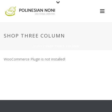
SHOP THREE COLUMN
HOME
/
SHOP THREE COLUMN
WooCommerce Plugin is not installed!