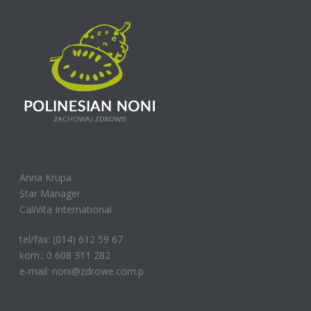
Anna Krupa
Star Manager
CaliVita International
tel/fax: (014) 612 59 67
kom.: 0 608 311 282
e-mail: noni@zdrowe.com.p