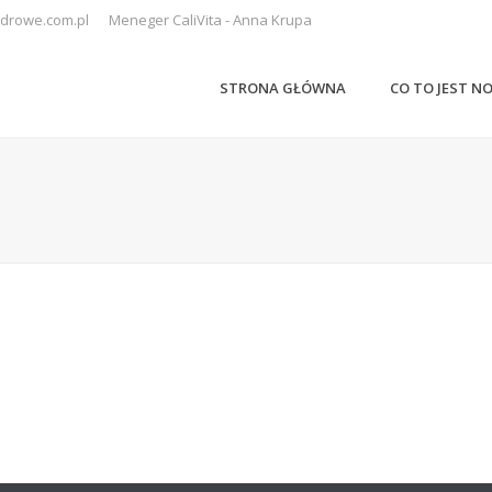
drowe.com.pl
Meneger CaliVita - Anna Krupa
STRONA GŁÓWNA
CO TO JEST N