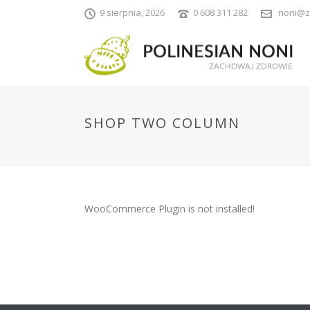
9 sierpnia, 2026
0 608 311 282
noni@z
SHOP TWO COLUMN
WooCommerce Plugin is not installed!