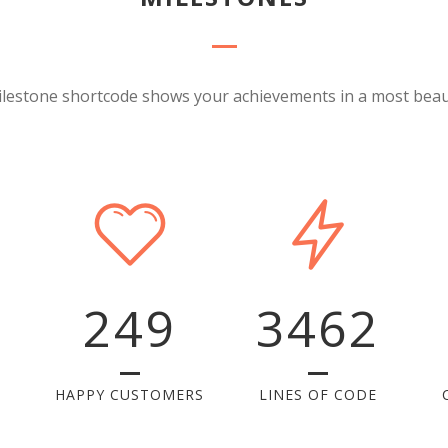
ilestone shortcode shows your achievements in a most beaut
249
3462
HAPPY CUSTOMERS
LINES OF CODE