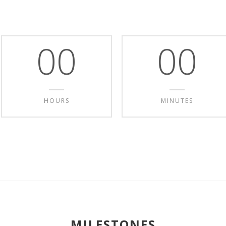
00
00
HOURS
MINUTES
MILESTONES