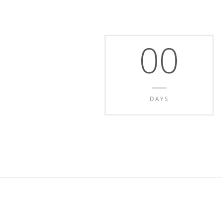
00
DAYS