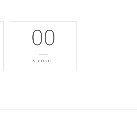
00
SECONDS