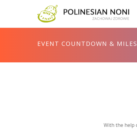
EVENT COUNTDOWN & MILE
With the help 