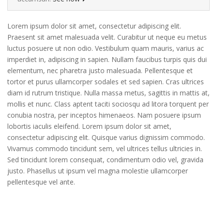
Lorem ipsum dolor sit amet, consectetur adipiscing elit.
Praesent sit amet malesuada velit. Curabitur ut neque eu metus
luctus posuere ut non odio. Vestibulum quam mauris, varius ac
imperdiet in, adipiscing in sapien. Nullam faucibus turpis quis dui
elementum, nec pharetra justo malesuada. Pellentesque et
tortor et purus ullamcorper sodales et sed sapien. Cras ultrices
diam id rutrum tristique. Nulla massa metus, sagittis in mattis at,
mollis et nunc. Class aptent taciti sociosqu ad litora torquent per
conubia nostra, per inceptos himenaeos. Nam posuere ipsum
lobortis iaculis eleifend. Lorem ipsum dolor sit amet,
consectetur adipiscing elit. Quisque varius dignissim commodo.
Vivamus commodo tincidunt sem, vel ultrices tellus ultricies in.
Sed tincidunt lorem consequat, condimentum odio vel, gravida
justo. Phasellus ut ipsum vel magna molestie ullamcorper
pellentesque vel ante.