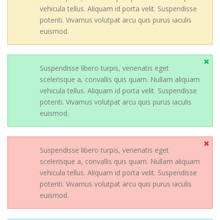
vehicula tellus. Aliquam id porta velit. Suspendisse
potenti. Vivamus volutpat arcu quis purus iaculis
euismod.
Suspendisse libero turpis, venenatis eget
scelerisque a, convallis quis quam. Nullam aliquam
vehicula tellus. Aliquam id porta velit. Suspendisse
potenti. Vivamus volutpat arcu quis purus iaculis
euismod.
Suspendisse libero turpis, venenatis eget
scelerisque a, convallis quis quam. Nullam aliquam
vehicula tellus. Aliquam id porta velit. Suspendisse
potenti. Vivamus volutpat arcu quis purus iaculis
euismod.