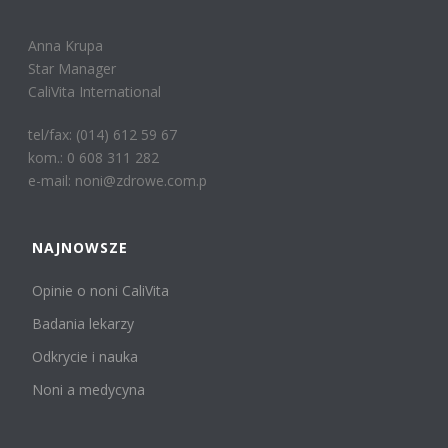
Anna Krupa
Star Manager
CaliVita International
tel/fax: (014) 612 59 67
kom.: 0 608 311 282
e-mail: noni@zdrowe.com.p
NAJNOWSZE
Opinie o noni CaliVita
Badania lekarzy
Odkrycie i nauka
Noni a medycyna