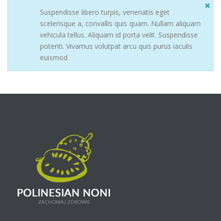
Suspendisse libero turpis, venenatis eget
scelerisque a, convallis quis quam. Nullam aliquam
vehicula tellus. Aliquam id porta velit. Suspendisse
potenti. Vivamus volutpat arcu quis purus iaculis
euismod.