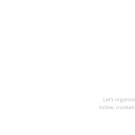
Let’s organize
incline, crooked