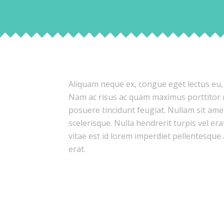
Aliquam neque ex, congue eget lectus eu, 
Nam ac risus ac quam maximus porttitor 
posuere tincidunt feugiat. Nullam sit ame
scelerisque. Nulla hendrerit turpis vel er
vitae est id lorem imperdiet pellentesque a
erat.