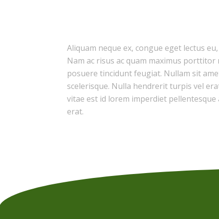
Aliquam neque ex, congue eget lectus eu, 
Nam ac risus ac quam maximus porttitor 
posuere tincidunt feugiat. Nullam sit ame
scelerisque. Nulla hendrerit turpis vel er
vitae est id lorem imperdiet pellentesque a
erat.