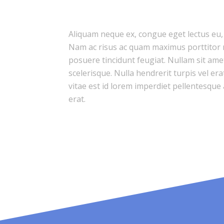
Aliquam neque ex, congue eget lectus eu, 
Nam ac risus ac quam maximus porttitor 
posuere tincidunt feugiat. Nullam sit ame
scelerisque. Nulla hendrerit turpis vel er
vitae est id lorem imperdiet pellentesque a
erat.