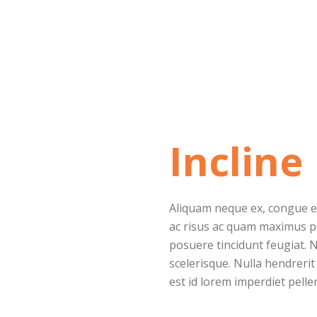
Incline
Aliquam neque ex, congue eg
ac risus ac quam maximus po
posuere tincidunt feugiat. 
scelerisque. Nulla hendrerit
est id lorem imperdiet pellen