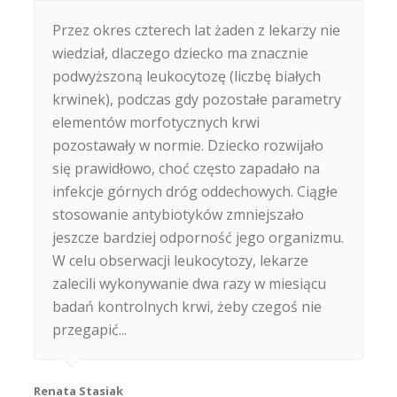
Przez okres czterech lat żaden z lekarzy nie
wiedział, dlaczego dziecko ma znacznie
podwyższoną leukocytozę (liczbę białych
krwinek), podczas gdy pozostałe parametry
elementów morfotycznych krwi
pozostawały w normie. Dziecko rozwijało
się prawidłowo, choć często zapadało na
infekcje górnych dróg oddechowych. Ciągłe
stosowanie antybiotyków zmniejszało
jeszcze bardziej odporność jego organizmu.
W celu obserwacji leukocytozy, lekarze
zalecili wykonywanie dwa razy w miesiącu
badań kontrolnych krwi, żeby czegoś nie
przegapić...
Renata Stasiak