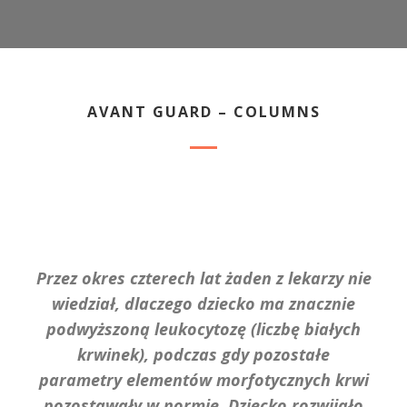
AVANT GUARD – COLUMNS
Przez okres czterech lat żaden z lekarzy nie
wiedział, dlaczego dziecko ma znacznie
podwyższoną leukocytozę (liczbę białych
krwinek), podczas gdy pozostałe
parametry elementów morfotycznych krwi
pozostawały w normie. Dziecko rozwijało