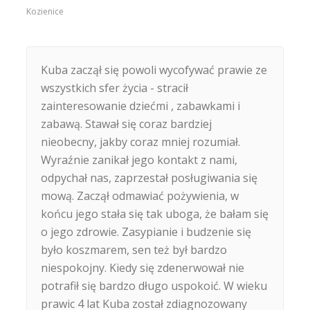
Kozienice
Kuba zaczął się powoli wycofywać prawie ze
wszystkich sfer życia - stracił
zainteresowanie dziećmi , zabawkami i
zabawą. Stawał się coraz bardziej
nieobecny, jakby coraz mniej rozumiał.
Wyraźnie zanikał jego kontakt z nami,
odpychał nas, zaprzestał posługiwania się
mową. Zaczął odmawiać pożywienia, w
końcu jego stała się tak uboga, że bałam się
o jego zdrowie. Zasypianie i budzenie się
było koszmarem, sen też był bardzo
niespokojny. Kiedy się zdenerwował nie
potrafił się bardzo długo uspokoić. W wieku
prawic 4 lat Kuba został zdiagnozowany