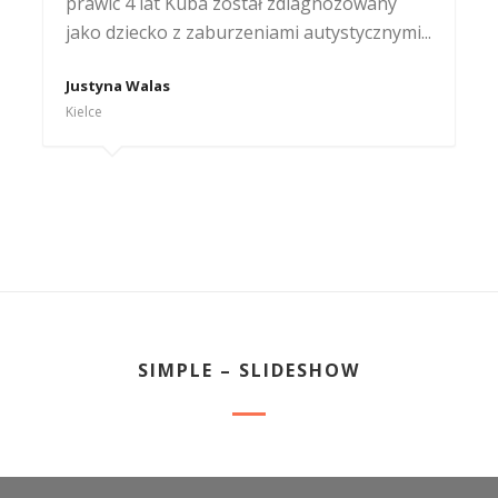
prawic 4 lat Kuba został zdiagnozowany
jako dziecko z zaburzeniami autystycznymi...
Justyna Walas
Kielce
SIMPLE – SLIDESHOW