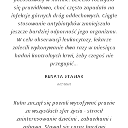
się prawidłowo, choć często zapadało na
infekcje górnych dróg oddechowych. Ciągłe
stosowanie antybiotyków zmniejszało
jeszcze bardziej odporność jego organizmu.
W celu obserwacji leukocytozy, lekarze
zalecili wykonywanie dwa razy w miesiącu
badań kontrolnych krwi, żeby czegoś nie
przegapić...
RENATA STASIAK
Kozienice
Kuba zaczął się powoli wycofywać prawie
ze wszystkich sfer życia - stracił
zainteresowanie dziećmi , zabawkami i
zabawą. Stawał się coraz bardziej