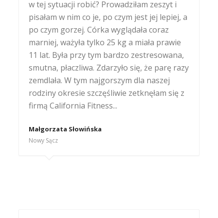
w tej sytuacji robić? Prowadziłam zeszyt i
pisałam w nim co je, po czym jest jej lepiej, a
po czym gorzej. Córka wyglądała coraz
marniej, ważyła tylko 25 kg a miała prawie
11 lat. Była przy tym bardzo zestresowana,
smutna, płaczliwa. Zdarzyło się, że parę razy
zemdlała. W tym najgorszym dla naszej
rodziny okresie szczęśliwie zetknęłam się z
firmą California Fitness...
Małgorzata Słowińska
Nowy Sącz