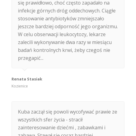
się prawidłowo, choć często zapadało na
infekcje górnych dróg oddechowych. Ciągłe
stosowanie antybiotyków zmniejszało
jeszcze bardziej odporność jego organizmu.
W celu obserwacji leukocytozy, lekarze
zalecili wykonywanie dwa razy w miesiącu
badań kontrolnych krwi, żeby czegoś nie
przegapić...
Renata Stasiak
Kozienice
Kuba zaczął się powoli wycofywać prawie ze
wszystkich sfer życia - stracił
zainteresowanie dziećmi , zabawkami i
zabawą. Stawał się coraz bardziej