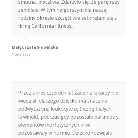
smutna, płaczliwa. Zdarzyło się, że parę razy
zemdlała. W tym najgorszym dla naszej
rodziny okresie szczęśliwie zetknęłam się z
firmą California Fitness...
Małgorzata Słowińska
Nowy Sącz
Przez okres czterech lat żaden z lekarzy nie
wiedział, dlaczego dziecko ma znacznie
podwyższoną leukocytozę (liczbę białych
krwinek), podczas gdy pozostałe parametry
elementów morfotycznych krwi
pozostawały w normie. Dziecko rozwijało