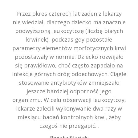
Przez okres czterech lat żaden z lekarzy
nie wiedział, dlaczego dziecko ma znacznie
podwyższoną leukocytozę (liczbę białych
krwinek), podczas gdy pozostałe
parametry elementów morfotycznych krwi
pozostawały w normie. Dziecko rozwijało
się prawidłowo, choć często zapadało na
infekcje górnych dróg oddechowych. Ciągłe
stosowanie antybiotyków zmniejszało
jeszcze bardziej odporność jego
organizmu. W celu obserwacji leukocytozy,
lekarze zalecili wykonywanie dwa razy w
miesiącu badań kontrolnych krwi, żeby
czegoś nie przegapić...
Renata Stasiak