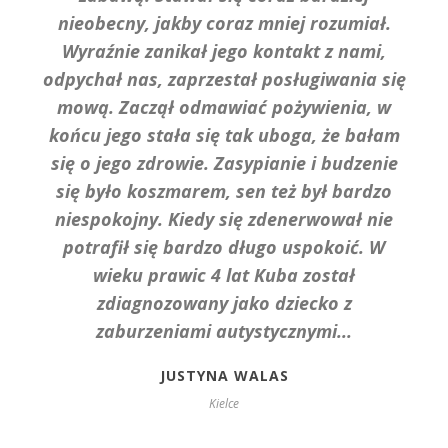
nieobecny, jakby coraz mniej rozumiał.
Wyraźnie zanikał jego kontakt z nami,
odpychał nas, zaprzestał posługiwania się
mową. Zaczął odmawiać pożywienia, w
końcu jego stała się tak uboga, że bałam
się o jego zdrowie. Zasypianie i budzenie
się było koszmarem, sen też był bardzo
niespokojny. Kiedy się zdenerwował nie
potrafił się bardzo długo uspokoić. W
wieku prawic 4 lat Kuba został
zdiagnozowany jako dziecko z
zaburzeniami autystycznymi...
JUSTYNA WALAS
Kielce