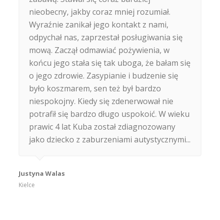
nieobecny, jakby coraz mniej rozumiał.
Wyraźnie zanikał jego kontakt z nami,
odpychał nas, zaprzestał posługiwania się
mową. Zaczął odmawiać pożywienia, w
końcu jego stała się tak uboga, że bałam się
o jego zdrowie. Zasypianie i budzenie się
było koszmarem, sen też był bardzo
niespokojny. Kiedy się zdenerwował nie
potrafił się bardzo długo uspokoić. W wieku
prawic 4 lat Kuba został zdiagnozowany
jako dziecko z zaburzeniami autystycznymi...
Justyna Walas
Kielce