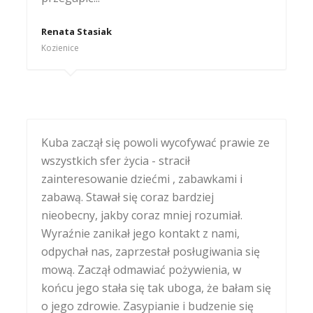
Renata Stasiak
Kozienice
Kuba zaczął się powoli wycofywać prawie ze
wszystkich sfer życia - stracił
zainteresowanie dziećmi , zabawkami i
zabawą. Stawał się coraz bardziej
nieobecny, jakby coraz mniej rozumiał.
Wyraźnie zanikał jego kontakt z nami,
odpychał nas, zaprzestał posługiwania się
mową. Zaczął odmawiać pożywienia, w
końcu jego stała się tak uboga, że bałam się
o jego zdrowie. Zasypianie i budzenie się