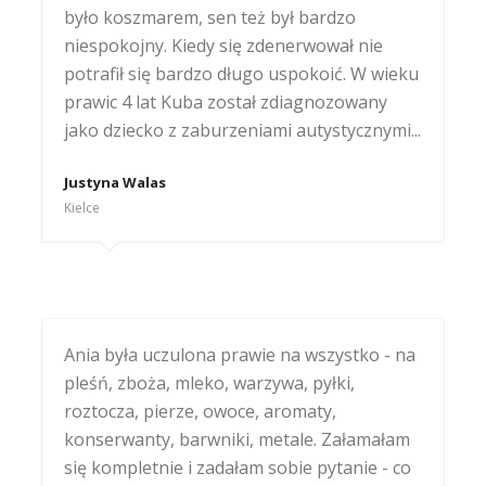
było koszmarem, sen też był bardzo
niespokojny. Kiedy się zdenerwował nie
potrafił się bardzo długo uspokoić. W wieku
prawic 4 lat Kuba został zdiagnozowany
jako dziecko z zaburzeniami autystycznymi...
Justyna Walas
Kielce
Ania była uczulona prawie na wszystko - na
pleśń, zboża, mleko, warzywa, pyłki,
roztocza, pierze, owoce, aromaty,
konserwanty, barwniki, metale. Załamałam
się kompletnie i zadałam sobie pytanie - co