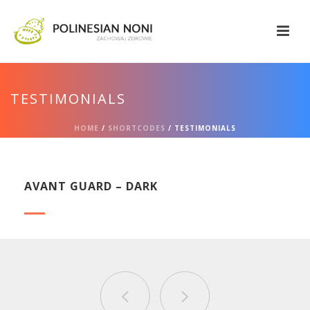
TESTIMONIALS
HOME
/
SHORTCODES
/ TESTIMONIALS
AVANT GUARD – DARK