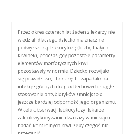
Przez okres czterech lat żaden z lekarzy nie
wiedział, dlaczego dziecko ma znacznie
podwyższoną leukocytozę (liczbę białych
krwinek), podczas gdy pozostałe parametry
elementów morfotycznych krwi
pozostawały w normie. Dziecko rozwijało
się prawidłowo, choć często zapadało na
infekcje górnych dróg oddechowych. Ciągłe
stosowanie antybiotyków zmniejszało
jeszcze bardziej odporność jego organizmu.
W celu obserwacji leukocytozy, lekarze
zalecili wykonywanie dwa razy w miesiącu
badań kontrolnych krwi, żeby czegoś nie
przegapić...