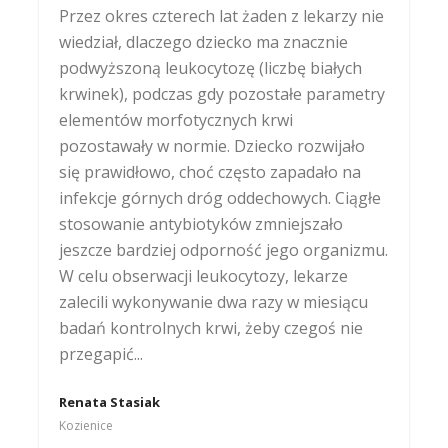
Przez okres czterech lat żaden z lekarzy nie
wiedział, dlaczego dziecko ma znacznie
podwyższoną leukocytozę (liczbę białych
krwinek), podczas gdy pozostałe parametry
elementów morfotycznych krwi
pozostawały w normie. Dziecko rozwijało
się prawidłowo, choć często zapadało na
infekcje górnych dróg oddechowych. Ciągłe
stosowanie antybiotyków zmniejszało
jeszcze bardziej odporność jego organizmu.
W celu obserwacji leukocytozy, lekarze
zalecili wykonywanie dwa razy w miesiącu
badań kontrolnych krwi, żeby czegoś nie
przegapić...
Renata Stasiak
Kozienice