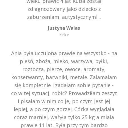
wieku prawic 4 lat Kuba został
zdiagnozowany jako dziecko z
zaburzeniami autystycznymi...
Justyna Walas
Kielce
Ania była uczulona prawie na wszystko - na
pleśń, zboża, mleko, warzywa, pyłki,
roztocza, pierze, owoce, aromaty,
konserwanty, barwniki, metale. Załamałam
się kompletnie i zadałam sobie pytanie -
co w tej sytuacji robić? Prowadziłam zeszyt
i pisałam w nim co je, po czym jest jej
lepiej, a po czym gorzej. Córka wyglądała
coraz marniej, ważyła tylko 25 kg a miała
prawie 11 lat. Była przy tym bardzo