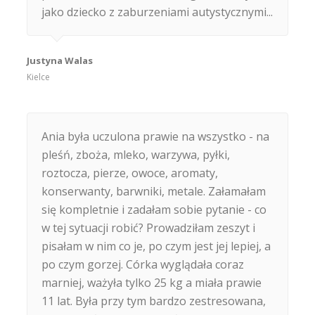
jako dziecko z zaburzeniami autystycznymi...
Justyna Walas
Kielce
Ania była uczulona prawie na wszystko - na
pleśń, zboża, mleko, warzywa, pyłki,
roztocza, pierze, owoce, aromaty,
konserwanty, barwniki, metale. Załamałam
się kompletnie i zadałam sobie pytanie - co
w tej sytuacji robić? Prowadziłam zeszyt i
pisałam w nim co je, po czym jest jej lepiej, a
po czym gorzej. Córka wyglądała coraz
marniej, ważyła tylko 25 kg a miała prawie
11 lat. Była przy tym bardzo zestresowana,