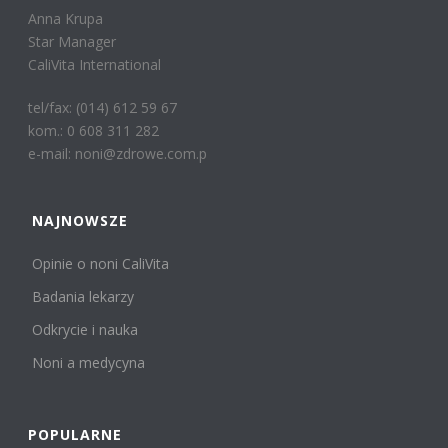
Anna Krupa
Star Manager
CaliVita International
tel/fax: (014) 612 59 67
kom.: 0 608 311 282
e-mail: noni@zdrowe.com.p
NAJNOWSZE
Opinie o noni CaliVita
Badania lekarzy
Odkrycie i nauka
Noni a medycyna
POPULARNE