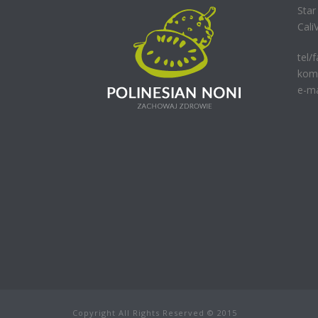
Sta
Cali
tel/
kom.
e-ma
Copyright All Rights Reserved © 2015