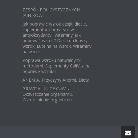
ZESPÓŁ POLICYSTYCZNYCH
JAJNIKÓW
Jak poprawić wzrok dzięki diecie,
suplementom bogatym w
antyoksydanty i witaminy. Jak
poprawić wzrok? Dieta na lepszy
wzrok. Luteina na wzrok. Witaminy
na wzrok.
Poprawa wzroku naturalnymi
metodami. Suplementy CaliVita na
poprawę wzroku
ANEMIA, Przyczyny Anemii, Dieta
GRAVITAL JUICE CaliVita,
Oczyszczanie organizmu,
Wzmocnienie organizmu