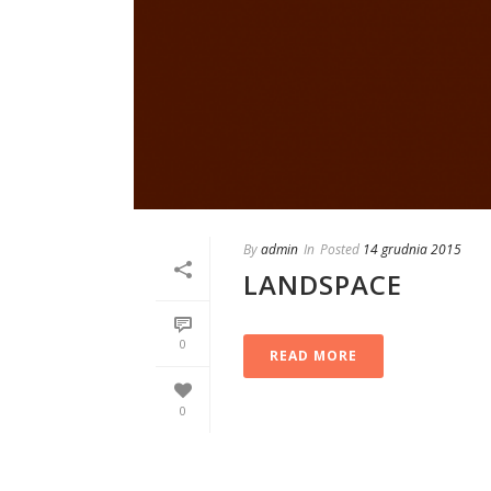
By
admin
In
Posted
14 grudnia 2015
LANDSPACE
0
READ MORE
0