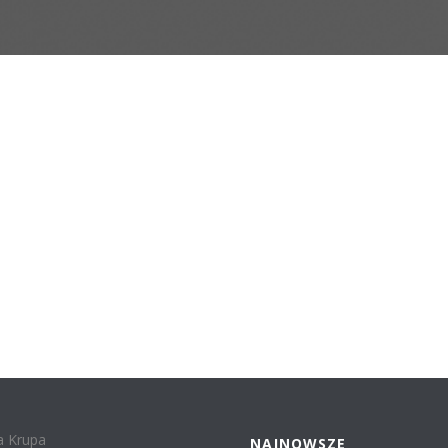
a Krupa
NAJNOWSZE