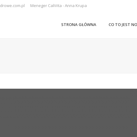
drowe.com.pl
Meneger CaliVita - Anna Krupa
STRONA GŁÓWNA
CO TO JEST N