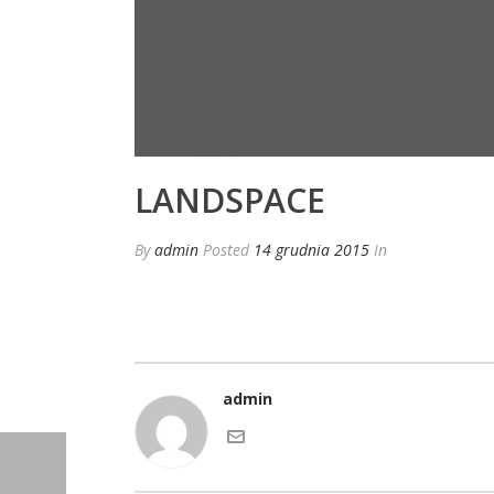
LANDSPACE
By
admin
Posted
14 grudnia 2015
In
admin