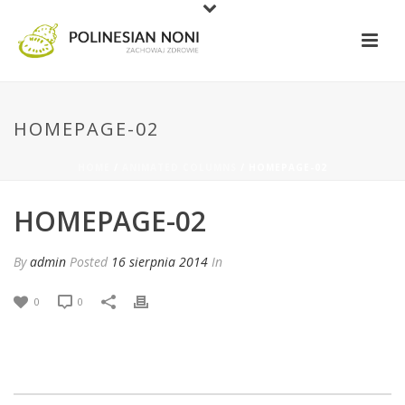
HOMEPAGE-02
HOME
/
ANIMATED COLUMNS
/ HOMEPAGE-02
HOMEPAGE-02
By
admin
Posted
16 sierpnia 2014
In
0
0