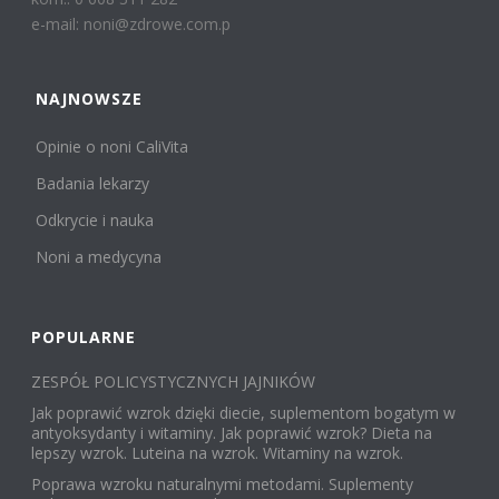
e-mail: noni@zdrowe.com.p
NAJNOWSZE
Opinie o noni CaliVita
Badania lekarzy
Odkrycie i nauka
Noni a medycyna
POPULARNE
ZESPÓŁ POLICYSTYCZNYCH JAJNIKÓW
Jak poprawić wzrok dzięki diecie, suplementom bogatym w
antyoksydanty i witaminy. Jak poprawić wzrok? Dieta na
lepszy wzrok. Luteina na wzrok. Witaminy na wzrok.
Poprawa wzroku naturalnymi metodami. Suplementy