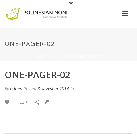
ONE-PAGER-02
HOME
/
EDGE SLIDER
/ ONE-PAGER-02
ONE-PAGER-02
By
admin
Posted
3 września 2014
In
0
0