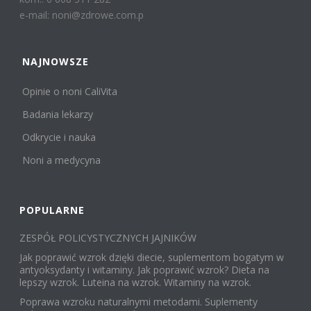
e-mail: noni@zdrowe.com.p
NAJNOWSZE
Opinie o noni CaliVita
Badania lekarzy
Odkrycie i nauka
Noni a medycyna
POPULARNE
ZESPÓŁ POLICYSTYCZNYCH JAJNIKÓW
Jak poprawić wzrok dzięki diecie, suplementom bogatym w
antyoksydanty i witaminy. Jak poprawić wzrok? Dieta na
lepszy wzrok. Luteina na wzrok. Witaminy na wzrok.
Poprawa wzroku naturalnymi metodami. Suplementy