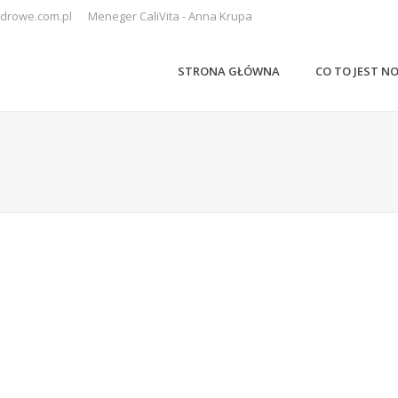
drowe.com.pl
Meneger CaliVita - Anna Krupa
STRONA GŁÓWNA
CO TO JEST N