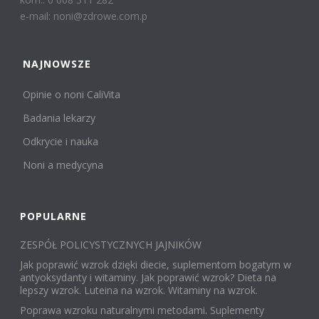
e-mail: noni@zdrowe.com.p
NAJNOWSZE
Opinie o noni CaliVita
Badania lekarzy
Odkrycie i nauka
Noni a medycyna
POPULARNE
ZESPÓŁ POLICYSTYCZNYCH JAJNIKÓW
Jak poprawić wzrok dzięki diecie, suplementom bogatym w
antyoksydanty i witaminy. Jak poprawić wzrok? Dieta na
lepszy wzrok. Luteina na wzrok. Witaminy na wzrok.
Poprawa wzroku naturalnymi metodami. Suplementy