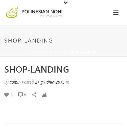
SHOP-LANDING
HOME
/
EDGE SLIDER
/ SHOP-LANDING
SHOP-LANDING
By
admin
Posted
21 grudnia 2015
In
0
0