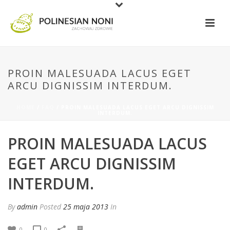
PROIN MALESUADA LACUS EGET
ARCU DIGNISSIM INTERDUM.
HOME
/
FAQ
/ PROIN MALESUADA LACUS EGET ARCU DIGNISSIM
INTERDUM.
PROIN MALESUADA LACUS
EGET ARCU DIGNISSIM
INTERDUM.
By
admin
Posted
25 maja 2013
In
0
0