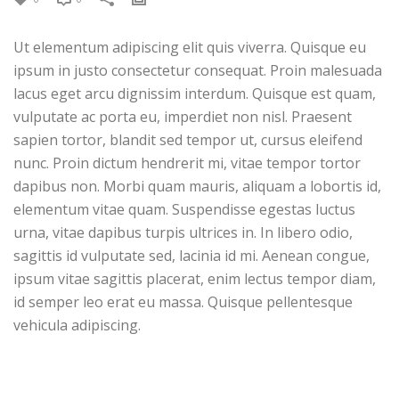
Ut elementum adipiscing elit quis viverra. Quisque eu
ipsum in justo consectetur consequat. Proin malesuada
lacus eget arcu dignissim interdum. Quisque est quam,
vulputate ac porta eu, imperdiet non nisl. Praesent
sapien tortor, blandit sed tempor ut, cursus eleifend
nunc. Proin dictum hendrerit mi, vitae tempor tortor
dapibus non. Morbi quam mauris, aliquam a lobortis id,
elementum vitae quam. Suspendisse egestas luctus
urna, vitae dapibus turpis ultrices in. In libero odio,
sagittis id vulputate sed, lacinia id mi. Aenean congue,
ipsum vitae sagittis placerat, enim lectus tempor diam,
id semper leo erat eu massa. Quisque pellentesque
vehicula adipiscing.