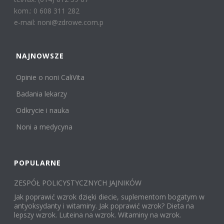
kom.: 0 608 311 282
e-mail: noni@zdrowe.com.p
NAJNOWSZE
Opinie o noni CaliVita
Badania lekarzy
Odkrycie i nauka
Noni a medycyna
POPULARNE
ZESPÓŁ POLICYSTYCZNYCH JAJNIKÓW
Jak poprawić wzrok dzięki diecie, suplementom bogatym w
antyoksydanty i witaminy. Jak poprawić wzrok? Dieta na
lepszy wzrok. Luteina na wzrok. Witaminy na wzrok.