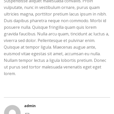
Suspendisse aliquet malesuada convallis. Proin
vulputate, nunc in vestibulum ornare, purus quam
ultricies magna, porttitor pretium lacus ipsum in nibh.
Duis dapibus pharetra neque non commodo. Morbi id
posuere nulla. Quisque fringilla quam quis lorem
gravida faucibus. Nulla arcu quam, tincidunt ac luctus a,
viverra sed dolor. Pellentesque et pulvinar enim.
Quisque at tempor ligula. Maecenas augue ante,
euismod vitae egestas sit amet, accumsan eu nulla.
Nullam tempor lectus a ligula lobortis pretium. Donec
ut purus sed tortor malesuada venenatis eget eget
lorem.
admin