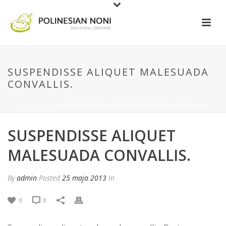
SUSPENDISSE ALIQUET MALESUADA
CONVALLIS.
HOME
/
FAQ
/ SUSPENDISSE ALIQUET MALESUADA CONVALLIS.
SUSPENDISSE ALIQUET
MALESUADA CONVALLIS.
By
admin
Posted
25 maja 2013
In
0
0