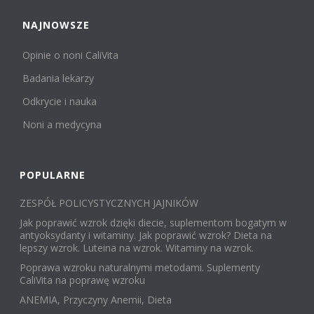
NAJNOWSZE
Opinie o noni CaliVita
Badania lekarzy
Odkrycie i nauka
Noni a medycyna
POPULARNE
ZESPÓŁ POLICYSTYCZNYCH JAJNIKÓW
Jak poprawić wzrok dzięki diecie, suplementom bogatym w
antyoksydanty i witaminy. Jak poprawić wzrok? Dieta na
lepszy wzrok. Luteina na wzrok. Witaminy na wzrok.
Poprawa wzroku naturalnymi metodami. Suplementy
CaliVita na poprawę wzroku
ANEMIA, Przyczyny Anemii, Dieta