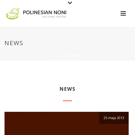
NEWS
HOME
/
NEWS
NEWS
25 maja 2013