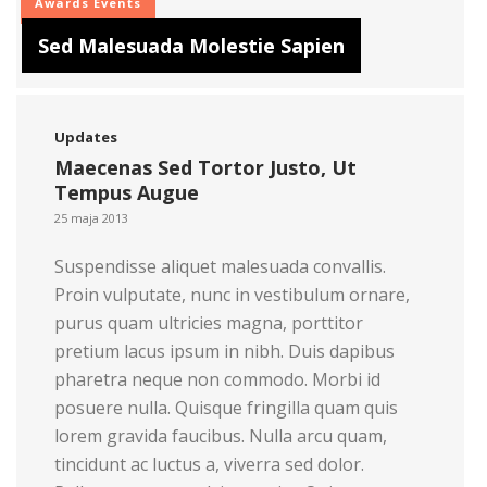
Awards
Events
Sed Malesuada Molestie Sapien
Updates
Maecenas Sed Tortor Justo, Ut
Tempus Augue
25 maja 2013
Suspendisse aliquet malesuada convallis.
Proin vulputate, nunc in vestibulum ornare,
purus quam ultricies magna, porttitor
pretium lacus ipsum in nibh. Duis dapibus
pharetra neque non commodo. Morbi id
posuere nulla. Quisque fringilla quam quis
lorem gravida faucibus. Nulla arcu quam,
tincidunt ac luctus a, viverra sed dolor.