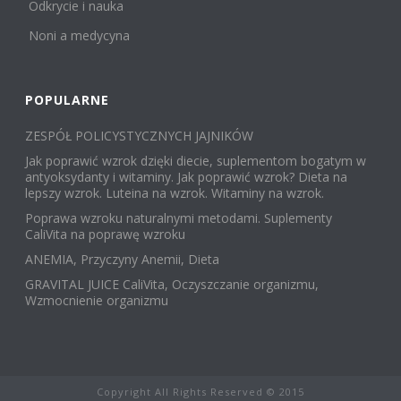
Odkrycie i nauka
Noni a medycyna
POPULARNE
ZESPÓŁ POLICYSTYCZNYCH JAJNIKÓW
Jak poprawić wzrok dzięki diecie, suplementom bogatym w
antyoksydanty i witaminy. Jak poprawić wzrok? Dieta na
lepszy wzrok. Luteina na wzrok. Witaminy na wzrok.
Poprawa wzroku naturalnymi metodami. Suplementy
CaliVita na poprawę wzroku
ANEMIA, Przyczyny Anemii, Dieta
GRAVITAL JUICE CaliVita, Oczyszczanie organizmu,
Wzmocnienie organizmu
Copyright All Rights Reserved © 2015