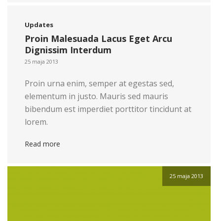
Updates
Proin Malesuada Lacus Eget Arcu
Dignissim Interdum
25 maja 2013
Proin urna enim, semper at egestas sed,
elementum in justo. Mauris sed mauris
bibendum est imperdiet porttitor tincidunt at
lorem.
Read more
25 maja 2013