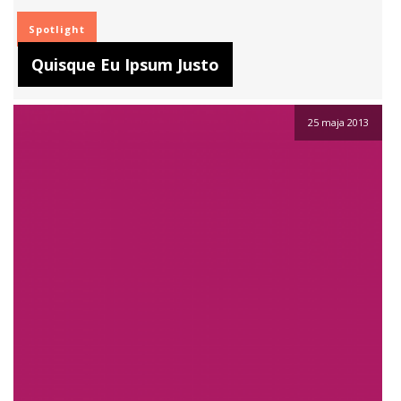
Spotlight
Quisque Eu Ipsum Justo
25 maja 2013