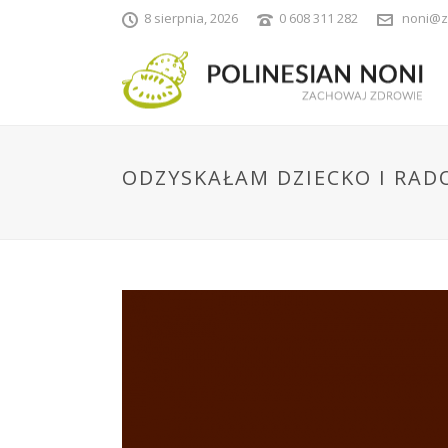
8 sierpnia, 2026
0 608 311 282
noni@z
ODZYSKAŁAM DZIECKO I RAD