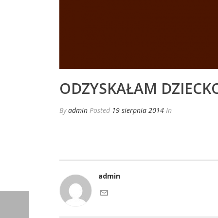
ODZYSKAŁAM DZIECKO
By
admin
Posted
19 sierpnia 2014
In
admin