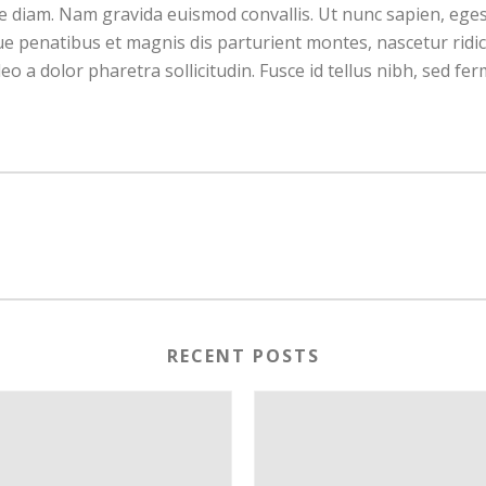
ique diam. Nam gravida euismod convallis. Ut nunc sapien, eges
ue penatibus et magnis dis parturient montes, nascetur ridicu
eo a dolor pharetra sollicitudin. Fusce id tellus nibh, sed fe
RECENT POSTS