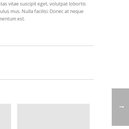
tas vitae suscipit eget, volutpat lobortis
lus mus. Nulla facilisi. Donec at neque
rmentum est.