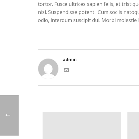
tortor. Fusce ultrices sapien felis, et trist
nisi. Suspendisse potenti. Cum sociis natoq
odio, interdum suscipit dui. Morbi molestie l
admin