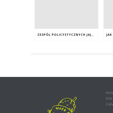
ZESPÓŁ POLICYSTYCZNYCH JAJNIKÓW
Ann
Sta
Cali