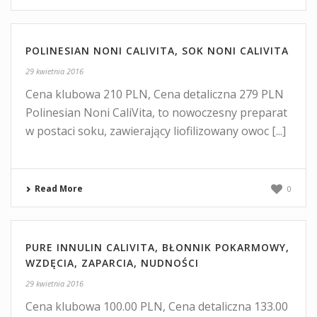
POLINESIAN NONI CALIVITA, SOK NONI CALIVITA
29 kwietnia 2016
Cena klubowa 210 PLN, Cena detaliczna 279 PLN
Polinesian Noni CaliVita, to nowoczesny preparat
w postaci soku, zawierający liofilizowany owoc [...]
Read More
0
PURE INNULIN CALIVITA, BŁONNIK POKARMOWY,
WZDĘCIA, ZAPARCIA, NUDNOŚCI
29 kwietnia 2016
Cena klubowa 100.00 PLN, Cena detaliczna 133.00