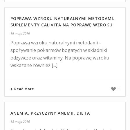
POPRAWA WZROKU NATURALNYMI METODAMI.
SUPLEMENTY CALIVITA NA POPRAWĘ WZROKU
18 maja 2016
Poprawa wzroku naturalnymi metodami –
spożywanie pokarmów bogatych w składniki
odżywcze oraz witaminy. Na poprawę wzroku
wskazane również [...]
Read More
0
ANEMIA, PRZYCZYNY ANEMII, DIETA
18 maja 2016