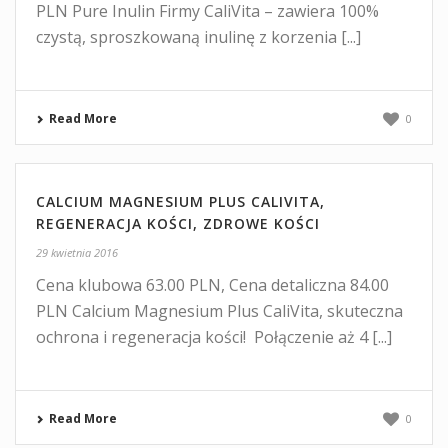
PLN Pure Inulin Firmy CaliVita – zawiera 100%
czystą, sproszkowaną inulinę z korzenia [...]
Read More
0
CALCIUM MAGNESIUM PLUS CALIVITA,
REGENERACJA KOŚCI, ZDROWE KOŚCI
29 kwietnia 2016
Cena klubowa 63.00 PLN, Cena detaliczna 84.00
PLN Calcium Magnesium Plus CaliVita, skuteczna
ochrona i regeneracja kości! Połączenie aż 4 [...]
Read More
0