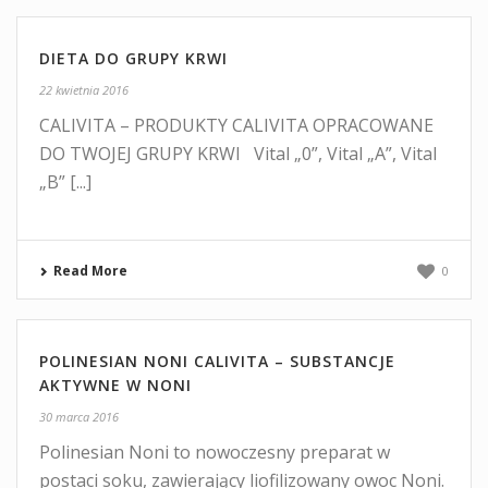
DIETA DO GRUPY KRWI
22 kwietnia 2016
CALIVITA – PRODUKTY CALIVITA OPRACOWANE
DO TWOJEJ GRUPY KRWI Vital „0”, Vital „A”, Vital
„B” [...]
Read More
0
POLINESIAN NONI CALIVITA – SUBSTANCJE
AKTYWNE W NONI
30 marca 2016
Polinesian Noni to nowoczesny preparat w
postaci soku, zawierający liofilizowany owoc Noni.