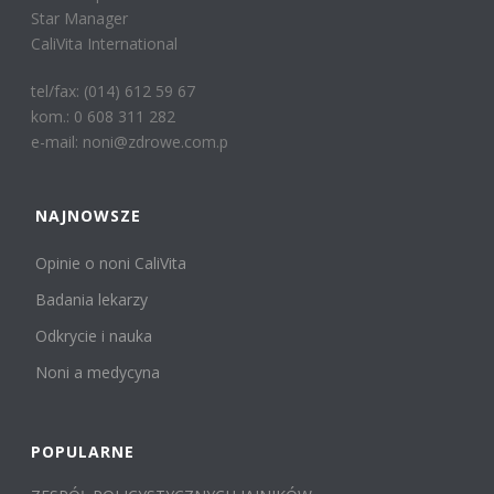
Star Manager
CaliVita International
tel/fax: (014) 612 59 67
kom.: 0 608 311 282
e-mail: noni@zdrowe.com.p
NAJNOWSZE
Opinie o noni CaliVita
Badania lekarzy
Odkrycie i nauka
Noni a medycyna
POPULARNE