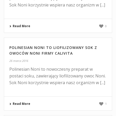
Sok Noni korzystnie wspiera nasz organizm w [...]
Read More
0
POLINESIAN NONI TO LIOFILIZOWANY SOK Z
OWOCÓW NONI FIRMY CALIVITA
26 marca 2016
Polinesian Noni to nowoczesny preparat w
postaci soku, zawierający liofilizowany owoc Noni.
Sok Noni korzystnie wspiera nasz organizm w [...]
Read More
1