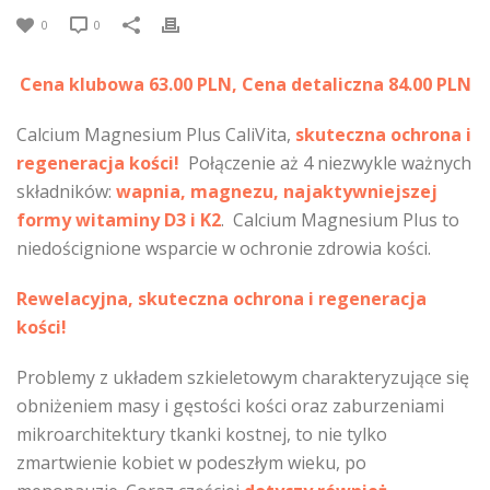
0
0
Cena klubowa 63.00 PLN, Cena detaliczna 84.00 PLN
Calcium Magnesium Plus CaliVita,
skuteczna ochrona i
regeneracja kości!
Połączenie aż 4 niezwykle ważnych
składników:
wapnia, magnezu, najaktywniejszej
formy witaminy D3 i K2
.
Calcium Magnesium Plus to
niedoścignione wsparcie w ochronie zdrowia kości.
Rewelacyjna, skuteczna ochrona i regeneracja
kości!
Problemy z układem szkieletowym charakteryzujące się
obniżeniem masy i gęstości kości oraz zaburzeniami
mikroarchitektury tkanki kostnej, to nie tylko
zmartwienie kobiet w podeszłym wieku, po