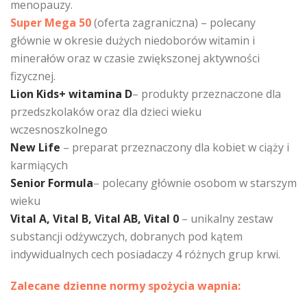
menopauzy.
Super Mega 50
(oferta zagraniczna) – polecany
głównie w okresie dużych niedoborów witamin i
minerałów oraz w czasie zwiększonej aktywności
fizycznej.
Lion Kids+ witamina D
– produkty przeznaczone dla
przedszkolaków oraz dla dzieci wieku
wczesnoszkolnego
New Life
– preparat przeznaczony dla kobiet w ciąży i
karmiących
Senior Formula
– polecany głównie osobom w starszym
wieku
Vital A, Vital B, Vital AB, Vital 0
– unikalny zestaw
substancji odżywczych, dobranych pod kątem
indywidualnych cech posiadaczy 4 różnych grup krwi.
Zalecane dzienne normy spożycia wapnia: