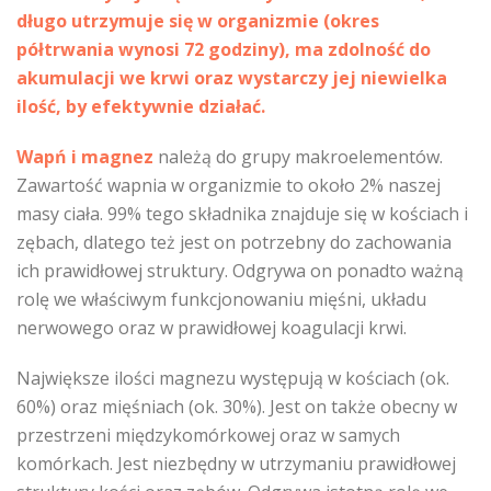
długo utrzymuje się w organizmie (okres
półtrwania wynosi 72 godziny), ma zdolność do
akumulacji we krwi oraz wystarczy jej niewielka
ilość, by efektywnie działać.
Wapń i magnez
należą do grupy makroelementów.
Zawartość wapnia w organizmie to około 2% naszej
masy ciała. 99% tego składnika znajduje się w kościach i
zębach, dlatego też jest on potrzebny do zachowania
ich prawidłowej struktury. Odgrywa on ponadto ważną
rolę we właściwym funkcjonowaniu mięśni, układu
nerwowego oraz w prawidłowej koagulacji krwi.
Największe ilości magnezu występują w kościach (ok.
60%) oraz mięśniach (ok. 30%). Jest on także obecny w
przestrzeni międzykomórkowej oraz w samych
komórkach. Jest niezbędny w utrzymaniu prawidłowej