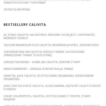
ZANIECZYSZCZONY TOKSYNAMI
ZATRUTA WĄTROBA
BESTSELLERY CALIVITA
AC ZYMES CALIVITA, NA GRZYBICE, BIEGUNKI, FLORĘ JELIT, ODPORNOŚĆ,
NIEŚWIEŻY ODDECH
CALCIUM MAGNESIUM PLUS CALIVITA, REGENERACJA KOŚCI, ZDROWE KOŚCI
CHROMIUM MAX 500 CALIVITA, WZROST MIĘŚNI, ODCHUDZANIE,
ZMNIEJSZENIE TKANKI TŁUSZCZOWEJ
CHRZĄSTKA REKINA – SHARK AID CALIVITA, ZDROWE STAWY
ENERGY&MEMORY – ENERGIA, KONCENTRACJA, PAMIĘĆ
GRAVITAL JUICE CALIVITA, OCZYSZCZANIE ORGANIZMU, WZMOCNIENIE
ORGANIZMU
JOINT PROTEX FORTE CALIVITA, GLUKOZAMINA, GIĘTKOŚĆ I ELASTYCZNOŚĆ
STAWÓW
LIQUID CHLOROPHYLL CALIVITA, OCZYSZCZANIE Z TOKSYN, STAWY,
KRĄŻENIE