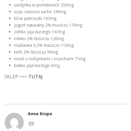
sardynka w pomidorach 250mg
soja, nasiona suche 240mg
liście pietruszki 193mg
jogurt naturalny 2% tłuszczu 170mg
żółtko jaja kurzego 147mg
mleko 2% tłuszczu 120mg
maślanka 0,5% tłuszczu 110mg
kefir 2% tłuszczu 99mg
musli z rodzynkami i orzechami 71mg
białko jaja kurzego 6mg
SKLEP >>>
TUTAJ
Anna Krupa