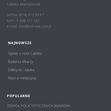
CaliVita International
tel/fax: (014) 612 59 67
kom.: 0 608 311 282
e-mail: noni@zdrowe.com.p
NAJNOWSZE
Opinie o noni CaliVita
Badania lekarzy
Odkrycie i nauka
Noni a medycyna
POPULARNE
ZESPÓŁ POLICYSTYCZNYCH JAJNIKÓW