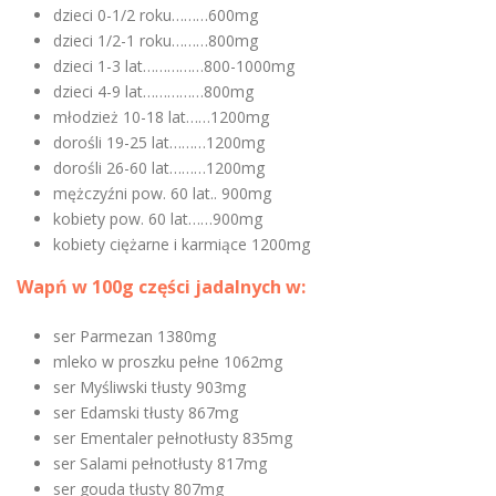
dzieci 0-1/2 roku………600mg
dzieci 1/2-1 roku………800mg
dzieci 1-3 lat……………800-1000mg
dzieci 4-9 lat……………800mg
młodzież 10-18 lat……1200mg
dorośli 19-25 lat………1200mg
dorośli 26-60 lat………1200mg
mężczyźni pow. 60 lat.. 900mg
kobiety pow. 60 lat……900mg
kobiety ciężarne i karmiące 1200mg
Wapń w 100g części jadalnych w:
ser Parmezan 1380mg
mleko w proszku pełne 1062mg
ser Myśliwski tłusty 903mg
ser Edamski tłusty 867mg
ser Ementaler pełnotłusty 835mg
ser Salami pełnotłusty 817mg
ser gouda tłusty 807mg