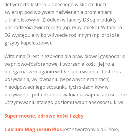
dehydrocholesterolu obecnego w skórze ludzi i
zwierząt pod wpływem naświetlania promieniami
ultrafioletowymi. Źródłem witaminy D3 są produkty
pochodzenia zwierzęcego (np. ryby, mleko). Witamina
D2 występuje tylko w świecie roślinnym (np. drożdże,
grzyby kapeluszowe).
Witamina D jest niezbędna dla prawidłowej gospodarki
wapniowo-fosforanowej i tworzenia kości. Jej rola
polega na: wzmaganiu wchłaniania wapnia i fosforu z
pożywienia, wyrównaniu (w pewnych granicach)
nieodpowiedniego stosunku tych składników w
pożywieniu, pobudzaniu uwalniania wapnia z kości oraz
utrzymywaniu stałego poziomu wapnia w osoczu krwi
Super mocne, zdrowe kości i zęby
Calcium Magnesiun Plus
jest stworzony dla Ciebie,