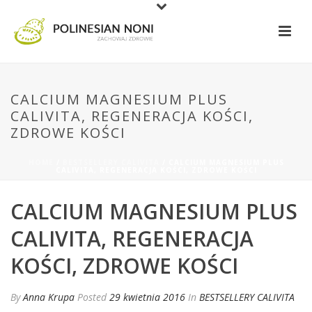
CALCIUM MAGNESIUM PLUS
CALIVITA, REGENERACJA KOŚCI,
ZDROWE KOŚCI
HOME
/
BESTSELLERY CALIVITA
/ CALCIUM MAGNESIUM PLUS
CALIVITA, REGENERACJA KOŚCI, ZDROWE KOŚCI
CALCIUM MAGNESIUM PLUS
CALIVITA, REGENERACJA
KOŚCI, ZDROWE KOŚCI
By
Anna Krupa
Posted
29 kwietnia 2016
In
BESTSELLERY CALIVITA