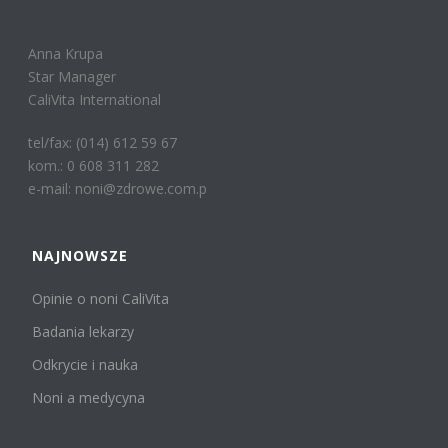
Anna Krupa
Star Manager
CaliVita International
tel/fax: (014) 612 59 67
kom.: 0 608 311 282
e-mail: noni@zdrowe.com.p
NAJNOWSZE
Opinie o noni CaliVita
Badania lekarzy
Odkrycie i nauka
Noni a medycyna