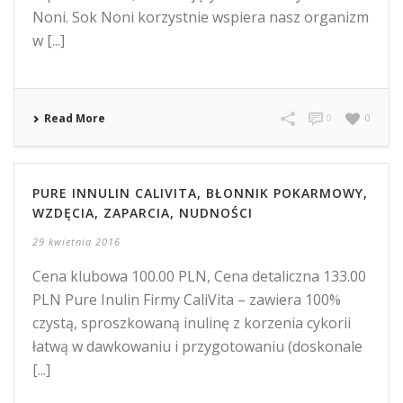
Noni. Sok Noni korzystnie wspiera nasz organizm
w [...]
Read More
0
0
PURE INNULIN CALIVITA, BŁONNIK POKARMOWY,
WZDĘCIA, ZAPARCIA, NUDNOŚCI
29 kwietnia 2016
Cena klubowa 100.00 PLN, Cena detaliczna 133.00
PLN Pure Inulin Firmy CaliVita – zawiera 100%
czystą, sproszkowaną inulinę z korzenia cykorii
łatwą w dawkowaniu i przygotowaniu (doskonale
[...]