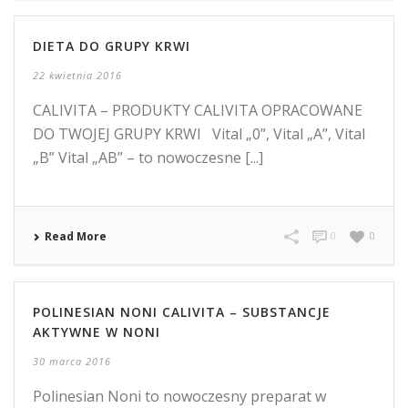
DIETA DO GRUPY KRWI
22 kwietnia 2016
CALIVITA – PRODUKTY CALIVITA OPRACOWANE
DO TWOJEJ GRUPY KRWI Vital „0”, Vital „A”, Vital
„B” Vital „AB” – to nowoczesne [...]
Read More
0
0
POLINESIAN NONI CALIVITA – SUBSTANCJE
AKTYWNE W NONI
30 marca 2016
Polinesian Noni to nowoczesny preparat w