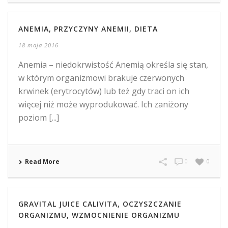
ANEMIA, PRZYCZYNY ANEMII, DIETA
18 maja 2016
Anemia – niedokrwistość Anemią określa się stan,
w którym organizmowi brakuje czerwonych
krwinek (erytrocytów) lub też gdy traci on ich
więcej niż może wyprodukować. Ich zaniżony
poziom [...]
Read More
0
0
GRAVITAL JUICE CALIVITA, OCZYSZCZANIE
ORGANIZMU, WZMOCNIENIE ORGANIZMU