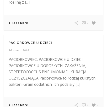
rośliną z [...]
Read More
0
1
PACIORKOWCE U DZIECI
26 marca 2016
PACIORKOWIEC, PACIORKOWCE U DZIECI,
PACIORKOWCE U DOROSŁYCH, ZAKAŻENIA,
STREPTOCOCCUS PNEUMONIAE, KURACJA
OCZYSZCZAJĄCA Paciorkowce to rodzaj kulistych
bakterii Gram dodatnich. Ich podziały [...]
Read More
0
0