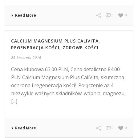
Read More
0
0
CALCIUM MAGNESIUM PLUS CALIVITA,
REGENERACJA KOŚCI, ZDROWE KOŚCI
29 kwietnia 2016
Cena klubowa 63.00 PLN, Cena detaliczna 84.00
PLN Calcium Magnesium Plus CaliVita, skuteczna
ochrona i regeneracja kości! Połączenie aż 4
niezwykle ważnych składników: wapnia, magnezu,
[...]
Read More
0
0