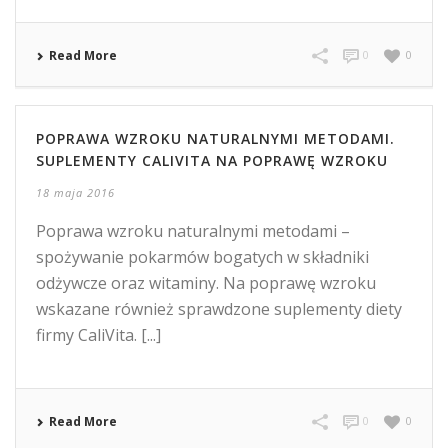
Read More
0
0
POPRAWA WZROKU NATURALNYMI METODAMI.
SUPLEMENTY CALIVITA NA POPRAWĘ WZROKU
18 maja 2016
Poprawa wzroku naturalnymi metodami –
spożywanie pokarmów bogatych w składniki
odżywcze oraz witaminy. Na poprawę wzroku
wskazane również sprawdzone suplementy diety
firmy CaliVita. [...]
Read More
0
0