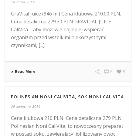
18 maja 2016
GraVital Juice (946 ml) Cena klubowa 210.00 PLN,
Cena detaliczna 279.30 PLN GRAVITAL JUICE
CaliVita – aby możliwie najlepiej wspierać
organizm przed wszelkimi niekorzystnymi
czynnikami, [...]
Read More
0
0
POLINESIAN NONI CALIVITA, SOK NONI CALIVITA
29 kwietnia 2016
Cena klubowa 210 PLN, Cena detaliczna 279 PLN
Polinesian Noni CaliVita, to nowoczesny preparat
w postaci soku, zawierający liofilizowany owoc