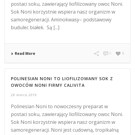
postaci soku, zawierający liofilizowany owoc Noni.
Sok Noni korzystnie wspiera nasz organizm w
samoregeneracji. Aminokwasy– podstawowy
budulec białek. Są [...]
Read More
0
0
POLINESIAN NONI TO LIOFILIZOWANY SOK Z
OWOCÓW NONI FIRMY CALIVITA
26 marca 2016
Polinesian Noni to nowoczesny preparat w
postaci soku, zawierający liofilizowany owoc Noni.
Sok Noni korzystnie wspiera nasz organizm w
samoregeneracji. Noni jest cudowną, tropikalną