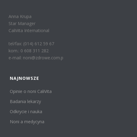
Anna Krupa
Star Manager
CaliVita International
tel/fax: (014) 612 59 67
kom.: 0 608 311 282
e-mail: noni@zdrowe.com.p
NAJNOWSZE
Opinie o noni CaliVita
Badania lekarzy
Odkrycie i nauka
Noni a medycyna