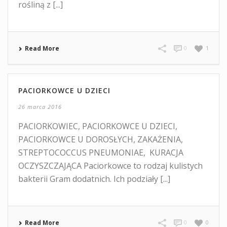
rośliną z [...]
Read More
0
1
PACIORKOWCE U DZIECI
26 marca 2016
PACIORKOWIEC, PACIORKOWCE U DZIECI,
PACIORKOWCE U DOROSŁYCH, ZAKAŻENIA,
STREPTOCOCCUS PNEUMONIAE, KURACJA
OCZYSZCZAJĄCA Paciorkowce to rodzaj kulistych
bakterii Gram dodatnich. Ich podziały [...]
Read More
0
0