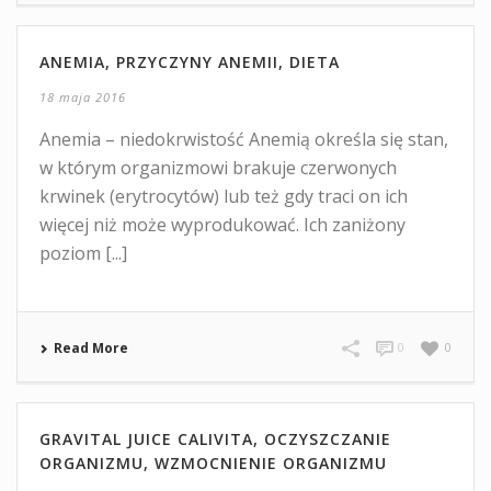
ANEMIA, PRZYCZYNY ANEMII, DIETA
18 maja 2016
Anemia – niedokrwistość Anemią określa się stan,
w którym organizmowi brakuje czerwonych
krwinek (erytrocytów) lub też gdy traci on ich
więcej niż może wyprodukować. Ich zaniżony
poziom [...]
Read More
0
0
GRAVITAL JUICE CALIVITA, OCZYSZCZANIE
ORGANIZMU, WZMOCNIENIE ORGANIZMU