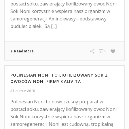
postaci soku, zawierający liofilizowany owoc Noni.
Sok Noni korzystnie wspiera nasz organizm w
samoregeneracji. Aminokwasy– podstawowy
budulec białek. Są [...]
Read More
0
0
POLINESIAN NONI TO LIOFILIZOWANY SOK Z
OWOCÓW NONI FIRMY CALIVITA
26 marca 2016
Polinesian Noni to nowoczesny preparat w
postaci soku, zawierający liofilizowany owoc Noni.
Sok Noni korzystnie wspiera nasz organizm w
samoregeneracji. Noni jest cudowną, tropikalną