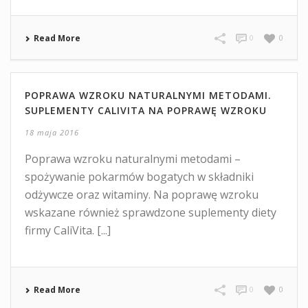
Read More
0
0
POPRAWA WZROKU NATURALNYMI METODAMI.
SUPLEMENTY CALIVITA NA POPRAWĘ WZROKU
18 maja 2016
Poprawa wzroku naturalnymi metodami –
spożywanie pokarmów bogatych w składniki
odżywcze oraz witaminy. Na poprawę wzroku
wskazane również sprawdzone suplementy diety
firmy CaliVita. [...]
Read More
0
0