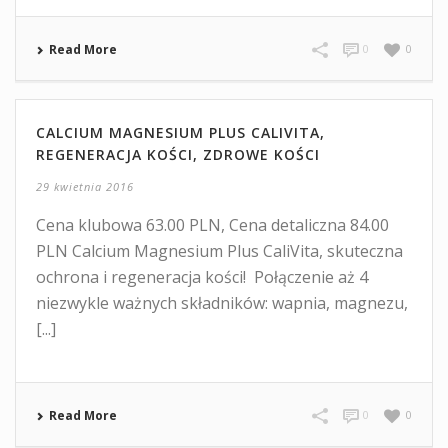
Read More
0
0
CALCIUM MAGNESIUM PLUS CALIVITA,
REGENERACJA KOŚCI, ZDROWE KOŚCI
29 kwietnia 2016
Cena klubowa 63.00 PLN, Cena detaliczna 84.00
PLN Calcium Magnesium Plus CaliVita, skuteczna
ochrona i regeneracja kości! Połączenie aż 4
niezwykle ważnych składników: wapnia, magnezu,
[...]
Read More
0
0