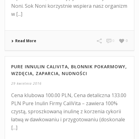
Noni. Sok Noni korzystnie wspiera nasz organizm
w [...]
Read More
0
0
PURE INNULIN CALIVITA, BŁONNIK POKARMOWY,
WZDĘCIA, ZAPARCIA, NUDNOŚCI
29 kwietnia 2016
Cena klubowa 100.00 PLN, Cena detaliczna 133.00
PLN Pure Inulin Firmy CaliVita – zawiera 100%
czystą, sproszkowaną inulinę z korzenia cykorii
łatwą w dawkowaniu i przygotowaniu (doskonale
[...]