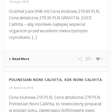
18 maja 2016
GraVital Juice (946 ml) Cena klubowa 210.00 PLN,
Cena detaliczna 279.30 PLN GRAVITAL JUICE
CaliVita – aby możliwie najlepiej wspierać
organizm przed wszelkimi niekorzystnymi
czynnikami, [...]
Read More
0
0
POLINESIAN NONI CALIVITA, SOK NONI CALIVITA
29 kwietnia 2016
Cena klubowa 210 PLN, Cena detaliczna 279 PLN
Polinesian Noni CaliVita, to nowoczesny preparat
w postaci soku, zawierający liofilizowany owoc