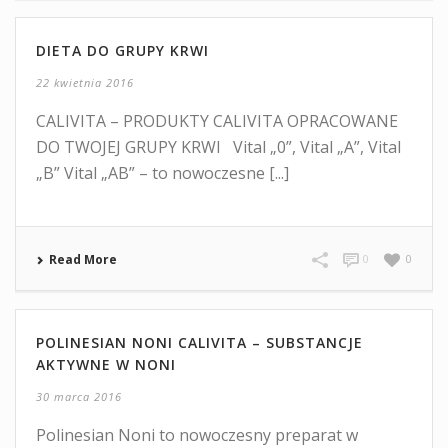
DIETA DO GRUPY KRWI
22 kwietnia 2016
CALIVITA – PRODUKTY CALIVITA OPRACOWANE
DO TWOJEJ GRUPY KRWI Vital „0”, Vital „A”, Vital
„B” Vital „AB” – to nowoczesne [...]
Read More
0
0
POLINESIAN NONI CALIVITA – SUBSTANCJE
AKTYWNE W NONI
30 marca 2016
Polinesian Noni to nowoczesny preparat w