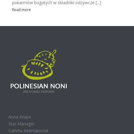
pokarmów bogatych w składniki odżywcze [...]
Read more
Anna Krupa
Star Manager
CaliVita International