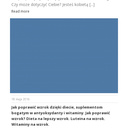
Czy może dotyczyć Ciebie? Jesteś kobietą [...]
Read more
18 maja 2016
Jak poprawić wzrok dzięki diecie, suplementom
bogatym w antyoksydanty i witaminy. Jak poprawić
wzrok? Dieta na lepszy wzrok. Luteina na wzrok.
Witaminy na wzrok.