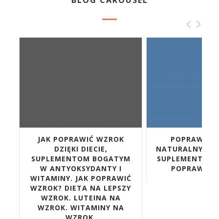
CH
JAK POPRAWIĆ WZROK
POPRAWA W
DZIĘKI DIECIE,
NATURALNYMI 
SUPLEMENTOM BOGATYM
SUPLEMENTY CA
W ANTYOKSYDANTY I
POPRAWĘ W
WITAMINY. JAK POPRAWIĆ
WZROK? DIETA NA LEPSZY
WZROK. LUTEINA NA
WZROK. WITAMINY NA
WZROK.