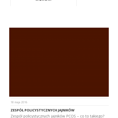
18 maja 2016
ZESPÓŁ POLICYSTYCZNYCH JAJNIKÓW
Zespół policystycznych jajników PCOS – co to takiego?