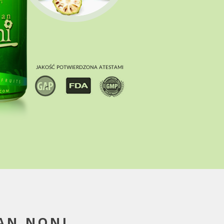
AN NONI