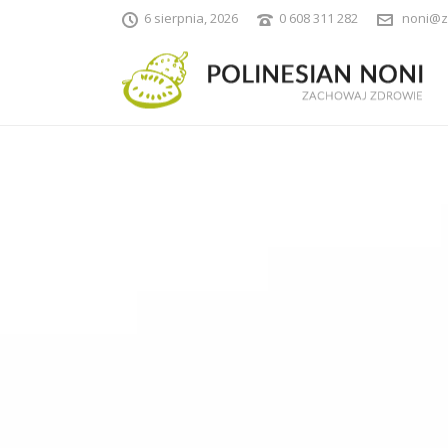
6 sierpnia, 2026
0 608 311 282
noni@z