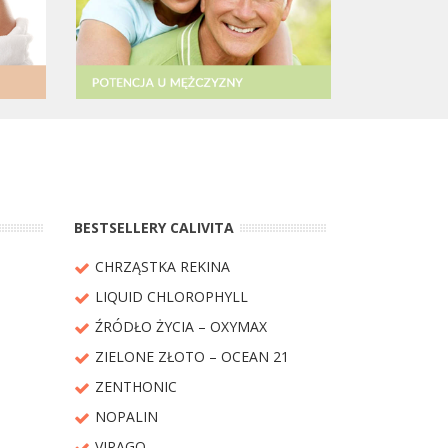
BESTSELLERY CALIVITA
CHRZĄSTKA REKINA
LIQUID CHLOROPHYLL
ŹRÓDŁO ŻYCIA – OXYMAX
ZIELONE ZŁOTO – OCEAN 21
ZENTHONIC
NOPALIN
VIRAGO