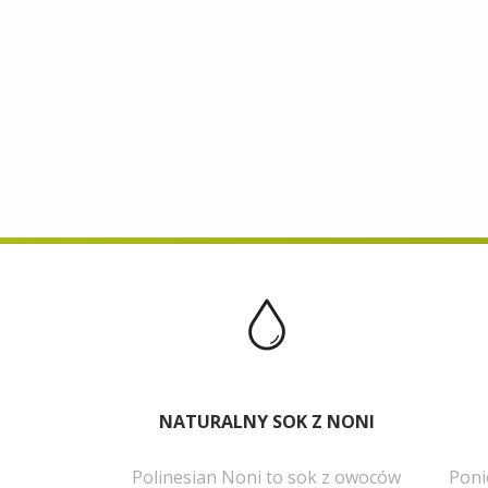
NATURALNY SOK Z NONI
Polinesian Noni to sok z owoców
Poni