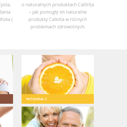
cysta,
o naturalnych produktach CaliVita
dania
– jak pomogły im naturalne
folia (
produkty Calivita w różnych
problemach zdrowotnych.