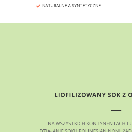
NATURALNE A SYNTETYCZNE
LIOFILIZOWANY SOK Z
NA WSZYSTKICH KONTYNENTACH LUDZ
DZIAŁANIE SOKU POLINESIAN NONI. ŻA