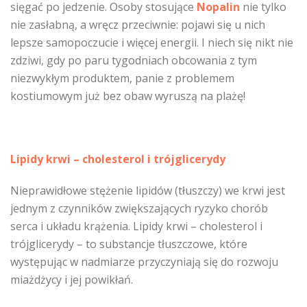
sięgać po jedzenie. Osoby stosujące
Nopalin
nie tylko
nie zasłabną, a wręcz przeciwnie: pojawi się u nich
lepsze samopoczucie i więcej energii. I niech się nikt nie
zdziwi, gdy po paru tygodniach obcowania z tym
niezwykłym produktem, panie z problemem
kostiumowym już bez obaw wyruszą na plażę!
Lipidy krwi – cholesterol i trójglicerydy
Nieprawidłowe stężenie lipidów (tłuszczy) we krwi jest
jednym z czynników zwiększających ryzyko chorób
serca i układu krążenia. Lipidy krwi – cholesterol i
trójglicerydy – to substancje tłuszczowe, które
występując w nadmiarze przyczyniają się do rozwoju
miażdżycy i jej powikłań.