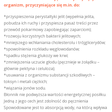
organizm, przyczyniające się m.in. do:
*przyspieszenia perystaltyki jelit (wypełnia jelita,
pobudza ich ruchy i przyspiesza pasaż treści przez
przewód pokarmowy zapobiegając zaparciom);
*rozwoju korzystnych bakterii jelitowych;
*mniejszego wchłaniania cholesterolu i trójglicerydów;
*spowolnienia rozkładu węglowodanów;
*spadku stężenia glukozy we krwi;
*zmniejszenia uczucie głodu (pęcznieje w żołądku –
głównie pektyna i celuloza);
*usuwania z organizmu substancji szkodliwych –
toksyn i metali ciężkich;
*wiązania jonów sodu.
Błonnik nie podwyższa wartości energetycznej posiłku.
Jedną z jego cech jest zdolność do pęcznienia
Spowodowane jest to absorpcją wody, na którą wpływa