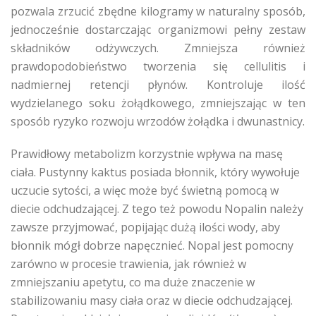
pozwala zrzucić zbędne kilogramy w naturalny sposób,
jednocześnie dostarczając organizmowi pełny zestaw
składników odżywczych. Zmniejsza również
prawdopodobieństwo tworzenia się cellulitis i
nadmiernej retencji płynów. Kontroluje ilość
wydzielanego soku żołądkowego, zmniejszając w ten
sposób ryzyko rozwoju wrzodów żołądka i dwunastnicy.
Prawidłowy metabolizm korzystnie wpływa na masę
ciała. Pustynny kaktus posiada błonnik, który wywołuje
uczucie sytości, a więc może być świetną pomocą w
diecie odchudzającej. Z tego też powodu Nopalin należy
zawsze przyjmować, popijając dużą ilości wody, aby
błonnik mógł dobrze napęcznieć. Nopal jest pomocny
zarówno w procesie trawienia, jak również w
zmniejszaniu apetytu, co ma duże znaczenie w
stabilizowaniu masy ciała oraz w diecie odchudzającej.