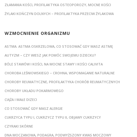
ZŁAMANIA KOŚCI, PROFILAKTYKA OSTEOPOROZY, MOCNE KOŚCI
ŻYLAKI KOŃCZYN DOLNYCH – PROFILAKTYKA PRZECIW ŻYLAKOWA
WZMOCNIENIE ORGANIZMU
ASTMA. ASTMA OSKRZELOWA, CO STOSOWAĆ GDY MASZ ASTMĘ
AUTYZM – CZY WIESZ JAK POMÓC SWOJEMU DZIECKU?
BÓLE STAWÓW I KOŚCI, NA MOCNE STAWY I KOŚCI CALIVITA
CHOROBA LEŚNIOWSKIEGO – CROHNA, WSPOMAGANIE NATURALNE
CHOROBY REUMATYCZNE, PROFILAKTYKA CHORÓB REUMATYCZNYCH
CHOROBY UKŁADU POKARMOWEGO
CIĄŻA I MAŁE DIZECI
CO STOSOWAĆ GDY MASZ ALERGIE
CUKRZYCA TYPU I, CUKRZYCZ TYPU II, OBJAWY CUKRZYCY
CZYRAKI SKÓRNE
DNA MOCZANOWA, PODAGRA, PODWYŻSZONY KWAS MOCZOWY