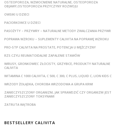
OSTEOPOROZA, WZMOCNIENIE NATURALNE, OSTEOPOROZA
OBJAWY,OSTEOPOROZA PRZYCZYNY ROZWOJU
OWSIKI U DZIECI
PACIORKOWCE U DZIECI
PASOŻYTY – PRZYWRY – NATURALNE METODY ZWALCZANIA PRZYWR
POPRAWA WZROKU – SUPLEMENTY CALIVITA NA POPRAWĘ WZROKU
PRO-STP CALIVITA NA PROSTATE, POTENCJA U MĘŻCZYZNY
RZS CZYLI REUMATOIDALNE ZAPALENIE STAWÓW
WIRUSY, GRONKOWIEC ZŁOCISTY, GRZYBICE, PRODUKTY NATURALNE
CALIVITA
WITAMINA C 1000 CALIVITA, C 500, C 300, C PLUS, LIQUID C, LION KIDS C
WRZODY ŻOŁĄDKA, CHOROBA WRZODOWA A GRUPA KRWI
ZANIECZYSZCZONY ORGANIZM, JAK SPRAWDZIĆ CZY ORGANIZM JEST
ZANIECZYSZCZONY TOKSYNAMI
ZATRUTA WĄTROBA
BESTSELLERY CALIVITA