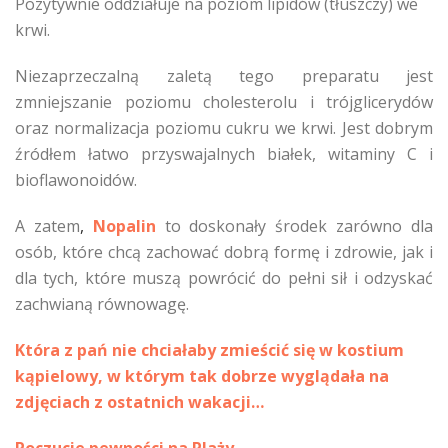
Pozytywnie oddziałuje na poziom lipidów (tłuszczy) we
krwi.
Niezaprzeczalną zaletą tego preparatu jest
zmniejszanie poziomu cholesterolu i trójglicerydów
oraz normalizacja poziomu cukru we krwi. Jest dobrym
źródłem łatwo przyswajalnych białek, witaminy C i
bioflawonoidów.
A zatem
,
Nopalin
to doskonały środek zarówno dla
osób, które chcą zachować dobrą formę i zdrowie, jak i
dla tych, które muszą powrócić do pełni sił i odzyskać
zachwianą równowagę.
Która z pań nie chciałaby zmieścić się w kostium
kąpielowy, w którym tak dobrze wyglądała na
zdjęciach z ostatnich wakacji…