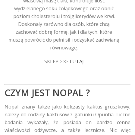
właściwą masę ciała, kontroluje ilość
wydzielanego soku żołądkowego oraz obniż
poziom cholesterolu i trójglicerydów we krwi.
Doskonały zarówno dla osób, które chcą
zachować dobrą formę, jak i dla tych, które
muszą powrócić do pełni sił i odzyskać zachwianą
równowagę.
SKLEP >>>
TUTAJ
CZYM JEST NOPAL ?
Nopal, znany także jako kolczasty kaktus gruszkowy,
należy do rodziny kaktusów z gatunku Opuntia. Liczne
badania wykazały, że posiada on bardzo cenne
właściwości odżywcze, a także lecznicze. Nic więc