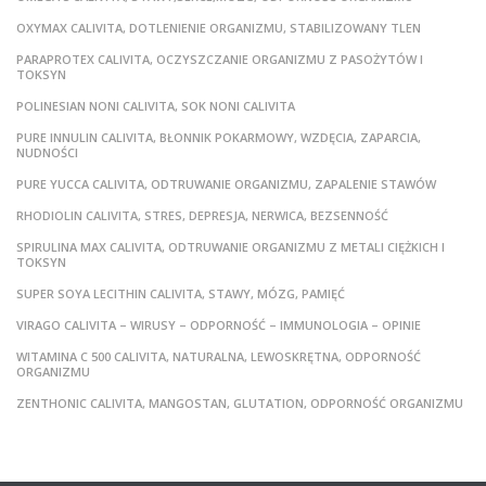
OXYMAX CALIVITA, DOTLENIENIE ORGANIZMU, STABILIZOWANY TLEN
PARAPROTEX CALIVITA, OCZYSZCZANIE ORGANIZMU Z PASOŻYTÓW I
TOKSYN
POLINESIAN NONI CALIVITA, SOK NONI CALIVITA
PURE INNULIN CALIVITA, BŁONNIK POKARMOWY, WZDĘCIA, ZAPARCIA,
NUDNOŚCI
PURE YUCCA CALIVITA, ODTRUWANIE ORGANIZMU, ZAPALENIE STAWÓW
RHODIOLIN CALIVITA, STRES, DEPRESJA, NERWICA, BEZSENNOŚĆ
SPIRULINA MAX CALIVITA, ODTRUWANIE ORGANIZMU Z METALI CIĘŻKICH I
TOKSYN
SUPER SOYA LECITHIN CALIVITA, STAWY, MÓZG, PAMIĘĆ
VIRAGO CALIVITA – WIRUSY – ODPORNOŚĆ – IMMUNOLOGIA – OPINIE
WITAMINA C 500 CALIVITA, NATURALNA, LEWOSKRĘTNA, ODPORNOŚĆ
ORGANIZMU
ZENTHONIC CALIVITA, MANGOSTAN, GLUTATION, ODPORNOŚĆ ORGANIZMU