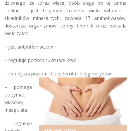
dziwnego, że coraz więcej osób sięga po tę cenną
roślinę – jest bogatym źródłem wielu witamin i
składników mineralnych, zawiera 17 aminokwasów,
dostarcza organizmowi cenny błonnik oraz posiada
wiele zalet:
– jest antyutleniaczem
– reguluje poziom cukru we krwi
– zmniejsza poziom cholesterolu i trójglicerydów
– pomaga
utrzymać
właściwą
masę ciała
– reguluje