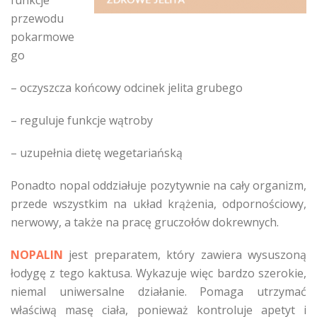
funkcje
przewodu
pokarmowe
go
– oczyszcza końcowy odcinek jelita grubego
– reguluje funkcje wątroby
– uzupełnia dietę wegetariańską
Ponadto nopal oddziałuje pozytywnie na cały organizm,
przede wszystkim na układ krążenia, odpornościowy,
nerwowy, a także na pracę gruczołów dokrewnych.
NOPALIN
jest preparatem, który zawiera wysuszoną
łodygę z tego kaktusa. Wykazuje więc bardzo szerokie,
niemal uniwersalne działanie. Pomaga utrzymać
właściwą masę ciała, ponieważ kontroluje apetyt i