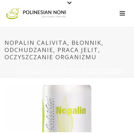
NOPALIN CALIVITA, BŁONNIK,
ODCHUDZANIE, PRACA JELIT,
OCZYSZCZANIE ORGANIZMU
HOME
/
BESTSELLERY CALIVITA
/ NOPALIN CALIVITA, BŁONNIK,
ODCHUDZANIE, PRACA JELIT, OCZYSZCZANIE ORGANIZMU