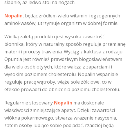
słabnie, aż ledwo stoi na nogach.
Nopalin
, będąc źródłem wielu witamin i egzogennych
aminokwasów, utrzymuje organizm w dobrej formie.
Wielką zaletą produktu jest wysoka zawartość
błonnika, który w naturalny sposób reguluje przemianę
materii i procesy trawienia. Wyciąg z kaktusa z rodzaju
Opuntia jest również prawdziwym błogosławieństwem
dla wielu osób otyłych, które walczą z zaparciami i
wysokim poziomem cholesterolu. Nopalin wspaniale
reguluje pracę wątroby, wiąże sole żółciowe, co w
efekcie prowadzi do obniżenia poziomu cholesterolu.
Regularnie stosowany
Nopalin
ma doskonałe
właściwości zmniejszające apetyt. Dzięki zawartości
włókna pokarmowego, stwarza wrażenie nasycenia,
zatem osoby lubiące sobie podjadać, rzadziej będą