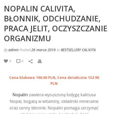
NOPALIN CALIVITA,
BŁONNIK, ODCHUDZANIE,
PRACA JELIT, OCZYSZCZANIE
ORGANIZMU
By
admin
Posted
26 marca 2016
In
BESTSELLERY CALIVITA
0
0
Cena klubowa 100.00 PLN, Cena detaliczna 132.90
PLN
Nopalin
zawiera wysuszoną łodygę kaktusa
Nopal, bogatą w witaminy, składniki mineralne
oraz cenny błonnik. Nopalin pomaga utrzymać