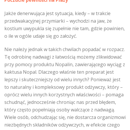
Poczucie pewności na Plaży
Jakże denerwująca jest sytuacja, kiedy – w trakcie
przedwakacyjnej przymiarki – wychodzi na jaw, że
kostium uwypukla się zupełnie nie tam, gdzie powinien,
o ile w ogóle udaje się go założyć.
Nie należy jednak w takich chwilach popadać w rozpacz.
Tę odrobinę nadwagi z łatwością możemy zlikwidować
przy pomocy produktu Nopalin, zawierającego wyciąg z
kaktusa Nopal. Dlaczego właśnie ten preparat jest
lepszy i skuteczniejszy od wielu innych? Ponieważ jest
to naturalny i kompleksowy produkt odżywczy, który –
oprócz wielu innych korzystnych właściwości – pomaga
schudnąć, jednocześnie chroniąc nas przed błędem,
który często popełniają osoby walczące z nadwagą.
Wiele osób, odchudzając się, nie dostarcza organizmowi
niezbędnych składników odżywczych, w efekcie czego