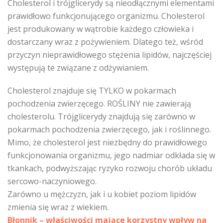
Cholesterol i trójglicerydy są nieodłącznymi elementami
prawidłowo funkcjonującego organizmu. Cholesterol
jest produkowany w wątrobie każdego człowieka i
dostarczany wraz z pożywieniem. Dlatego też, wśród
przyczyn nieprawidłowego stężenia lipidów, najczęściej
występują te związane z odżywianiem.
Cholesterol znajduje się TYLKO w pokarmach
pochodzenia zwierzęcego. ROŚLINY nie zawierają
cholesterolu. Trójglicerydy znajdują się zarówno w
pokarmach pochodzenia zwierzęcego, jak i roślinnego.
Mimo, że cholesterol jest niezbędny do prawidłowego
funkcjonowania organizmu, jego nadmiar odkłada się w
tkankach, podwyższając ryzyko rozwoju chorób układu
sercowo-naczyniowego.
Zarówno u mężczyzn, jak i u kobiet poziom lipidów
zmienia się wraz z wiekiem.
Błonnik – właściwości mające korzystny wpływ na