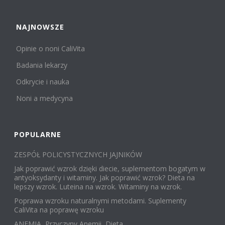
NAJNOWSZE
Opinie o noni CaliVita
Badania lekarzy
Odkrycie i nauka
Noni a medycyna
POPULARNE
ZESPÓŁ POLICYSTYCZNYCH JAJNIKÓW
Jak poprawić wzrok dzięki diecie, suplementom bogatym w
antyoksydanty i witaminy. Jak poprawić wzrok? Dieta na
lepszy wzrok. Luteina na wzrok. Witaminy na wzrok.
Poprawa wzroku naturalnymi metodami. Suplementy
CaliVita na poprawę wzroku
ANEMIA, Przyczyny Anemii, Dieta