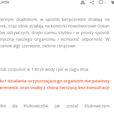
LIVITA
0
 cennym skadnikom, w sposób bezpośredni działają na
ek, oraz silnie działają na komórki nowotworowe! Ocean
ów odżywczych, dzięki czemu szybko i w prosty sposób
yczną naszego organizmu i wzmocnić odporność. W
cenne algi: czerwone, zielone i brązowe.
lub rozpuścić w 1 litrze wody i pić w ciągu dnia.
u i działania oczyszczającego organizm nie powinny
karmienia oraz osoby z chorą tarczycą bez konsultacji
ylko dla Klubowiczów. Jak zostać Klubowiczem