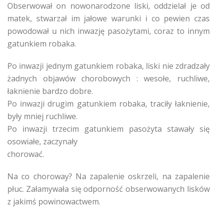
Obserwował on nowonarodzone liski, oddzielał je od
matek, stwarzał im jałowe warunki i co pewien czas
powodował u nich inwazję pasożytami, coraz to innym
gatunkiem robaka.
Po inwazji jednym gatunkiem robaka, liski nie zdradzały
żadnych objawów chorobowych : wesołe, ruchliwe,
łaknienie bardzo dobre.
Po inwazji drugim gatunkiem robaka, traciły łaknienie,
były mniej ruchliwe.
Po inwazji trzecim gatunkiem pasożyta stawały się
osowiałe, zaczynały
chorować.
Na co choroway? Na zapalenie oskrzeli, na zapalenie
płuc. Załamywała się odporność obserwowanych lisków
z jakimś powinowactwem.