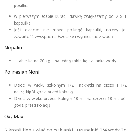
posiłku.
w pierwszym etapie kuracji dawkę zwiększamy do 2 x 1
kapsułka.
Jeśli dziecko nie może połknąć kapsułki, należy jej
zawartość wysypać na łyżeczkę i wymieszać z wodą.
Nopalin
1 tabletka na 20 kg – na jedną tabletkę szklanka wody.
Polinesian Noni
Dzieci w wieku szkolnym 1/2 nakrętki na czczo i 1/2
nakrętkipół godz. przed kolacją.
Dzieci w wieku przedszkolnym 10 ml. na czczo i 10 ml. pól
godz. przed kolacją.
Oxy Max
5 kropli tlenu wlać do ;szklanki i uzupelnić 1/4 wody.To