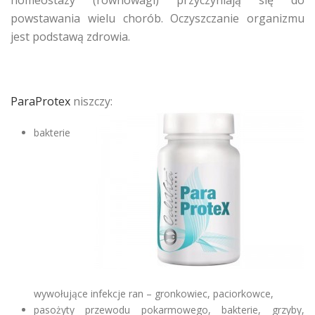
homeostazy (równowagi) przyczyniają się do
powstawania wielu chorób. Oczyszczanie organizmu
jest podstawą zdrowia.
ParaProtex
niszczy:
bakterie
wywołujące infekcje ran – gronkowiec, paciorkowce,
pasożyty przewodu pokarmowego, bakterie, grzyby,