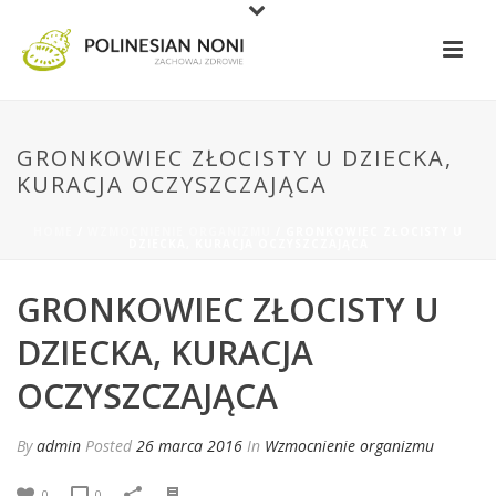
GRONKOWIEC ZŁOCISTY U DZIECKA,
KURACJA OCZYSZCZAJĄCA
HOME
/
WZMOCNIENIE ORGANIZMU
/ GRONKOWIEC ZŁOCISTY U
DZIECKA, KURACJA OCZYSZCZAJĄCA
GRONKOWIEC ZŁOCISTY U
DZIECKA, KURACJA
OCZYSZCZAJĄCA
By
admin
Posted
26 marca 2016
In
Wzmocnienie organizmu
0
0