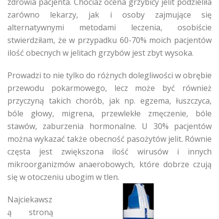
zdrowia pacjenta. Chociaż ocena grzybicy jelit podzieliła
zarówno lekarzy, jak i osoby zajmujące się
alternatywnymi metodami leczenia, osobiście
stwierdziłam, że w przypadku 60-70% moich pacjentów
ilość obecnych w jelitach grzybów jest zbyt wysoka.
Prowadzi to nie tylko do różnych dolegliwości w obrębie
przewodu pokarmowego, lecz może być również
przyczyną takich chorób, jak np. egzema, łuszczyca,
bóle głowy, migrena, przewlekłe zmęczenie, bóle
stawów, zaburzenia hormonalne. U 30% pacjentów
można wykazać także obecność pasożytów jelit. Równie
częsta jest zwiększona ilość wirusów i innych
mikroorganizmów anaerobowych, które dobrze czują
się w otoczeniu ubogim w tlen.
Najciekawsz
ą stroną