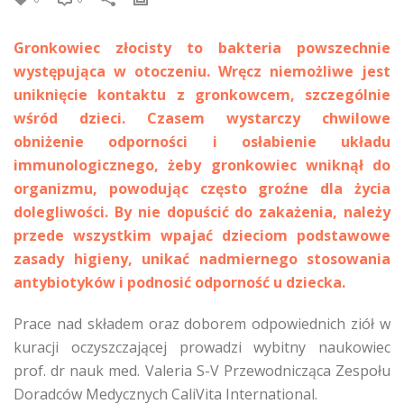
Gronkowiec złocisty to bakteria powszechnie
występująca w otoczeniu. Wręcz niemożliwe jest
uniknięcie kontaktu z gronkowcem, szczególnie
wśród dzieci. Czasem wystarczy chwilowe
obniżenie odporności i osłabienie układu
immunologicznego, żeby gronkowiec wniknął do
organizmu, powodując często groźne dla życia
dolegliwości. By nie dopuścić do zakażenia, należy
przede wszystkim wpajać dzieciom podstawowe
zasady higieny, unikać nadmiernego stosowania
antybiotyków i podnosić odporność u dziecka.
Prace nad składem oraz doborem odpowiednich ziół w
kuracji oczyszczającej prowadzi wybitny naukowiec
prof. dr nauk med. Valeria S-V Przewodnicząca Zespołu
Doradców Medycznych CaliVita International.