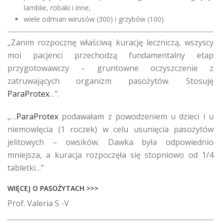
lamblie, robaki i inne,
wiele odmian wirusów (300) i grzybów (100)
„Zanim rozpocznę właściwą kurację leczniczą, wszyscy
moi pacjenci przechodzą fundamentalny etap
przygotowawczy – gruntowne oczyszczenie z
zatruwających organizm pasożytów. Stosuję
ParaProtex
…”.
„…
ParaProtex
podawałam z powodzeniem u dzieci i u
niemowlęcia (1 roczek) w celu usunięcia pasożytów
jelitowych – owsików. Dawka była odpowiednio
mniejsza, a kuracja rozpoczęła się stopniowo od 1/4
tabletki…”
WIĘCEJ O PASOŻYTACH >>>
Prof. Valeria S -V