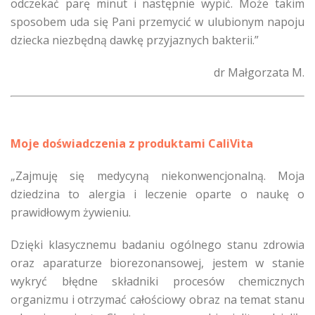
odczekać parę minut i następnie wypić. Może takim
sposobem uda się Pani przemycić w ulubionym napoju
dziecka niezbędną dawkę przyjaznych bakterii.”
dr Małgorzata M.
Moje doświadczenia z produktami CaliVita
„Zajmuję się medycyną niekonwencjonalną. Moja
dziedzina to alergia i leczenie oparte o naukę o
prawidłowym żywieniu.
Dzięki klasycznemu badaniu ogólnego stanu zdrowia
oraz aparaturze biorezonansowej, jestem w stanie
wykryć błędne składniki procesów chemicznych
organizmu i otrzymać całościowy obraz na temat stanu