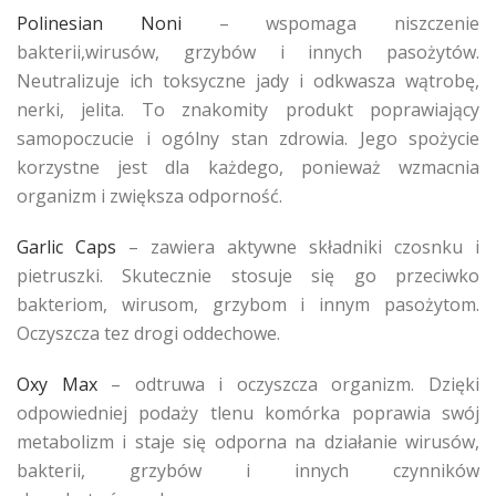
Polinesian Noni
– wspomaga niszczenie
bakterii,wirusów, grzybów i innych pasożytów.
Neutralizuje ich toksyczne jady i odkwasza wątrobę,
nerki, jelita. To znakomity produkt poprawiający
samopoczucie i ogólny stan zdrowia. Jego spożycie
korzystne jest dla każdego, ponieważ wzmacnia
organizm i zwiększa odporność.
Garlic Caps
– zawiera aktywne składniki czosnku i
pietruszki. Skutecznie stosuje się go przeciwko
bakteriom, wirusom, grzybom i innym pasożytom.
Oczyszcza tez drogi oddechowe.
Oxy Max
– odtruwa i oczyszcza organizm. Dzięki
odpowiedniej podaży tlenu komórka poprawia swój
metabolizm i staje się odporna na działanie wirusów,
bakterii, grzybów i innych czynników