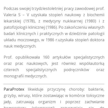
Podczas swojej trzydziestoletniej pracy zawodowej prof.
Valeria S – V uzyskała stopień naukowy z biochemii
lekarskiej (1978), z medycyny nuklearnej (1980) i z
patofizjologii klinicznej (1986). Po zakończeniu własnych
badań klinicznych i praktycznych w dziedzinie patologii
układu moczowego, w 1986 r.uzyskała stopień doktora
nauk medycznych.
Prof. opublikowała 160 artykułów specjalistycznych
oraz prac naukowych, jest również współautorką
czterech specjalistycznych podręczników oraz
monografii medycznych.
ParaProtex
likwiduje przyczynę choroby: bakterie,
grzyby, wirusy, które zostawiając w komórce toksyczne
jady, zatruwają organizm i poprzez zachwianie