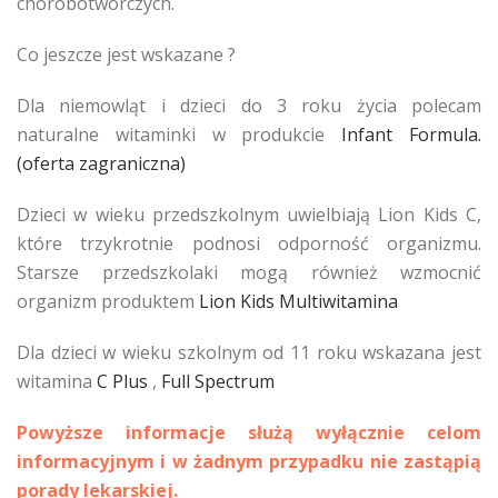
chorobotwórczych.
Co jeszcze jest wskazane ?
Dla niemowląt i dzieci do 3 roku życia polecam
naturalne witaminki w produkcie
Infant Formula.
(oferta zagraniczna)
Dzieci w wieku przedszkolnym uwielbiają Lion Kids C,
które trzykrotnie podnosi odporność organizmu.
Starsze przedszkolaki mogą również wzmocnić
organizm produktem
Lion Kids Multiwitamina
Dla dzieci w wieku szkolnym od 11 roku wskazana jest
witamina
C Plus
,
Full Spectrum
Powyższe informacje służą wyłącznie celom
informacyjnym i w żadnym przypadku nie zastąpią
porady lekarskiej.