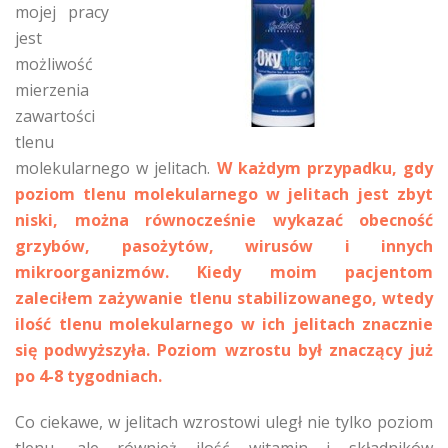
mojej pracy
jest
możliwość
mierzenia
zawartości
tlenu
molekularnego w jelitach.
W każdym przypadku, gdy
poziom tlenu molekularnego w jelitach jest zbyt
niski, można równocześnie wykazać obecność
grzybów, pasożytów, wirusów i innych
mikroorganizmów. Kiedy moim pacjentom
zaleciłem zażywanie tlenu stabilizowanego, wtedy
ilość tlenu molekularnego w ich jelitach znacznie
się podwyższyła. Poziom wzrostu był znaczący już
po 4-8 tygodniach.
Co ciekawe, w jelitach wzrostowi uległ nie tylko poziom