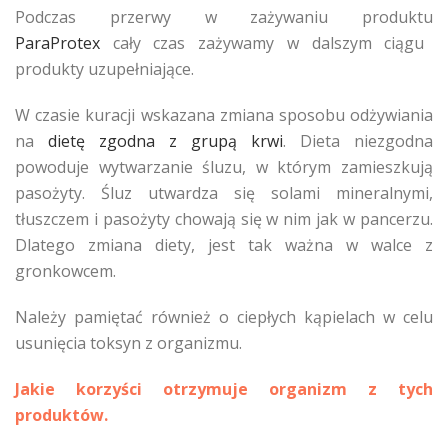
Podczas przerwy w zażywaniu produktu
ParaProtex
cały czas zażywamy w dalszym ciągu
produkty uzupełniające.
W czasie kuracji wskazana zmiana sposobu odżywiania
na
dietę zgodna z grupą krwi
. Dieta niezgodna
powoduje wytwarzanie śluzu, w którym zamieszkują
pasożyty. Śluz utwardza się solami mineralnymi,
tłuszczem i pasożyty chowają się w nim jak w pancerzu.
Dlatego zmiana diety, jest tak ważna w walce z
gronkowcem.
Należy pamiętać również o ciepłych kąpielach w celu
usunięcia toksyn z organizmu.
Jakie korzyści otrzymuje organizm z tych
produktów.