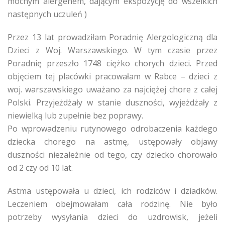
mocnym alergenem, dającym ekspozycję do wszelkich
następnych uczuleń )
Przez 13 lat prowadziłam Poradnię Alergologiczną dla
Dzieci z Woj. Warszawskiego. W tym czasie przez
Poradnię przeszło 1748 ciężko chorych dzieci. Przed
objęciem tej placówki pracowałam w Rabce – dzieci z
woj. warszawskiego uważano za najciężej chore z całej
Polski. Przyjeżdżały w stanie duszności, wyjeżdżały z
niewielką lub zupełnie bez poprawy.
Po wprowadzeniu rutynowego odrobaczenia każdego
dziecka chorego na astmę, ustępowały objawy
duszności niezależnie od tego, czy dziecko chorowało
od 2 czy od 10 lat.
Astma ustępowała u dzieci, ich rodziców i dziadków.
Leczeniem obejmowałam cała rodzinę. Nie było
potrzeby wysyłania dzieci do uzdrowisk, jeżeli