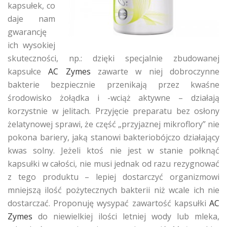
kapsułek, co
daje nam
gwarancję
ich wysokiej
skuteczności, np.: dzięki specjalnie zbudowanej
kapsułce
AC Zymes
zawarte w niej dobroczynne
bakterie bezpiecznie przenikają przez kwaśne
środowisko żołądka i -wciąż aktywne – działają
korzystnie w jelitach. Przyjęcie preparatu bez osłony
żelatynowej sprawi, że część „przyjaznej mikroflory” nie
pokona bariery, jaką stanowi bakteriobójczo działający
kwas solny. Jeżeli ktoś nie jest w stanie połknąć
kapsułki w całości, nie musi jednak od razu rezygnować
z tego produktu – lepiej dostarczyć organizmowi
mniejszą ilość pożytecznych bakterii niż wcale ich nie
dostarczać. Proponuję wysypać zawartość kapsułki
AC
Zymes
do niewielkiej ilości letniej wody lub mleka,