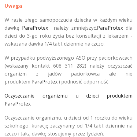
Uwaga
W razie złego samopoczucia dziecka w każdym wieku
dawkę
ParaProtex
należy zmniejszyć.
ParaProtex
dla
dzieci do 3-go roku życia bez konsultacji z lekarzem -
wskazana dawka 1/4 tabl. dziennie na czczo.
W przypadku podwyższonego ASO przy paciorkowcach
(wskazany kontakt 608 311 282) należy oczyszczać
organizm z jadów paciorkowca ale nie
produktem
ParaProtex
i podnosić odporność.
Oczyszczanie organizmu u dzieci produktem
ParaProtex.
Oczyszczanie organizmu, u dzieci od 1 roczku do wieku
szkolnego, kurację zaczynamy od 1/4 tabl. dziennie na
czczo i taką dawkę stosujemy przez tydzień.