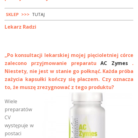
SKLEP >>>
TUTAJ
Lekarz Radzi
„Po konsultacji lekarskiej mojej pięcioletniej córce
zalecono przyjmowanie preparatu
AC Zymes
.
Niestety, nie jest w stanie go połknąć. Każda próba
zażycia kapsułki kończy się płaczem. Czy oznacza
to, że muszę zrezygnować z tego produktu?
Wiele
preparatów
CV
występuje w
postaci