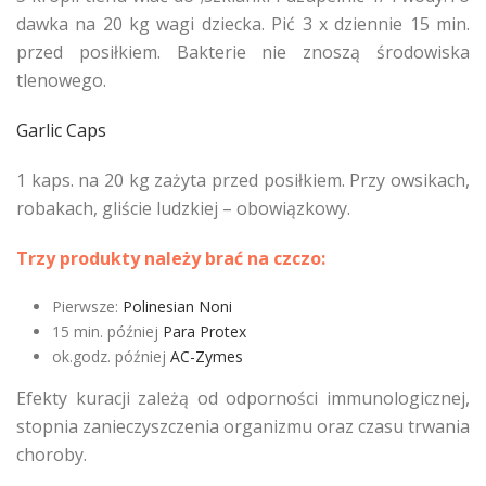
dawka na 20 kg wagi dziecka. Pić 3 x dziennie 15 min.
przed posiłkiem. Bakterie nie znoszą środowiska
tlenowego.
Garlic Caps
1 kaps. na 20 kg zażyta przed posiłkiem. Przy owsikach,
robakach, gliście ludzkiej – obowiązkowy.
Trzy produkty należy brać na czczo:
Pierwsze:
Polinesian Noni
15 min. później
Para Protex
ok.godz. później
AC-Zymes
Efekty kuracji zależą od odporności immunologicznej,
stopnia zanieczyszczenia organizmu oraz czasu trwania
choroby.