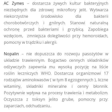
AC Zymes
– dostarcza żywych kultur bakteryjnych
niezbędnych dla zdrowej mikroflory jelit. Wytwarza
niekorzystne środowisko dla bakterii
chorobotwórczych i gnilnych. Stanowi naturalną
ochronę przed bakteriami i grzybicą. Zapobiega
wzdęciom, zmniejsza dolegliwości przy hemoroidach,
pomocny w trądziku i alergii.
Nopalin
– nie dopuszcza do rozwoju pasożytów w
układzie trawiennym. Bogactwo cennych składników
odżywczych zapewnia mu wysoką pozycję na liście
roślin leczniczych WHO. Dostarcza organizmowi 17
rodzajów aminokwasów ( w tym 8 egzogennych ), liczne
witaminy, składniki mineralne i cenny błonnik.
Pozytywnie wpływa na procesy trawienia i metabolizm.
Oczyszcza z toksyn jelito grube, pomocny przy:
zaparciach, odchudzaniu..