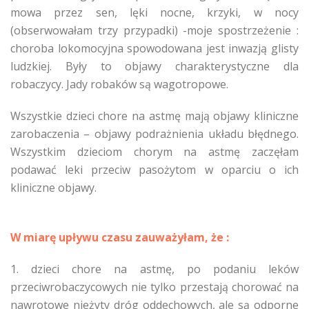
mowa przez sen, lęki nocne, krzyki, w nocy
(obserwowałam trzy przypadki) -moje spostrzeżenie :
choroba lokomocyjna spowodowana jest inwazją glisty
ludzkiej. Były to objawy charakterystyczne dla
robaczycy. Jady robaków są wagotropowe.
Wszystkie dzieci chore na astmę mają objawy kliniczne
zarobaczenia – objawy podrażnienia układu błędnego.
Wszystkim dzieciom chorym na astmę zaczęłam
podawać leki przeciw pasożytom w oparciu o ich
kliniczne objawy.
W miarę upływu czasu zauważyłam, że :
1. dzieci chore na astmę, po podaniu leków
przeciwrobaczycowych nie tylko przestają chorować na
nawrotowe nieżyty dróg oddechowych, ale są odporne