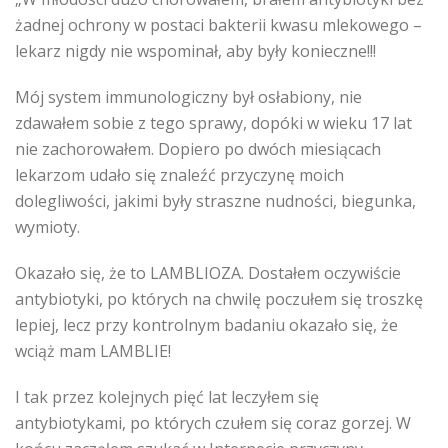
żadnej ochrony w postaci bakterii kwasu mlekowego –
lekarz nigdy nie wspominał, aby były konieczne!!!
Mój system immunologiczny był osłabiony, nie
zdawałem sobie z tego sprawy, dopóki w wieku 17 lat
nie zachorowałem. Dopiero po dwóch miesiącach
lekarzom udało się znaleźć przyczynę moich
dolegliwości, jakimi były straszne nudności, biegunka,
wymioty.
Okazało się, że to LAMBLIOZA. Dostałem oczywiście
antybiotyki, po których na chwilę poczułem się troszkę
lepiej, lecz przy kontrolnym badaniu okazało się, że
wciąż mam LAMBLIE!
I tak przez kolejnych pięć lat leczyłem się
antybiotykami, po których czułem się coraz gorzej. W