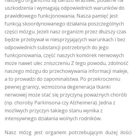
naszego organizmu są bardzo wrażliwe, podatne na
uszkodzenia i wymagają odpowiednich warunków do
prawidłowego funkcjonowania. Nasza pamięć jest
funkcją skoordynowanego działania poszczególnych
części mózgu. Jeżeli nasz organizm przez dłuższy czas
będzie przebywał w niesprzyjających warunkach i bez
odpowiednich substancji potrzebnych do jego
funkcjonowania, część naszych komórek nerwowych
może nawet ulec zniszczeniu Z tego powodu, zdolność
naszego mózgu do przechowywania informacji maleje,
a to prowadzi do zapominalstwa. Po przekroczeniu
pewnej granicy, wzmożona degeneracja tkanki
nerwowej może stać się przyczyną poważnych chorób
(np. choroby Parkinsona czy Alzheimera). Jedna z
możliwych przyczyn takiego stanu wynika z
intensywnego działania wolnych rodników.
Nasz mózg jest organem potrzebującym dużej ilości