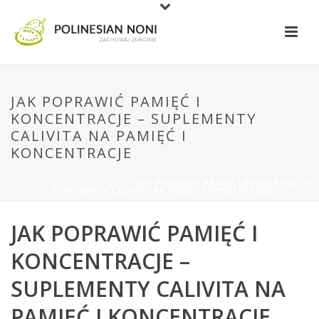
JAK POPRAWIĆ PAMIĘĆ I
KONCENTRACJE – SUPLEMENTY
CALIVITA NA PAMIĘĆ I
KONCENTRACJE
HOME
/
ZADBAJ O ZDROWIE
/ JAK POPRAWIĆ PAMIĘĆ I KONCENTRACJE
– SUPLEMENTY CALIVITA NA PAMIĘĆ I KONCENTRACJE
JAK POPRAWIĆ PAMIĘĆ I
KONCENTRACJE –
SUPLEMENTY CALIVITA NA
PAMIĘĆ I KONCENTRACJE