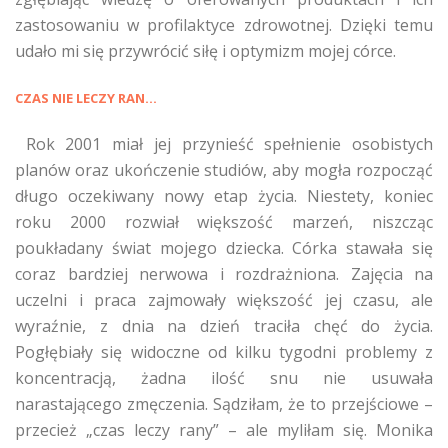
zastosowaniu w profilaktyce zdrowotnej. Dzięki temu
udało mi się przywrócić siłę i optymizm mojej córce.
CZAS NIE LECZY RAN…
Rok 2001 miał jej przynieść spełnienie osobistych
planów oraz ukończenie studiów, aby mogła rozpocząć
długo oczekiwany nowy etap życia. Niestety, koniec
roku 2000 rozwiał większość marzeń, niszcząc
poukładany świat mojego dziecka. Córka stawała się
coraz bardziej nerwowa i rozdrażniona. Zajęcia na
uczelni i praca zajmowały większość jej czasu, ale
wyraźnie, z dnia na dzień traciła chęć do życia.
Pogłębiały się widoczne od kilku tygodni problemy z
koncentracją, żadna ilość snu nie usuwała
narastającego zmęczenia. Sądziłam, że to przejściowe –
przecież „czas leczy rany” – ale myliłam się. Monika