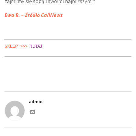
zajmijmy się sobą i swoimi najbliższymi!”
Ewa B. – Źródło CaliNews
SKLEP >>>
TUTAJ
admin