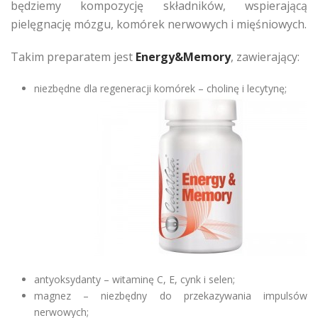
będziemy kompozycję składników, wspierającą
pielęgnację mózgu, komórek nerwowych i mięśniowych.
Takim preparatem jest
Energy&Memory
, zawierający:
niezbędne dla regeneracji komórek – cholinę i lecytynę;
antyoksydanty – witaminę C, E, cynk i selen;
magnez – niezbędny do przekazywania impulsów
nerwowych;