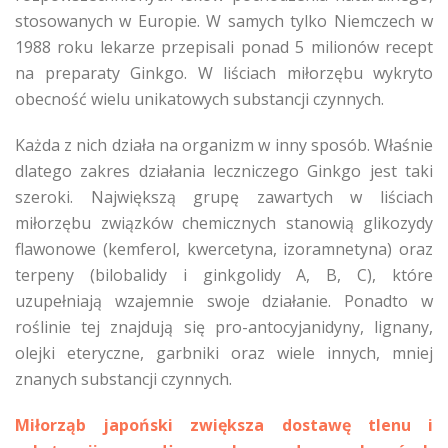
stosowanych w Europie. W samych tylko Niemczech w
1988 roku lekarze przepisali ponad 5 milionów recept
na preparaty Ginkgo. W liściach miłorzębu wykryto
obecność wielu unikatowych substancji czynnych.
Każda z nich działa na organizm w inny sposób. Właśnie
dlatego zakres działania leczniczego Ginkgo jest taki
szeroki. Największą grupę zawartych w liściach
miłorzębu związków chemicznych stanowią glikozydy
flawonowe (kemferol, kwercetyna, izoramnetyna) oraz
terpeny (bilobalidy i ginkgolidy A, B, C), które
uzupełniają wzajemnie swoje działanie. Ponadto w
roślinie tej znajdują się pro-antocyjanidyny, lignany,
olejki eteryczne, garbniki oraz wiele innych, mniej
znanych substancji czynnych.
Miłorząb japoński
zwiększa dostawę tlenu i