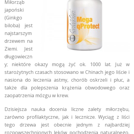
Miłorząb
japoński
(Ginkgo
biloba) jest
najstarszym
drzewem na
Ziemi. Jest
długowieczn
y; niektóre okazy mogą żyć ok. 1000 lat. Już w
starożytnych czasach stosowano w Chinach jego liście i
nasiona do leczenia astmy, chorób oskrzeli i płuc, a
także dla polepszenia krążenia obwodowego oraz
zaopatrzenia mózgu w krew.
Dzisiejsza nauka docenia liczne zalety miłorzębu,
zarówno profilaktyczne, jak i lecznicze. Wyciąg z liści
tego drzewa jest obecnie jednym z najbardziej
rozpowszechnionych leków pochodzenia naturalnego,