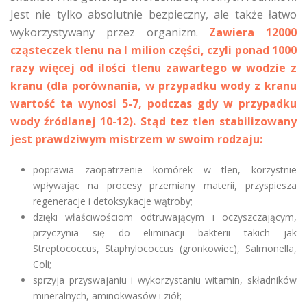
Jest nie tylko absolutnie bezpieczny, ale także łatwo
wykorzystywany przez organizm.
Zawiera 12000
cząsteczek tlenu na l milion części, czyli ponad 1000
razy więcej od ilości tlenu zawartego w wodzie z
kranu (dla porównania, w przypadku wody z kranu
wartość ta wynosi 5-7, podczas gdy w przypadku
wody źródlanej 10-12). Stąd tez tlen stabilizowany
jest prawdziwym mistrzem w swoim rodzaju:
poprawia zaopatrzenie komórek w tlen, korzystnie
wpływając na procesy przemiany materii, przyspiesza
regeneracje i detoksykacje wątroby;
dzięki właściwościom odtruwającym i oczyszczającym,
przyczynia się do eliminacji bakterii takich jak
Streptococcus, Staphylococcus (gronkowiec), Salmonella,
Coli;
sprzyja przyswajaniu i wykorzystaniu witamin, składników
mineralnych, aminokwasów i ziół;