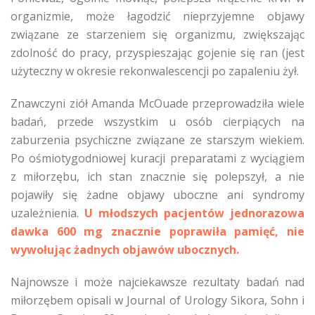
organizmie, może łagodzić nieprzyjemne objawy
związane ze starzeniem się organizmu, zwiększając
zdolność do pracy, przyspieszając gojenie się ran (jest
użyteczny w okresie rekonwalescencji po zapaleniu żył.
Znawczyni ziół Amanda McOuade przeprowadziła wiele
badań, przede wszystkim u osób cierpiących na
zaburzenia psychiczne związane ze starszym wiekiem.
Po ośmiotygodniowej kuracji preparatami z wyciągiem
z miłorzębu, ich stan znacznie się polepszył, a nie
pojawiły się żadne objawy uboczne ani syndromy
uzależnienia.
U młodszych pacjentów jednorazowa
dawka 600 mg znacznie poprawiła pamięć, nie
wywołując żadnych objawów ubocznych.
Najnowsze i może najciekawsze rezultaty badań nad
miłorzębem opisali w Journal of Urology Sikora, Sohn i