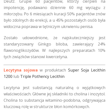
Deutz. Grupie 60 pacjentów, którzy cierpieli na
impotencję, podawano dziennie 60 mg wyciągu z
miłorzębu. Po 6 miesiącach kuracji 50% pacjentów znów
było zdolnych do erekcji, a u 45% pozostałych osób była
widoczna poprawa w tętniczym ukrwieniu penisa.
Zostało udowodnione, że najskuteczniejszy jest
standaryzowany Ginkgo biloba, zawierający 24%
flawonoglikozydów. W najlepszych preparatach 10%
tych związków stanowi kwercetyna.
Lecytyna sojowa
w produktach
Super Soja Lecithin
1200
lub
Triple Pothency Lecithin
Lecytyna jest substancją naturalną o wyjątkowych
właściwościach. Główne jej składniki to cholina i inozytol.
Cholina to substancja witamino-podobna, odgrywająca
kluczową rolę w strukturze błon komórkowych.