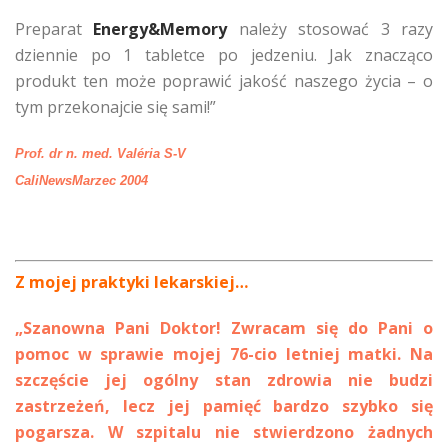
Preparat
Energy&Memory
należy stosować 3 razy
dziennie po 1 tabletce po jedzeniu. Jak znacząco
produkt ten może poprawić jakość naszego życia – o
tym przekonajcie się sami!”
Prof. dr n. med. Valéria S-V
CaliNewsMarzec 2004
Z mojej praktyki lekarskiej…
„Szanowna Pani Doktor! Zwracam się do Pani o
pomoc w sprawie mojej 76-cio letniej matki. Na
szczęście jej ogólny stan zdrowia nie budzi
zastrzeżeń, lecz jej pamięć bardzo szybko się
pogarsza. W szpitalu nie stwierdzono żadnych