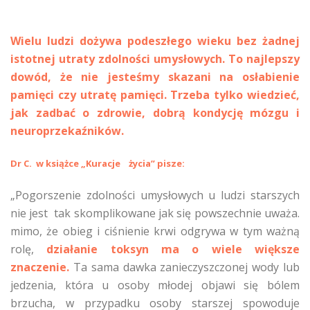
Wielu ludzi dożywa podeszłego wieku bez żadnej
istotnej utraty zdolności umysłowych. To najlepszy
dowód, że nie jesteśmy skazani na osłabienie
pamięci czy utratę pamięci. Trzeba tylko wiedzieć,
jak zadbać o zdrowie, dobrą kondycję mózgu i
neuroprzekaźników.
Dr C. w książce „Kuracje życia” pisze:
„Pogorszenie zdolności umysłowych u ludzi starszych
nie jest tak skomplikowane jak się powszechnie uważa.
mimo, że obieg i ciśnienie krwi odgrywa w tym ważną
rolę,
działanie toksyn ma o wiele większe
znaczenie.
Ta sama dawka zanieczyszczonej wody lub
jedzenia, która u osoby młodej objawi się bólem
brzucha, w przypadku osoby starszej spowoduje