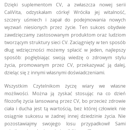
Dzięki suplementom CV, a zwłaszcza nowej serii
CaliVita, odzyskałam córkę! Wróciła jej witalność,
szczery uśmiech i zapał do podejmowania nowych
wyzwań niesionych przez życie. Ten sukces obydwie
zawdzięczamy zastosowanym produktom oraz ludziom
tworzącym struktury sieci CV. Zaciągnięty w ten sposób
dług wdzięczności możemy spłacić w jeden, najlepszy
sposób: pogłębiając swoją wiedzę o zdrowym stylu
życia, promowanym przez CV, przekazywać ją dalej,
dzieląc się z innymi własnymi doświadczeniami.
Wszystkim Czytelnikom życzę wiary we własne
możliwości. Można ją zyskać stosując na co dzień
filozofię życia lansowaną przez CV, bo przecież zdrowie
ciała i ducha jest tą wartością, bez której człowiek nie
osiągnie sukcesu w żadnej innej dziedzinie życia. Nie
pozostawiajmy swojego losu przypadkowi! Sami