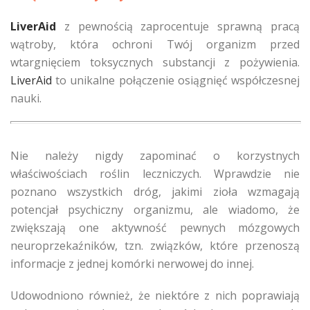
LiverAid
z pewnością zaprocentuje sprawną pracą
wątroby, która ochroni Twój organizm przed
wtargnięciem toksycznych substancji z pożywienia.
LiverAid
to unikalne połączenie osiągnięć współczesnej
nauki.
Nie należy nigdy zapominać o korzystnych
właściwościach roślin leczniczych. Wprawdzie nie
poznano wszystkich dróg, jakimi zioła wzmagają
potencjał psychiczny organizmu, ale wiadomo, że
zwiększają one aktywność pewnych mózgowych
neuroprzekaźników, tzn. związków, które przenoszą
informacje z jednej komórki nerwowej do innej.
Udowodniono również, że niektóre z nich poprawiają