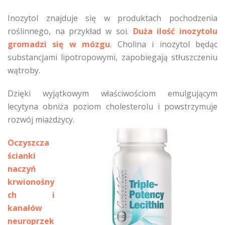
Inozytol znajduje się w produktach pochodzenia
roślinnego, na przykład w soi.
Duża ilość inozytolu
gromadzi się w mózgu
. Cholina i inozytol będąc
substancjami lipotropowymi, zapobiegają stłuszczeniu
wątroby.
Dzięki wyjątkowym właściwościom emulgującym
lecytyna obniża poziom cholesterolu i powstrzymuje
rozwój miażdżycy.
Oczyszcza
ścianki
naczyń
krwionośny
ch i
kanałów
neuroprzek