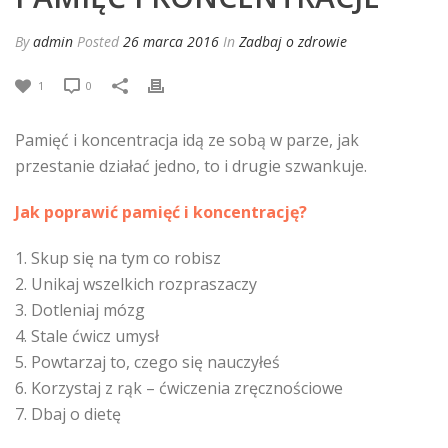
By
admin
Posted
26 marca 2016
In
Zadbaj o zdrowie
1
0
Pamięć i koncentracja idą ze sobą w parze, jak
przestanie działać jedno, to i drugie szwankuje.
Jak poprawić pamięć i koncentrację?
1. Skup się na tym co robisz
2. Unikaj wszelkich rozpraszaczy
3. Dotleniaj mózg
4. Stale ćwicz umysł
5. Powtarzaj to, czego się nauczyłeś
6. Korzystaj z rąk – ćwiczenia zręcznościowe
7. Dbaj o dietę