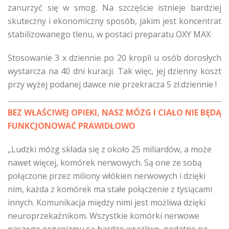
zanurzyć się w smog. Na szczęście istnieje bardziej
skuteczny i ekonomiczny sposób, jakim jest koncentrat
stabilizowanego tlenu, w postaci preparatu OXY MAX
Stosowanie 3 x dziennie po 20 kropli u osób dorosłych
wystarcza na 40 dni kuracji. Tak więc, jej dzienny koszt
przy wyżej podanej dawce nie przekracza 5 zł.dziennie !
BEZ WŁAŚCIWEJ OPIEKI, NASZ MÓZG I CIAŁO NIE BĘDĄ
FUNKCJONOWAĆ PRAWIDŁOWO
„Ludzki mózg składa się z około 25 miliardów, a może
nawet więcej, komórek nerwowych. Są one ze sobą
połączone przez miliony włókien nerwowych i dzięki
nim, każda z komórek ma stałe połączenie z tysiącami
innych. Komunikacja między nimi jest możliwa dzięki
neuroprzekaźnikom. Wszystkie komórki nerwowe