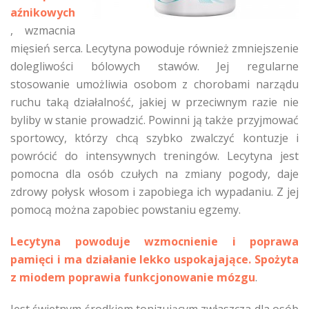
aźnikowych
, wzmacnia
mięsień serca. Lecytyna powoduje również zmniejszenie
dolegliwości bólowych stawów. Jej regularne
stosowanie umożliwia osobom z chorobami narządu
ruchu taką działalność, jakiej w przeciwnym razie nie
byliby w stanie prowadzić. Powinni ją także przyjmować
sportowcy, którzy chcą szybko zwalczyć kontuzje i
powrócić do intensywnych treningów. Lecytyna jest
pomocna dla osób czułych na zmiany pogody, daje
zdrowy połysk włosom i zapobiega ich wypadaniu. Z jej
pomocą można zapobiec powstaniu egzemy.
Lecytyna powoduje wzmocnienie i poprawa
pamięci i ma działanie lekko uspokajające.
Spożyta
z miodem poprawia funkcjonowanie mózgu
.