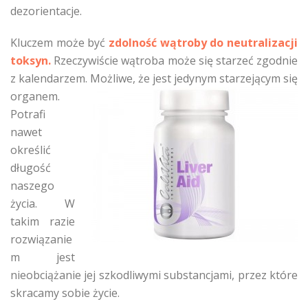
dezorientacje.
Kluczem może być
zdolność wątroby do neutralizacji
toksyn.
Rzeczywiście wątroba może się starzeć zgodnie
z kalendarzem. Możliwe, że jest jedynym starzejącym się
organem.
Potrafi
nawet
określić
długość
naszego
życia. W
takim razie
rozwiązanie
m jest
nieobciążanie jej szkodliwymi substancjami, przez które
skracamy sobie życie.