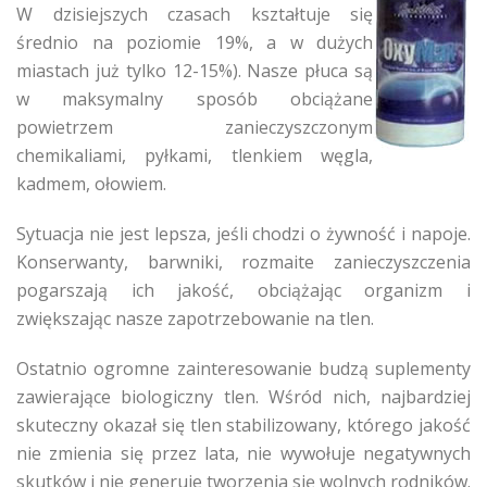
W dzisiejszych czasach kształtuje się
średnio na poziomie 19%, a w dużych
miastach już tylko 12-15%). Nasze płuca są
w maksymalny sposób obciążane
powietrzem zanieczyszczonym
chemikaliami, pyłkami, tlenkiem węgla,
kadmem, ołowiem.
Sytuacja nie jest lepsza, jeśli chodzi o żywność i napoje.
Konserwanty, barwniki, rozmaite zanieczyszczenia
pogarszają ich jakość, obciążając organizm i
zwiększając nasze zapotrzebowanie na tlen.
Ostatnio ogromne zainteresowanie budzą suplementy
zawierające biologiczny tlen. Wśród nich, najbardziej
skuteczny okazał się tlen stabilizowany, którego jakość
nie zmienia się przez lata, nie wywołuje negatywnych
skutków i nie generuje tworzenia się wolnych rodników.