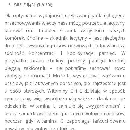
witalizującą guaranę.
Dla optymalnej wydajności, efektywnej nauki i długiego
przechowywania wiedzy nasz mózg potrzebuje lecytyny.
Stanowi ona budulec ścianek wszystkich naszych
komórek. Cholina – składnik lecytyny – jest niezbędna
do przekazywania impulsów nerwowych, odpowiada za
zdolność koncentracji i koordynację pamięci. W
przypadku braku choliny, procesy pamięci krótkiej
ulegają zakłóceniu – nie potrafimy zachować nowo
zdobytych informacji. Może to występować zarówno u
uczniów, jak i aktywnych dorosłych, ale najczęstsze jest
u osób starszych. Witaminy C i E działają w sposób
synergiczny, więc wspólnie mają większe działanie, niż
oddzielnie. Witamina E zajmuje się „wygarnianiem” z
błony komórkowej niebezpiecznych wolnych rodników,
podczas gdy witamina C zapobiega łańcuchowemu
powstawaniu wolnych rodników.