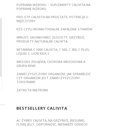
POPRAWA WZROKU – SUPLEMENTY CALIVITA NA
POPRAWĘ WZROKU
PRO-STP CALIVITA NA PROSTATE, POTENCJA U
MĘŻCZYZNY
RZS CZYLI REUMATOIDALNE ZAPALENIE STAWÓW
WIRUSY, GRONKOWIEC ZŁOCISTY, GRZYBICE,
PRODUKTY NATURALNE CALIVITA
WITAMINA C 1000 CALIVITA, C 500, C 300, C PLUS,
LIQUID C, LION KIDS C
WRZODY ŻOŁĄDKA, CHOROBA WRZODOWA A
GRUPA KRWI
ZANIECZYSZCZONY ORGANIZM, JAK SPRAWDZIĆ
CZY ORGANIZM JEST ZANIECZYSZCZONY
TOKSYNAMI
ZATRUTA WĄTROBA
BESTSELLERY CALIVITA
AC ZYMES CALIVITA, NA GRZYBICE, BIEGUNKI,
FLORĘ JELIT, ODPORNOŚĆ, NIEŚWIEŻY ODDECH