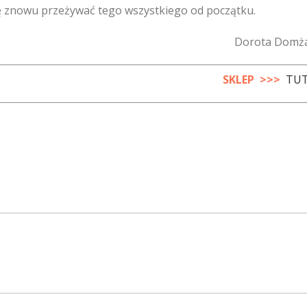
cę znowu przeżywać tego wszystkiego od początku.
Dorota Domż
SKLEP >>>
TUT