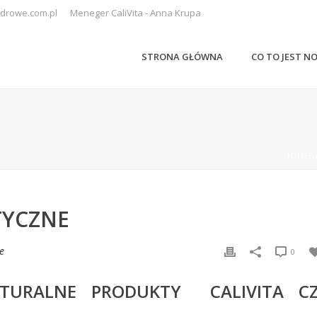
drowe.com.pl
Meneger CaliVita - Anna Krupa
STRONA GŁÓWNA
CO TO JEST N
HOME
TYCZNE
e
0
TURALNE PRODUKTY CALIVITA C