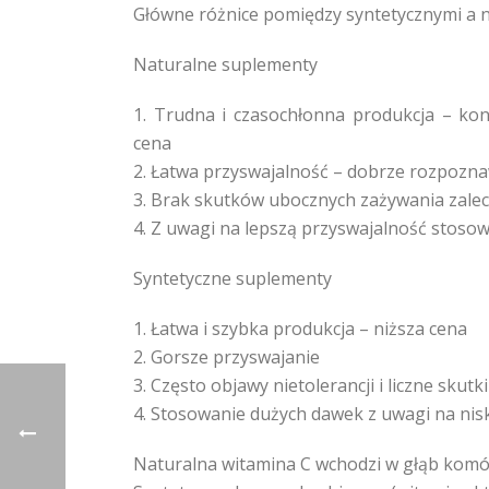
Główne różnice pomiędzy syntetycznymi a 
Naturalne suplementy
1. Trudna i czasochłonna produkcja – ko
cena
2. Łatwa przyswajalność – dobrze rozpozn
3. Brak skutków ubocznych zażywania zale
4. Z uwagi na lepszą przyswajalność stoso
Syntetyczne suplementy
1. Łatwa i szybka produkcja – niższa cena
2. Gorsze przyswajanie
3. Często objawy nietolerancji i liczne skut
4. Stosowanie dużych dawek z uwagi na nis
Naturalna witamina C wchodzi w głąb komór