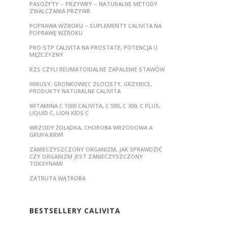
PASOŻYTY – PRZYWRY – NATURALNE METODY
ZWALCZANIA PRZYWR
POPRAWA WZROKU – SUPLEMENTY CALIVITA NA
POPRAWĘ WZROKU
PRO-STP CALIVITA NA PROSTATE, POTENCJA U
MĘŻCZYZNY
RZS CZYLI REUMATOIDALNE ZAPALENIE STAWÓW
WIRUSY, GRONKOWIEC ZŁOCISTY, GRZYBICE,
PRODUKTY NATURALNE CALIVITA
WITAMINA C 1000 CALIVITA, C 500, C 300, C PLUS,
LIQUID C, LION KIDS C
WRZODY ŻOŁĄDKA, CHOROBA WRZODOWA A
GRUPA KRWI
ZANIECZYSZCZONY ORGANIZM, JAK SPRAWDZIĆ
CZY ORGANIZM JEST ZANIECZYSZCZONY
TOKSYNAMI
ZATRUTA WĄTROBA
BESTSELLERY CALIVITA