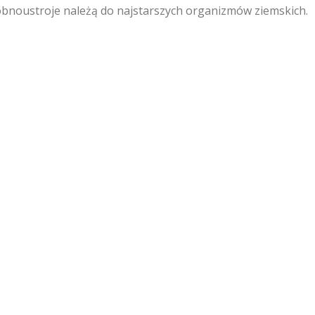
robnoustroje należą do najstarszych organizmów ziemskich.