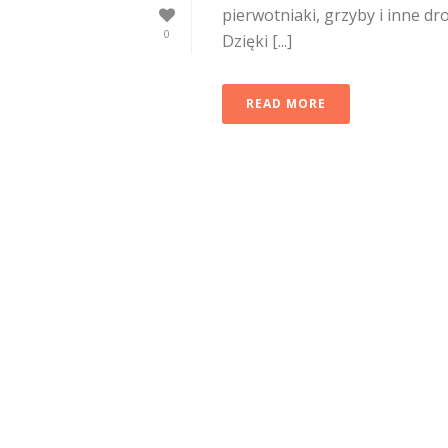
pierwotniaki, grzyby i inne d
0
Dzięki [...]
READ MORE