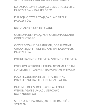
KURACJA OCZYSZCZAJĄCA DLA DOROSŁYCH Z
PASOŻYTÓW – PARAPROTEX
KURACJA OCZYSZCZAJĄCA DLA DZIECI Z
PASOŻYTÓW
NATURALNE A SYNTETYCZNE
OCHRONA DLA PALĄCYCH, OCHRONA UKŁADU
ODDECHOWEGO
OCZYSZCZANIE ORGANIZMU, ODTRUWANIE
ORGANIZMU Z TOKSYN, KAMIENI KAŁOWYCH,
PASOŻYTÓW…
POLINESIAN NONI CALIVITA, SOK NONI CALIVITA
POPRAWA WZROKU NATURALNYMI METODAMI.
SUPLEMENTY CALIVITA NA POPRAWĘ WZROKU
POŻYTECZNE BAKTERIE – PROBIOTYKI,
POŻYTECZNE BAKTERIE DLA CZŁOWIEKA
RATUNEK DLA SERCA, PROFILAKTYKA I
WSPOMAGANIE UKŁADU SERCOWO
NACZYNIOWEGO
STRES A GRUPA KRWI, JAK SOBIE RADZIĆ ZE
STRESEM