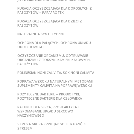
KURACJA OCZYSZCZAJĄCA DLA DOROSŁYCH Z
PASOŻYTÓW – PARAPROTEX
KURACJA OCZYSZCZAJĄCA DLA DZIECI Z
PASOŻYTÓW
NATURALNE A SYNTETYCZNE
OCHRONA DLA PALĄCYCH, OCHRONA UKŁADU
ODDECHOWEGO
OCZYSZCZANIE ORGANIZMU, ODTRUWANIE
ORGANIZMU Z TOKSYN, KAMIENI KAŁOWYCH,
PASOŻYTÓW…
POLINESIAN NONI CALIVITA, SOK NONI CALIVITA
POPRAWA WZROKU NATURALNYMI METODAMI.
SUPLEMENTY CALIVITA NA POPRAWĘ WZROKU
POŻYTECZNE BAKTERIE – PROBIOTYKI,
POŻYTECZNE BAKTERIE DLA CZŁOWIEKA
RATUNEK DLA SERCA, PROFILAKTYKA I
WSPOMAGANIE UKŁADU SERCOWO
NACZYNIOWEGO
STRES A GRUPA KRWI, JAK SOBIE RADZIĆ ZE
STRESEM