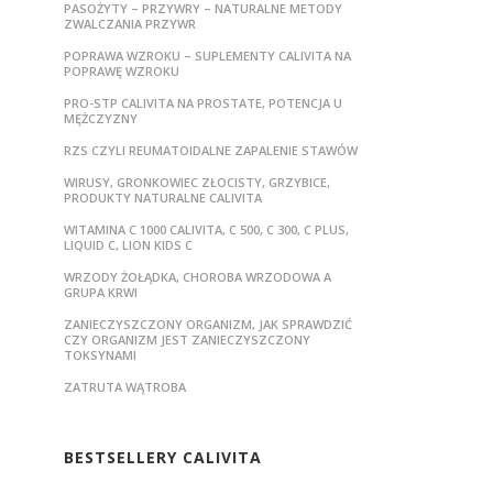
PASOŻYTY – PRZYWRY – NATURALNE METODY
ZWALCZANIA PRZYWR
POPRAWA WZROKU – SUPLEMENTY CALIVITA NA
POPRAWĘ WZROKU
PRO-STP CALIVITA NA PROSTATE, POTENCJA U
MĘŻCZYZNY
RZS CZYLI REUMATOIDALNE ZAPALENIE STAWÓW
WIRUSY, GRONKOWIEC ZŁOCISTY, GRZYBICE,
PRODUKTY NATURALNE CALIVITA
WITAMINA C 1000 CALIVITA, C 500, C 300, C PLUS,
LIQUID C, LION KIDS C
WRZODY ŻOŁĄDKA, CHOROBA WRZODOWA A
GRUPA KRWI
ZANIECZYSZCZONY ORGANIZM, JAK SPRAWDZIĆ
CZY ORGANIZM JEST ZANIECZYSZCZONY
TOKSYNAMI
ZATRUTA WĄTROBA
BESTSELLERY CALIVITA