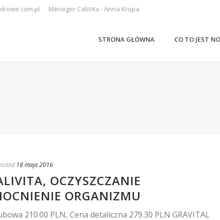
drowe.com.pl
Meneger CaliVita - Anna Krupa
STRONA GŁÓWNA
CO TO JEST N
osted
18 maja 2016
ALIVITA, OCZYSZCZANIE
OCNIENIE ORGANIZMU
klubowa 210.00 PLN, Cena detaliczna 279.30 PLN GRAVITAL