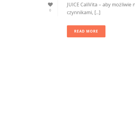
JUICE CaliVita – aby możliwie
0
czynnikami, [...]
READ MORE