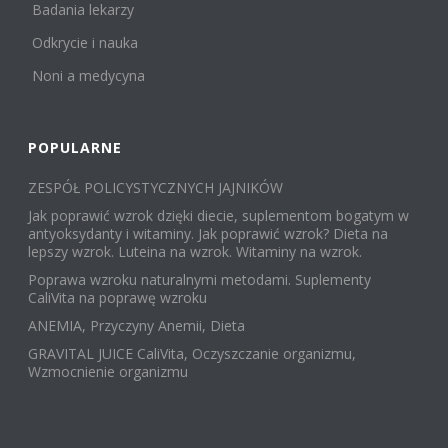
Badania lekarzy
Odkrycie i nauka
Noni a medycyna
POPULARNE
ZESPÓŁ POLICYSTYCZNYCH JAJNIKÓW
Jak poprawić wzrok dzięki diecie, suplementom bogatym w
antyoksydanty i witaminy. Jak poprawić wzrok? Dieta na
lepszy wzrok. Luteina na wzrok. Witaminy na wzrok.
Poprawa wzroku naturalnymi metodami. Suplementy
CaliVita na poprawę wzroku
ANEMIA, Przyczyny Anemii, Dieta
GRAVITAL JUICE CaliVita, Oczyszczanie organizmu,
Wzmocnienie organizmu