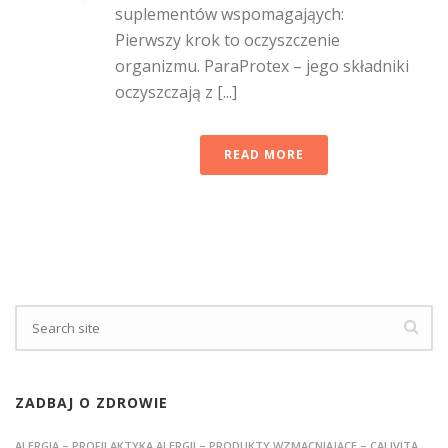
suplementów wspomagająych:
Pierwszy krok to oczyszczenie
organizmu. ParaProtex – jego składniki
oczyszczają z [...]
READ MORE
ZADBAJ O ZDROWIE
ALERGIA – PROFILAKTYKA ALERGII – PRODUKTY WZMACNIAJĄCE – CALIVITA