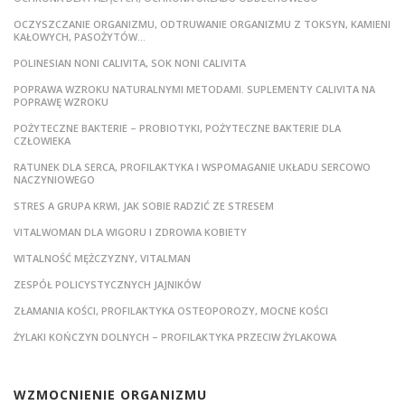
OCZYSZCZANIE ORGANIZMU, ODTRUWANIE ORGANIZMU Z TOKSYN, KAMIENI
KAŁOWYCH, PASOŻYTÓW…
POLINESIAN NONI CALIVITA, SOK NONI CALIVITA
POPRAWA WZROKU NATURALNYMI METODAMI. SUPLEMENTY CALIVITA NA
POPRAWĘ WZROKU
POŻYTECZNE BAKTERIE – PROBIOTYKI, POŻYTECZNE BAKTERIE DLA
CZŁOWIEKA
RATUNEK DLA SERCA, PROFILAKTYKA I WSPOMAGANIE UKŁADU SERCOWO
NACZYNIOWEGO
STRES A GRUPA KRWI, JAK SOBIE RADZIĆ ZE STRESEM
VITALWOMAN DLA WIGORU I ZDROWIA KOBIETY
WITALNOŚĆ MĘŻCZYZNY, VITALMAN
ZESPÓŁ POLICYSTYCZNYCH JAJNIKÓW
ZŁAMANIA KOŚCI, PROFILAKTYKA OSTEOPOROZY, MOCNE KOŚCI
ŻYLAKI KOŃCZYN DOLNYCH – PROFILAKTYKA PRZECIW ŻYLAKOWA
WZMOCNIENIE ORGANIZMU