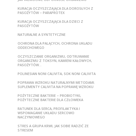
KURACJA OCZYSZCZAJĄCA DLA DOROSŁYCH Z
PASOŻYTÓW – PARAPROTEX
KURACJA OCZYSZCZAJĄCA DLA DZIECI Z
PASOŻYTÓW
NATURALNE A SYNTETYCZNE
OCHRONA DLA PALĄCYCH, OCHRONA UKŁADU
ODDECHOWEGO
OCZYSZCZANIE ORGANIZMU, ODTRUWANIE
ORGANIZMU Z TOKSYN, KAMIENI KAŁOWYCH,
PASOŻYTÓW…
POLINESIAN NONI CALIVITA, SOK NONI CALIVITA
POPRAWA WZROKU NATURALNYMI METODAMI.
SUPLEMENTY CALIVITA NA POPRAWĘ WZROKU
POŻYTECZNE BAKTERIE – PROBIOTYKI,
POŻYTECZNE BAKTERIE DLA CZŁOWIEKA
RATUNEK DLA SERCA, PROFILAKTYKA I
WSPOMAGANIE UKŁADU SERCOWO
NACZYNIOWEGO
STRES A GRUPA KRWI, JAK SOBIE RADZIĆ ZE
STRESEM