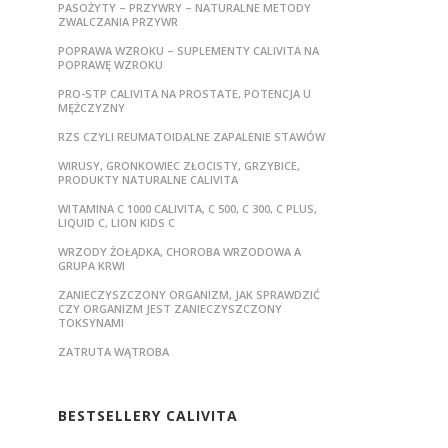
PASOŻYTY – PRZYWRY – NATURALNE METODY
ZWALCZANIA PRZYWR
POPRAWA WZROKU – SUPLEMENTY CALIVITA NA
POPRAWĘ WZROKU
PRO-STP CALIVITA NA PROSTATE, POTENCJA U
MĘŻCZYZNY
RZS CZYLI REUMATOIDALNE ZAPALENIE STAWÓW
WIRUSY, GRONKOWIEC ZŁOCISTY, GRZYBICE,
PRODUKTY NATURALNE CALIVITA
WITAMINA C 1000 CALIVITA, C 500, C 300, C PLUS,
LIQUID C, LION KIDS C
WRZODY ŻOŁĄDKA, CHOROBA WRZODOWA A
GRUPA KRWI
ZANIECZYSZCZONY ORGANIZM, JAK SPRAWDZIĆ
CZY ORGANIZM JEST ZANIECZYSZCZONY
TOKSYNAMI
ZATRUTA WĄTROBA
BESTSELLERY CALIVITA