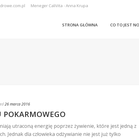
drowe.com.pl
Meneger CaliVita - Anna Krupa
STRONA GŁÓWNA
CO TO JEST N
ed
26 marca 2016
U POKARMOWEGO
iają utraconą energię poprzez żywienie, które jest jedną z
. Jednak dla człowieka odżywianie nie jest już tylko