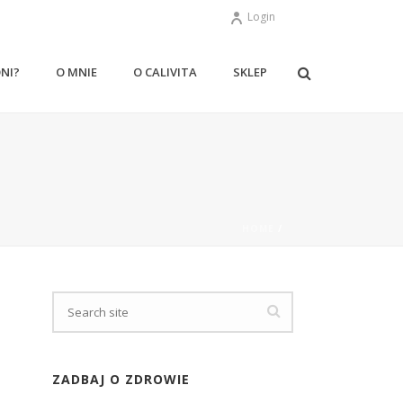
Login
ONI?
O MNIE
O CALIVITA
SKLEP
HOME
/
ZADBAJ O ZDROWIE