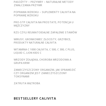
PASOŻYTY – PRZYWRY – NATURALNE METODY
ZWALCZANIA PRZYWR
POPRAWA WZROKU – SUPLEMENTY CALIVITA NA
POPRAWĘ WZROKU
PRO-STP CALIVITA NA PROSTATE, POTENCJA U
MĘŻCZYZNY
RZS CZYLI REUMATOIDALNE ZAPALENIE STAWÓW
WIRUSY, GRONKOWIEC ZŁOCISTY, GRZYBICE,
PRODUKTY NATURALNE CALIVITA
WITAMINA C 1000 CALIVITA, C 500, C 300, C PLUS,
LIQUID C, LION KIDS C
WRZODY ŻOŁĄDKA, CHOROBA WRZODOWA A
GRUPA KRWI
ZANIECZYSZCZONY ORGANIZM, JAK SPRAWDZIĆ
CZY ORGANIZM JEST ZANIECZYSZCZONY
TOKSYNAMI
ZATRUTA WĄTROBA
BESTSELLERY CALIVITA