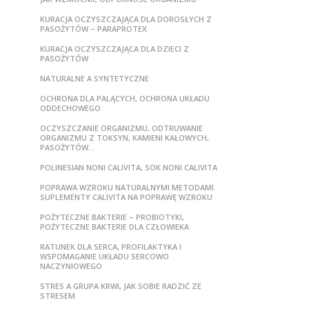
KURACJA OCZYSZCZAJĄCA DLA DOROSŁYCH Z
PASOŻYTÓW – PARAPROTEX
KURACJA OCZYSZCZAJĄCA DLA DZIECI Z
PASOŻYTÓW
NATURALNE A SYNTETYCZNE
OCHRONA DLA PALĄCYCH, OCHRONA UKŁADU
ODDECHOWEGO
OCZYSZCZANIE ORGANIZMU, ODTRUWANIE
ORGANIZMU Z TOKSYN, KAMIENI KAŁOWYCH,
PASOŻYTÓW…
POLINESIAN NONI CALIVITA, SOK NONI CALIVITA
POPRAWA WZROKU NATURALNYMI METODAMI.
SUPLEMENTY CALIVITA NA POPRAWĘ WZROKU
POŻYTECZNE BAKTERIE – PROBIOTYKI,
POŻYTECZNE BAKTERIE DLA CZŁOWIEKA
RATUNEK DLA SERCA, PROFILAKTYKA I
WSPOMAGANIE UKŁADU SERCOWO
NACZYNIOWEGO
STRES A GRUPA KRWI, JAK SOBIE RADZIĆ ZE
STRESEM