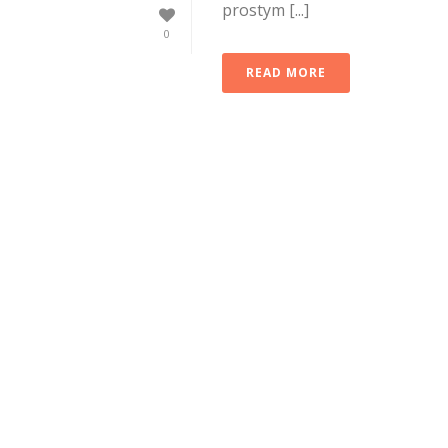
prostym [...]
0
READ MORE