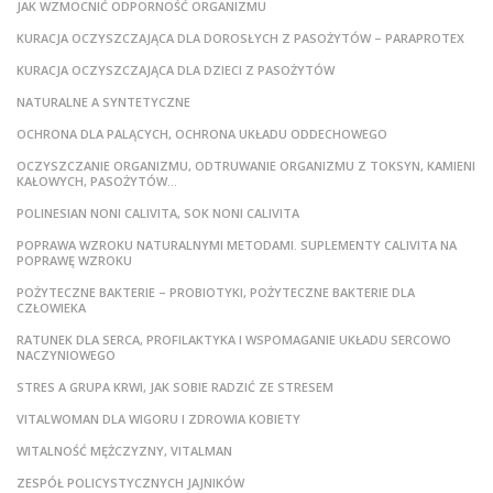
JAK WZMOCNIĆ ODPORNOŚĆ ORGANIZMU
KURACJA OCZYSZCZAJĄCA DLA DOROSŁYCH Z PASOŻYTÓW – PARAPROTEX
KURACJA OCZYSZCZAJĄCA DLA DZIECI Z PASOŻYTÓW
NATURALNE A SYNTETYCZNE
OCHRONA DLA PALĄCYCH, OCHRONA UKŁADU ODDECHOWEGO
OCZYSZCZANIE ORGANIZMU, ODTRUWANIE ORGANIZMU Z TOKSYN, KAMIENI
KAŁOWYCH, PASOŻYTÓW…
POLINESIAN NONI CALIVITA, SOK NONI CALIVITA
POPRAWA WZROKU NATURALNYMI METODAMI. SUPLEMENTY CALIVITA NA
POPRAWĘ WZROKU
POŻYTECZNE BAKTERIE – PROBIOTYKI, POŻYTECZNE BAKTERIE DLA
CZŁOWIEKA
RATUNEK DLA SERCA, PROFILAKTYKA I WSPOMAGANIE UKŁADU SERCOWO
NACZYNIOWEGO
STRES A GRUPA KRWI, JAK SOBIE RADZIĆ ZE STRESEM
VITALWOMAN DLA WIGORU I ZDROWIA KOBIETY
WITALNOŚĆ MĘŻCZYZNY, VITALMAN
ZESPÓŁ POLICYSTYCZNYCH JAJNIKÓW