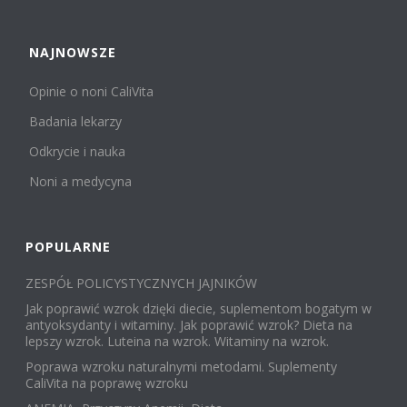
NAJNOWSZE
Opinie o noni CaliVita
Badania lekarzy
Odkrycie i nauka
Noni a medycyna
POPULARNE
ZESPÓŁ POLICYSTYCZNYCH JAJNIKÓW
Jak poprawić wzrok dzięki diecie, suplementom bogatym w
antyoksydanty i witaminy. Jak poprawić wzrok? Dieta na
lepszy wzrok. Luteina na wzrok. Witaminy na wzrok.
Poprawa wzroku naturalnymi metodami. Suplementy
CaliVita na poprawę wzroku