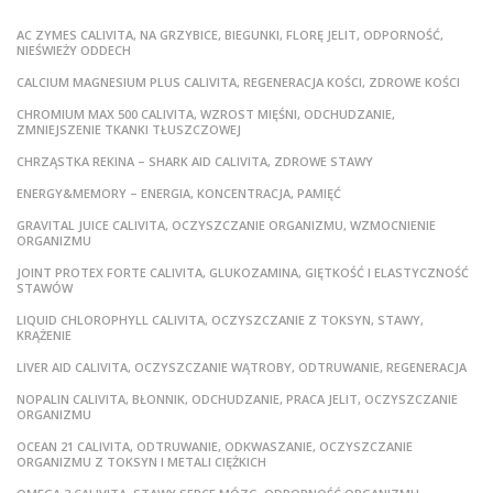
AC ZYMES CALIVITA, NA GRZYBICE, BIEGUNKI, FLORĘ JELIT, ODPORNOŚĆ,
NIEŚWIEŻY ODDECH
CALCIUM MAGNESIUM PLUS CALIVITA, REGENERACJA KOŚCI, ZDROWE KOŚCI
CHROMIUM MAX 500 CALIVITA, WZROST MIĘŚNI, ODCHUDZANIE,
ZMNIEJSZENIE TKANKI TŁUSZCZOWEJ
CHRZĄSTKA REKINA – SHARK AID CALIVITA, ZDROWE STAWY
ENERGY&MEMORY – ENERGIA, KONCENTRACJA, PAMIĘĆ
GRAVITAL JUICE CALIVITA, OCZYSZCZANIE ORGANIZMU, WZMOCNIENIE
ORGANIZMU
JOINT PROTEX FORTE CALIVITA, GLUKOZAMINA, GIĘTKOŚĆ I ELASTYCZNOŚĆ
STAWÓW
LIQUID CHLOROPHYLL CALIVITA, OCZYSZCZANIE Z TOKSYN, STAWY,
KRĄŻENIE
LIVER AID CALIVITA, OCZYSZCZANIE WĄTROBY, ODTRUWANIE, REGENERACJA
NOPALIN CALIVITA, BŁONNIK, ODCHUDZANIE, PRACA JELIT, OCZYSZCZANIE
ORGANIZMU
OCEAN 21 CALIVITA, ODTRUWANIE, ODKWASZANIE, OCZYSZCZANIE
ORGANIZMU Z TOKSYN I METALI CIĘŻKICH