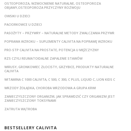
OSTEOPOROZA, WZMOCNIENIE NATURALNE, OSTEOPOROZA
OBJAWY,OSTEOPOROZA PRZYCZYNY ROZWOJU
OWSIKI U DZIECI
PACIORKOWCE U DZIECI
PASOŻYTY – PRZYWRY – NATURALNE METODY ZWALCZANIA PRZYWR
POPRAWA WZROKU – SUPLEMENTY CALIVITA NA POPRAWĘ WZROKU
PRO-STP CALIVITA NA PROSTATE, POTENCJA U MĘŻCZYZNY
RZS CZYLI REUMATOIDALNE ZAPALENIE STAWÓW
WIRUSY, GRONKOWIEC ZŁOCISTY, GRZYBICE, PRODUKTY NATURALNE
CALIVITA
WITAMINA C 1000 CALIVITA, C 500, C 300, C PLUS, LIQUID C, LION KIDS C
WRZODY ŻOŁĄDKA, CHOROBA WRZODOWA A GRUPA KRWI
ZANIECZYSZCZONY ORGANIZM, JAK SPRAWDZIĆ CZY ORGANIZM JEST
ZANIECZYSZCZONY TOKSYNAMI
ZATRUTA WĄTROBA
BESTSELLERY CALIVITA