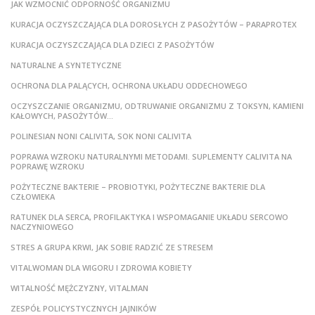
JAK WZMOCNIĆ ODPORNOŚĆ ORGANIZMU
KURACJA OCZYSZCZAJĄCA DLA DOROSŁYCH Z PASOŻYTÓW – PARAPROTEX
KURACJA OCZYSZCZAJĄCA DLA DZIECI Z PASOŻYTÓW
NATURALNE A SYNTETYCZNE
OCHRONA DLA PALĄCYCH, OCHRONA UKŁADU ODDECHOWEGO
OCZYSZCZANIE ORGANIZMU, ODTRUWANIE ORGANIZMU Z TOKSYN, KAMIENI
KAŁOWYCH, PASOŻYTÓW…
POLINESIAN NONI CALIVITA, SOK NONI CALIVITA
POPRAWA WZROKU NATURALNYMI METODAMI. SUPLEMENTY CALIVITA NA
POPRAWĘ WZROKU
POŻYTECZNE BAKTERIE – PROBIOTYKI, POŻYTECZNE BAKTERIE DLA
CZŁOWIEKA
RATUNEK DLA SERCA, PROFILAKTYKA I WSPOMAGANIE UKŁADU SERCOWO
NACZYNIOWEGO
STRES A GRUPA KRWI, JAK SOBIE RADZIĆ ZE STRESEM
VITALWOMAN DLA WIGORU I ZDROWIA KOBIETY
WITALNOŚĆ MĘŻCZYZNY, VITALMAN
ZESPÓŁ POLICYSTYCZNYCH JAJNIKÓW