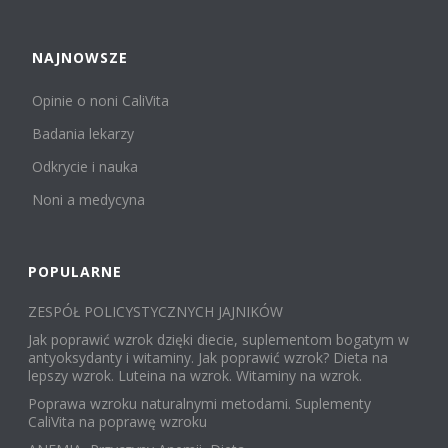
NAJNOWSZE
Opinie o noni CaliVita
Badania lekarzy
Odkrycie i nauka
Noni a medycyna
POPULARNE
ZESPÓŁ POLICYSTYCZNYCH JAJNIKÓW
Jak poprawić wzrok dzięki diecie, suplementom bogatym w
antyoksydanty i witaminy. Jak poprawić wzrok? Dieta na
lepszy wzrok. Luteina na wzrok. Witaminy na wzrok.
Poprawa wzroku naturalnymi metodami. Suplementy
CaliVita na poprawę wzroku