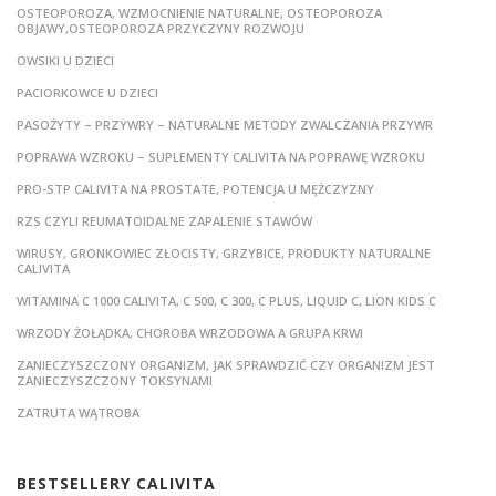
OSTEOPOROZA, WZMOCNIENIE NATURALNE, OSTEOPOROZA
OBJAWY,OSTEOPOROZA PRZYCZYNY ROZWOJU
OWSIKI U DZIECI
PACIORKOWCE U DZIECI
PASOŻYTY – PRZYWRY – NATURALNE METODY ZWALCZANIA PRZYWR
POPRAWA WZROKU – SUPLEMENTY CALIVITA NA POPRAWĘ WZROKU
PRO-STP CALIVITA NA PROSTATE, POTENCJA U MĘŻCZYZNY
RZS CZYLI REUMATOIDALNE ZAPALENIE STAWÓW
WIRUSY, GRONKOWIEC ZŁOCISTY, GRZYBICE, PRODUKTY NATURALNE
CALIVITA
WITAMINA C 1000 CALIVITA, C 500, C 300, C PLUS, LIQUID C, LION KIDS C
WRZODY ŻOŁĄDKA, CHOROBA WRZODOWA A GRUPA KRWI
ZANIECZYSZCZONY ORGANIZM, JAK SPRAWDZIĆ CZY ORGANIZM JEST
ZANIECZYSZCZONY TOKSYNAMI
ZATRUTA WĄTROBA
BESTSELLERY CALIVITA