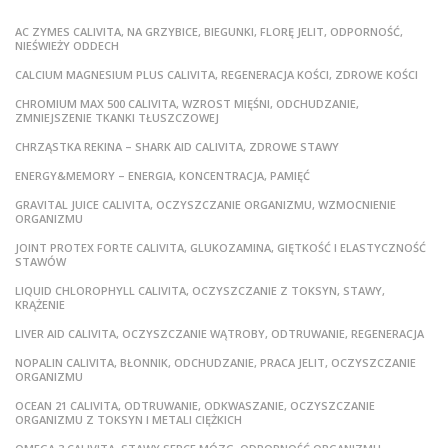
AC ZYMES CALIVITA, NA GRZYBICE, BIEGUNKI, FLORĘ JELIT, ODPORNOŚĆ,
NIEŚWIEŻY ODDECH
CALCIUM MAGNESIUM PLUS CALIVITA, REGENERACJA KOŚCI, ZDROWE KOŚCI
CHROMIUM MAX 500 CALIVITA, WZROST MIĘŚNI, ODCHUDZANIE,
ZMNIEJSZENIE TKANKI TŁUSZCZOWEJ
CHRZĄSTKA REKINA – SHARK AID CALIVITA, ZDROWE STAWY
ENERGY&MEMORY – ENERGIA, KONCENTRACJA, PAMIĘĆ
GRAVITAL JUICE CALIVITA, OCZYSZCZANIE ORGANIZMU, WZMOCNIENIE
ORGANIZMU
JOINT PROTEX FORTE CALIVITA, GLUKOZAMINA, GIĘTKOŚĆ I ELASTYCZNOŚĆ
STAWÓW
LIQUID CHLOROPHYLL CALIVITA, OCZYSZCZANIE Z TOKSYN, STAWY,
KRĄŻENIE
LIVER AID CALIVITA, OCZYSZCZANIE WĄTROBY, ODTRUWANIE, REGENERACJA
NOPALIN CALIVITA, BŁONNIK, ODCHUDZANIE, PRACA JELIT, OCZYSZCZANIE
ORGANIZMU
OCEAN 21 CALIVITA, ODTRUWANIE, ODKWASZANIE, OCZYSZCZANIE
ORGANIZMU Z TOKSYN I METALI CIĘŻKICH