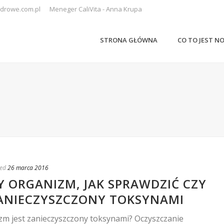
drowe.com.pl
Meneger CaliVita - Anna Krupa
STRONA GŁÓWNA
CO TO JEST N
ed
26 marca 2016
 ORGANIZM, JAK SPRAWDZIĆ CZY
ZANIECZYSZCZONY TOKSYNAMI
izm jest zanieczyszczony toksynami? Oczyszczanie