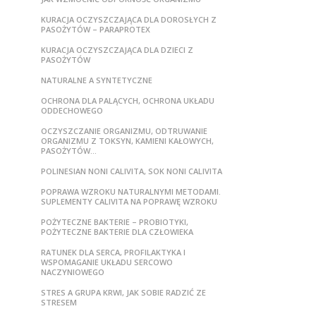
KURACJA OCZYSZCZAJĄCA DLA DOROSŁYCH Z
PASOŻYTÓW – PARAPROTEX
KURACJA OCZYSZCZAJĄCA DLA DZIECI Z
PASOŻYTÓW
NATURALNE A SYNTETYCZNE
OCHRONA DLA PALĄCYCH, OCHRONA UKŁADU
ODDECHOWEGO
OCZYSZCZANIE ORGANIZMU, ODTRUWANIE
ORGANIZMU Z TOKSYN, KAMIENI KAŁOWYCH,
PASOŻYTÓW…
POLINESIAN NONI CALIVITA, SOK NONI CALIVITA
POPRAWA WZROKU NATURALNYMI METODAMI.
SUPLEMENTY CALIVITA NA POPRAWĘ WZROKU
POŻYTECZNE BAKTERIE – PROBIOTYKI,
POŻYTECZNE BAKTERIE DLA CZŁOWIEKA
RATUNEK DLA SERCA, PROFILAKTYKA I
WSPOMAGANIE UKŁADU SERCOWO
NACZYNIOWEGO
STRES A GRUPA KRWI, JAK SOBIE RADZIĆ ZE
STRESEM