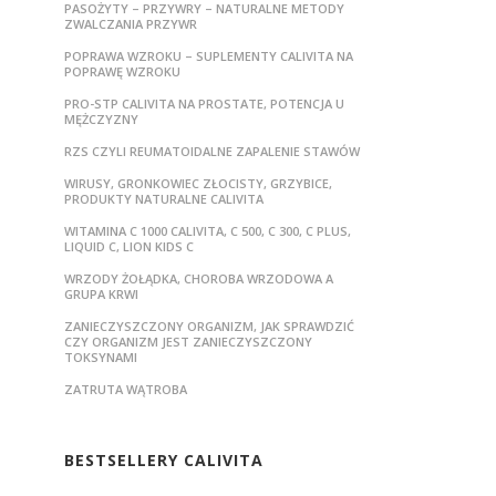
PASOŻYTY – PRZYWRY – NATURALNE METODY
ZWALCZANIA PRZYWR
POPRAWA WZROKU – SUPLEMENTY CALIVITA NA
POPRAWĘ WZROKU
PRO-STP CALIVITA NA PROSTATE, POTENCJA U
MĘŻCZYZNY
RZS CZYLI REUMATOIDALNE ZAPALENIE STAWÓW
WIRUSY, GRONKOWIEC ZŁOCISTY, GRZYBICE,
PRODUKTY NATURALNE CALIVITA
WITAMINA C 1000 CALIVITA, C 500, C 300, C PLUS,
LIQUID C, LION KIDS C
WRZODY ŻOŁĄDKA, CHOROBA WRZODOWA A
GRUPA KRWI
ZANIECZYSZCZONY ORGANIZM, JAK SPRAWDZIĆ
CZY ORGANIZM JEST ZANIECZYSZCZONY
TOKSYNAMI
ZATRUTA WĄTROBA
BESTSELLERY CALIVITA