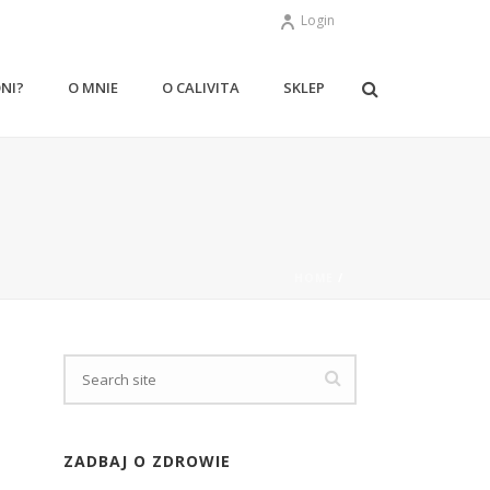
Login
ONI?
O MNIE
O CALIVITA
SKLEP
HOME
/
ZADBAJ O ZDROWIE