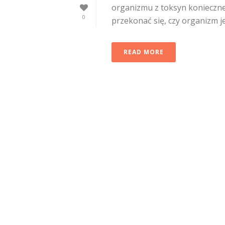
organizmu z toksyn konieczne
0
przekonać się, czy organizm jest
READ MORE