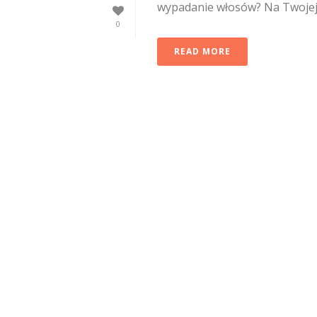
wypadanie włosów? Na Twojej [
0
READ MORE