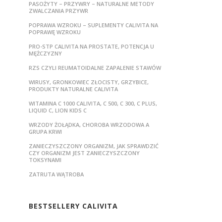
PASOŻYTY – PRZYWRY – NATURALNE METODY
ZWALCZANIA PRZYWR
POPRAWA WZROKU – SUPLEMENTY CALIVITA NA
POPRAWĘ WZROKU
PRO-STP CALIVITA NA PROSTATE, POTENCJA U
MĘŻCZYZNY
RZS CZYLI REUMATOIDALNE ZAPALENIE STAWÓW
WIRUSY, GRONKOWIEC ZŁOCISTY, GRZYBICE,
PRODUKTY NATURALNE CALIVITA
WITAMINA C 1000 CALIVITA, C 500, C 300, C PLUS,
LIQUID C, LION KIDS C
WRZODY ŻOŁĄDKA, CHOROBA WRZODOWA A
GRUPA KRWI
ZANIECZYSZCZONY ORGANIZM, JAK SPRAWDZIĆ
CZY ORGANIZM JEST ZANIECZYSZCZONY
TOKSYNAMI
ZATRUTA WĄTROBA
BESTSELLERY CALIVITA