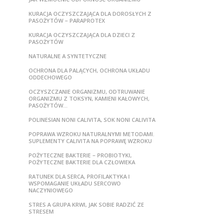
KURACJA OCZYSZCZAJĄCA DLA DOROSŁYCH Z
PASOŻYTÓW – PARAPROTEX
KURACJA OCZYSZCZAJĄCA DLA DZIECI Z
PASOŻYTÓW
NATURALNE A SYNTETYCZNE
OCHRONA DLA PALĄCYCH, OCHRONA UKŁADU
ODDECHOWEGO
OCZYSZCZANIE ORGANIZMU, ODTRUWANIE
ORGANIZMU Z TOKSYN, KAMIENI KAŁOWYCH,
PASOŻYTÓW…
POLINESIAN NONI CALIVITA, SOK NONI CALIVITA
POPRAWA WZROKU NATURALNYMI METODAMI.
SUPLEMENTY CALIVITA NA POPRAWĘ WZROKU
POŻYTECZNE BAKTERIE – PROBIOTYKI,
POŻYTECZNE BAKTERIE DLA CZŁOWIEKA
RATUNEK DLA SERCA, PROFILAKTYKA I
WSPOMAGANIE UKŁADU SERCOWO
NACZYNIOWEGO
STRES A GRUPA KRWI, JAK SOBIE RADZIĆ ZE
STRESEM