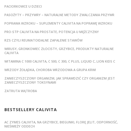
PACIORKOWCE U DZIECI
PASOŻYTY – PRZYWRY – NATURALNE METODY ZWALCZANIA PRZYWR
POPRAWA WZROKU – SUPLEMENTY CALIVITA NA POPRAWĘ WZROKU
PRO-STP CALIVITA NA PROSTATE, POTENCJA U MĘŻCZYZNY
RZS CZYLI REUMATOIDALNE ZAPALENIE STAWÓW
WIRUSY, GRONKOWIEC ZŁOCISTY, GRZYBICE, PRODUKTY NATURALNE
CALIVITA
WITAMINA C 1000 CALIVITA, C 500, C 300, C PLUS, LIQUID C, LION KIDS C
WRZODY ŻOŁĄDKA, CHOROBA WRZODOWA A GRUPA KRWI
ZANIECZYSZCZONY ORGANIZM, JAK SPRAWDZIĆ CZY ORGANIZM JEST
ZANIECZYSZCZONY TOKSYNAMI
ZATRUTA WĄTROBA
BESTSELLERY CALIVITA
AC ZYMES CALIVITA, NA GRZYBICE, BIEGUNKI, FLORĘ JELIT, ODPORNOŚĆ,
NIEŚWIEŻY ODDECH