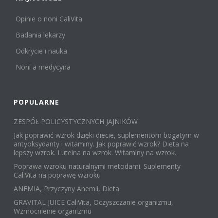
Opinie o noni CaliVita
Badania lekarzy
Odkrycie i nauka
Noni a medycyna
POPULARNE
ZESPÓŁ POLICYSTYCZNYCH JAJNIKÓW
Jak poprawić wzrok dzięki diecie, suplementom bogatym w
antyoksydanty i witaminy. Jak poprawić wzrok? Dieta na
lepszy wzrok. Luteina na wzrok. Witaminy na wzrok.
Poprawa wzroku naturalnymi metodami. Suplementy
CaliVita na poprawę wzroku
ANEMIA, Przyczyny Anemii, Dieta
GRAVITAL JUICE CaliVita, Oczyszczanie organizmu,
Wzmocnienie organizmu