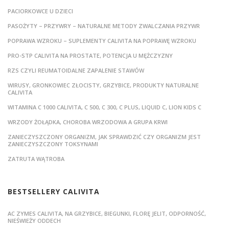
PACIORKOWCE U DZIECI
PASOŻYTY – PRZYWRY – NATURALNE METODY ZWALCZANIA PRZYWR
POPRAWA WZROKU – SUPLEMENTY CALIVITA NA POPRAWĘ WZROKU
PRO-STP CALIVITA NA PROSTATE, POTENCJA U MĘŻCZYZNY
RZS CZYLI REUMATOIDALNE ZAPALENIE STAWÓW
WIRUSY, GRONKOWIEC ZŁOCISTY, GRZYBICE, PRODUKTY NATURALNE
CALIVITA
WITAMINA C 1000 CALIVITA, C 500, C 300, C PLUS, LIQUID C, LION KIDS C
WRZODY ŻOŁĄDKA, CHOROBA WRZODOWA A GRUPA KRWI
ZANIECZYSZCZONY ORGANIZM, JAK SPRAWDZIĆ CZY ORGANIZM JEST
ZANIECZYSZCZONY TOKSYNAMI
ZATRUTA WĄTROBA
BESTSELLERY CALIVITA
AC ZYMES CALIVITA, NA GRZYBICE, BIEGUNKI, FLORĘ JELIT, ODPORNOŚĆ,
NIEŚWIEŻY ODDECH