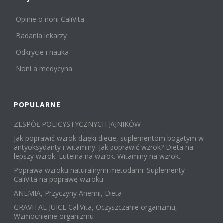
Opinie o noni CaliVita
Badania lekarzy
Odkrycie i nauka
Noni a medycyna
POPULARNE
ZESPÓŁ POLICYSTYCZNYCH JAJNIKÓW
Jak poprawić wzrok dzięki diecie, suplementom bogatym w
antyoksydanty i witaminy. Jak poprawić wzrok? Dieta na
lepszy wzrok. Luteina na wzrok. Witaminy na wzrok.
Poprawa wzroku naturalnymi metodami. Suplementy
CaliVita na poprawę wzroku
ANEMIA, Przyczyny Anemii, Dieta
GRAVITAL JUICE CaliVita, Oczyszczanie organizmu,
Wzmocnienie organizmu