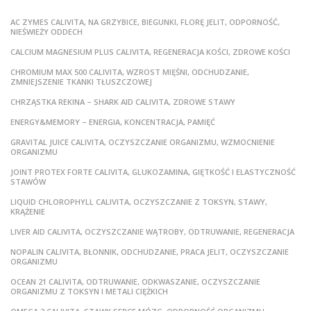
AC ZYMES CALIVITA, NA GRZYBICE, BIEGUNKI, FLORĘ JELIT, ODPORNOŚĆ,
NIEŚWIEŻY ODDECH
CALCIUM MAGNESIUM PLUS CALIVITA, REGENERACJA KOŚCI, ZDROWE KOŚCI
CHROMIUM MAX 500 CALIVITA, WZROST MIĘŚNI, ODCHUDZANIE,
ZMNIEJSZENIE TKANKI TŁUSZCZOWEJ
CHRZĄSTKA REKINA – SHARK AID CALIVITA, ZDROWE STAWY
ENERGY&MEMORY – ENERGIA, KONCENTRACJA, PAMIĘĆ
GRAVITAL JUICE CALIVITA, OCZYSZCZANIE ORGANIZMU, WZMOCNIENIE
ORGANIZMU
JOINT PROTEX FORTE CALIVITA, GLUKOZAMINA, GIĘTKOŚĆ I ELASTYCZNOŚĆ
STAWÓW
LIQUID CHLOROPHYLL CALIVITA, OCZYSZCZANIE Z TOKSYN, STAWY,
KRĄŻENIE
LIVER AID CALIVITA, OCZYSZCZANIE WĄTROBY, ODTRUWANIE, REGENERACJA
NOPALIN CALIVITA, BŁONNIK, ODCHUDZANIE, PRACA JELIT, OCZYSZCZANIE
ORGANIZMU
OCEAN 21 CALIVITA, ODTRUWANIE, ODKWASZANIE, OCZYSZCZANIE
ORGANIZMU Z TOKSYN I METALI CIĘŻKICH