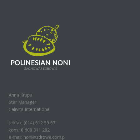
Anna Krupa
Star Manager
CaliVita International
tel/fax: (014) 612 59 67
kom.: 0 608 311 282
e-mail: noni@zdrowe.com.p