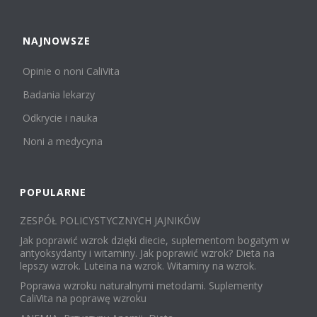
NAJNOWSZE
Opinie o noni CaliVita
Badania lekarzy
Odkrycie i nauka
Noni a medycyna
POPULARNE
ZESPÓŁ POLICYSTYCZNYCH JAJNIKÓW
Jak poprawić wzrok dzięki diecie, suplementom bogatym w
antyoksydanty i witaminy. Jak poprawić wzrok? Dieta na
lepszy wzrok. Luteina na wzrok. Witaminy na wzrok.
Poprawa wzroku naturalnymi metodami. Suplementy
CaliVita na poprawę wzroku