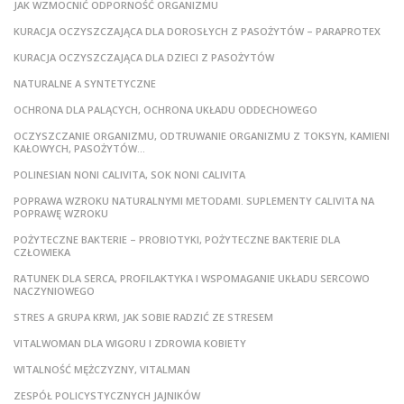
JAK WZMOCNIĆ ODPORNOŚĆ ORGANIZMU
KURACJA OCZYSZCZAJĄCA DLA DOROSŁYCH Z PASOŻYTÓW – PARAPROTEX
KURACJA OCZYSZCZAJĄCA DLA DZIECI Z PASOŻYTÓW
NATURALNE A SYNTETYCZNE
OCHRONA DLA PALĄCYCH, OCHRONA UKŁADU ODDECHOWEGO
OCZYSZCZANIE ORGANIZMU, ODTRUWANIE ORGANIZMU Z TOKSYN, KAMIENI
KAŁOWYCH, PASOŻYTÓW…
POLINESIAN NONI CALIVITA, SOK NONI CALIVITA
POPRAWA WZROKU NATURALNYMI METODAMI. SUPLEMENTY CALIVITA NA
POPRAWĘ WZROKU
POŻYTECZNE BAKTERIE – PROBIOTYKI, POŻYTECZNE BAKTERIE DLA
CZŁOWIEKA
RATUNEK DLA SERCA, PROFILAKTYKA I WSPOMAGANIE UKŁADU SERCOWO
NACZYNIOWEGO
STRES A GRUPA KRWI, JAK SOBIE RADZIĆ ZE STRESEM
VITALWOMAN DLA WIGORU I ZDROWIA KOBIETY
WITALNOŚĆ MĘŻCZYZNY, VITALMAN
ZESPÓŁ POLICYSTYCZNYCH JAJNIKÓW