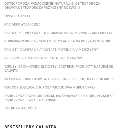
OSTEOPOROZA, WZMOCNIENIE NATURALNE, OSTEOPOROZA
OBJAWY,OSTEOPOROZA PRZYCZYNY ROZWOJU
OWSIKI U DZIECI
PACIORKOWCE U DZIECI
PASOŻYTY – PRZYWRY – NATURALNE METODY ZWALCZANIA PRZYWR
POPRAWA WZROKU – SUPLEMENTY CALIVITA NA POPRAWĘ WZROKU
PRO-STP CALIVITA NA PROSTATE, POTENCJA U MĘŻCZYZNY
RZS CZYLI REUMATOIDALNE ZAPALENIE STAWÓW
WIRUSY, GRONKOWIEC ZŁOCISTY, GRZYBICE, PRODUKTY NATURALNE
CALIVITA
WITAMINA C 1000 CALIVITA, C 500, C 300, C PLUS, LIQUID C, LION KIDS C
WRZODY ŻOŁĄDKA, CHOROBA WRZODOWA A GRUPA KRWI
ZANIECZYSZCZONY ORGANIZM, JAK SPRAWDZIĆ CZY ORGANIZM JEST
ZANIECZYSZCZONY TOKSYNAMI
ZATRUTA WĄTROBA
BESTSELLERY CALIVITA